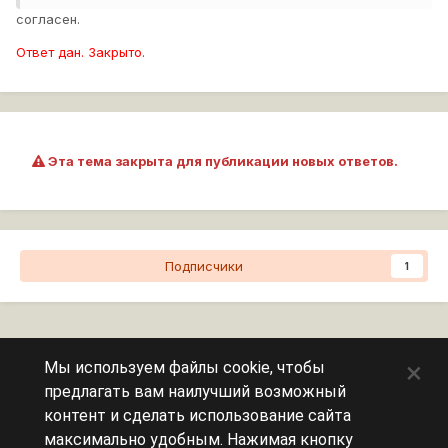
согласен.
Ответ дан. Закрыто.
Эта тема закрыта для публикации новых ответов.
Подписчики
1
Перейти к списку тем
×
Мы используем файлы cookie, чтобы
предлагать вам наилучший возможный
Сейчас на странице
0 пользователей
контент и сделать использование сайта
максимально удобным. Нажимая кнопку