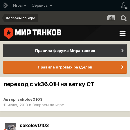
Игры
Сервисы
Вопросы по игре
Правила форума Мира танков
Правила игровых разделов
переход с vk36.01H на ветку СТ
Автор:
sokolov0103
11 июня, 2013
в
Вопросы по игре
sokolov0103