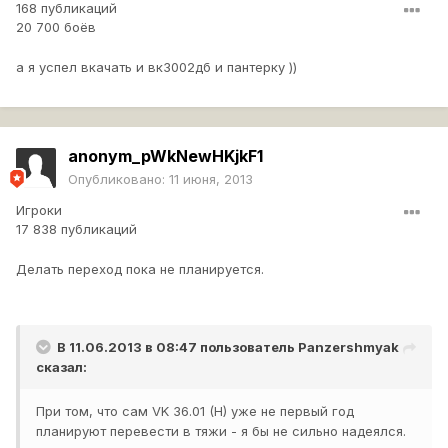
168 публикаций
20 700 боёв
а я успел вкачать и вк3002дб и пантерку ))
anonym_pWkNewHKjkF1
Опубликовано:
11 июня, 2013
Игроки
17 838 публикаций
Делать переход пока не планируется.
В 11.06.2013 в 08:47 пользователь
Panzershmyak
сказал:
При том, что сам VK 36.01 (H) уже не первый год
планируют перевести в тяжи - я бы не сильно надеялся.