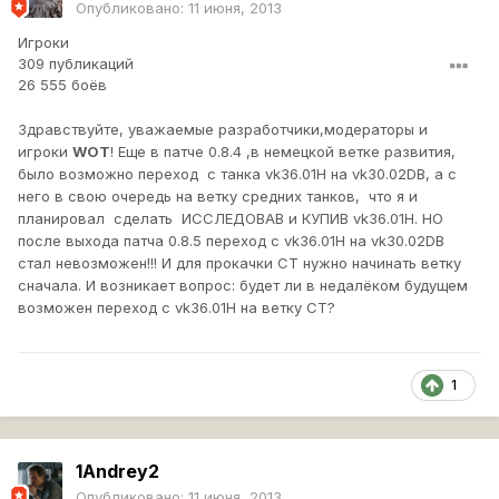
Опубликовано:
11 июня, 2013
Игроки
309 публикаций
26 555 боёв
Здравствуйте, уважаемые разработчики,модераторы и
игроки
WOT
! Еще в патче 0.8.4 ,в немецкой ветке развития,
было возможно переход с танка vk36.01H на vk30.02DB, а с
него в свою очередь на ветку средних танков, что я и
планировал сделать ИССЛЕДОВАВ и КУПИВ vk36.01H. НО
после выхода патча 0.8.5 переход с vk36.01H на vk30.02DB
стал невозможен!!! И для прокачки СТ нужно начинать ветку
сначала. И возникает вопрос: будет ли в недалёком будущем
возможен переход с vk36.01H на ветку СТ?
1
1Andrey2
Опубликовано:
11 июня, 2013