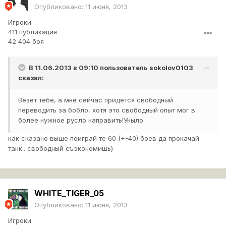
Опубликовано:
11 июня, 2013
Игроки
411 публикация
42 404 боя
В 11.06.2013 в 09:10 пользователь
sokolov0103
сказал:
Везет тебе, а мне сейчас придется свободный
переводить за бобло, хотя это свободный опыт мог в
более нужное русло направить!Уныло
как сказано выше поиграй те 60 (+-40) боев да прокачай
танк.. свободный съэкономишь)
WHITE_TIGER_05
Опубликовано:
11 июня, 2013
Игроки