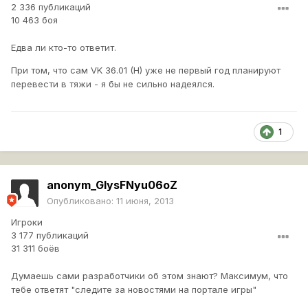
2 336 публикаций
10 463 боя
Едва ли кто-то ответит.
При том, что сам VK 36.01 (H) уже не первый год планируют
перевести в тяжи - я бы не сильно надеялся.
1
anonym_GIysFNyu06oZ
Опубликовано:
11 июня, 2013
Игроки
3 177 публикаций
31 311 боёв
Думаешь сами разработчики об этом знают? Максимум, что
тебе ответят "следите за новостями на портале игры"