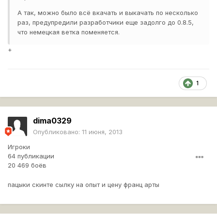
А так, можно было всё вкачать и выкачать по несколько
раз, предупредили разработчики еще задолго до 0.8.5,
что немецкая ветка поменяется.
+
1
dima0329
Опубликовано:
11 июня, 2013
Игроки
64 публикации
20 469 боёв
пацыки скинте сылку на опыт и цену франц арты