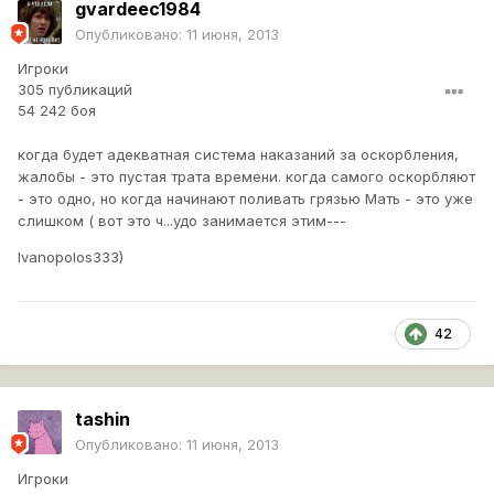
gvardeec1984
Опубликовано:
11 июня, 2013
Игроки
305 публикаций
54 242 боя
когда будет адекватная система наказаний за оскорбления,
жалобы - это пустая трата времени. когда самого оскорбляют
- это одно, но когда начинают поливать грязью Мать - это уже
слишком ( вот это ч...удо занимается этим---
Ivanopolos333)
42
tashin
Опубликовано:
11 июня, 2013
Игроки