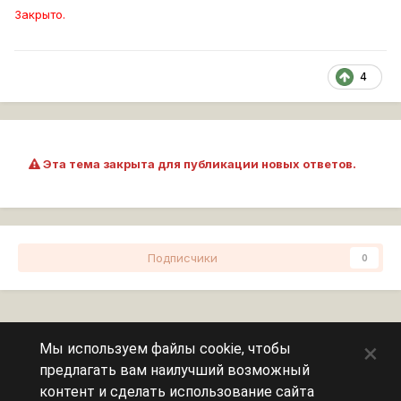
Закрыто.
4
Эта тема закрыта для публикации новых ответов.
Подписчики
0
Перейти к списку тем
×
Мы используем файлы cookie, чтобы
предлагать вам наилучший возможный
Сейчас на странице
0 пользователей
контент и сделать использование сайта