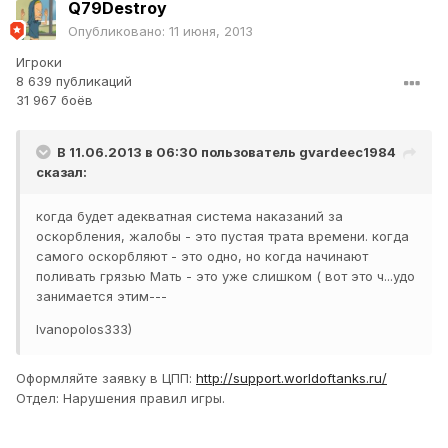
Q79Destroy
Опубликовано:
11 июня, 2013
Игроки
8 639 публикаций
31 967 боёв
В 11.06.2013 в 06:30 пользователь
gvardeec1984
сказал:
когда будет адекватная система наказаний за
оскорбления, жалобы - это пустая трата времени. когда
самого оскорбляют - это одно, но когда начинают
поливать грязью Мать - это уже слишком ( вот это ч...удо
занимается этим---
Ivanopolos333)
Оформляйте заявку в ЦПП:
http://support.worldoftanks.ru/
Отдел: Нарушения правил игры.