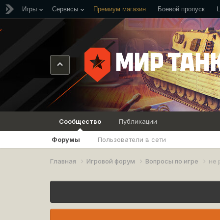
Игры
Сервисы
Премиум магазин
Боевой пропуск
Сообщество
Публикации
Форумы
Пользователи в сети
Главная
Игровой форум
Вопросы по игре
не 