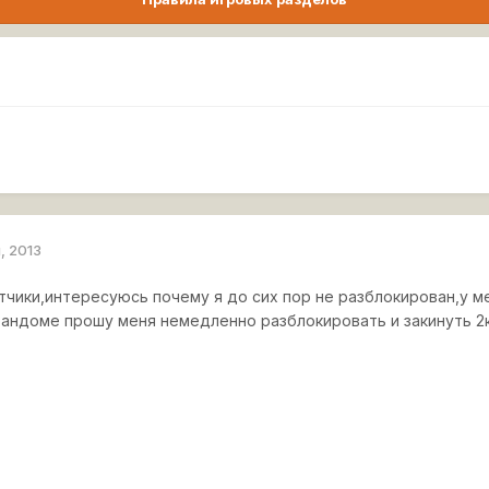
, 2013
ики,интересуюсь почему я до сих пор не разблокирован,у меня
рандоме прошу меня немедленно разблокировать и закинуть 2