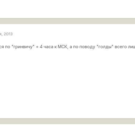
я, 2013
я по "гринвичу" + 4 часа к МСК, а по поводу "голды" всего л