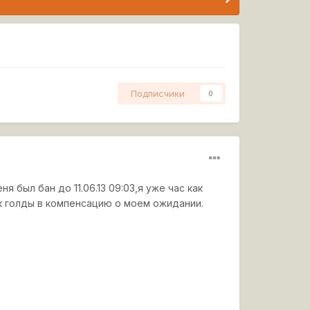
Подписчики
0
 был бан до 11.06.13 09:03,я уже час как
к голды в компенсацию о моем ожидании.