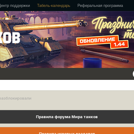
Центр поддержки
Табель-календарь
Реферальная программа
разблокировали
Правила форума Мира танков
Правила игровых разделов