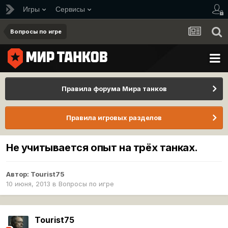
Игры
Сервисы
Вопросы по игре
Правила форума Мира танков
Правила игровых разделов
Не учитывается опыт на трёх танках.
Автор:
Tourist75
10 июня, 2013
в
Вопросы по игре
Tourist75