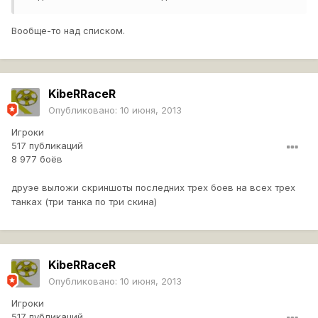
Вообще-то над списком.
KibeRRaceR
Опубликовано:
10 июня, 2013
Игроки
517 публикаций
8 977 боёв
друэе выложи скриншоты последних трех боев на всех трех
танках (три танка по три скина)
KibeRRaceR
Опубликовано:
10 июня, 2013
Игроки
517 публикаций