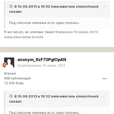
В 10.06.2013 в 19:32 пользователь
simanchoock
сказал:
Под списком экипажа есть одна галочка...
Я же писал, не элитные танки!
Изменено
10 июня, 2013
пользователем Exoide
anonym_RzF70PglOpAN
Опубликовано:
10 июня, 2013
Игроки
668 публикаций
72 619 боёв
В 10.06.2013 в 19:32 пользователь
simanchoock
сказал:
Под списком экипажа есть одна галочка...