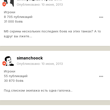
Опубликовано:
10 июня, 2013
Игроки
8 705 публикаций
31 000 боёв
Мб скрины нескольких последних боев на этих танках? А то
вдруг вы лжете....
simanchoock
Опубликовано:
10 июня, 2013
Игроки
55 публикаций
30 870 боёв
Под списком экипажа есть одна галочка...