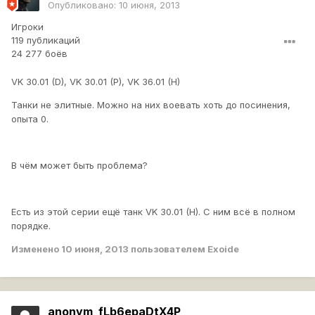
Опубликовано:
10 июня, 2013
Игроки
119 публикаций
24 277 боёв
VK 30.01 (D), VK 30.01 (P), VK 36.01 (H)
Танки не элитные. Можно на них воевать хоть до посинения,
опыта 0.
В чём может быть проблема?
Есть из этой серии ещё танк VK 30.01 (H). С ним всё в полном
порядке.
Изменено
10 июня, 2013
пользователем Exoide
anonym_fLb6epaDtX4P