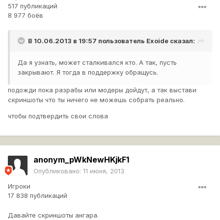
517 публикаций
8 977 боёв
В 10.06.2013 в 19:57 пользователь
Exoide
сказал:
Да я узнать, может сталкивался кто. А так, пусть
закрывают. Я тогда в поддержку обращусь.
подожди пока разрабы или модеры дойдут, а так выстави
скриншоты что ты ничего не можешь собрать реально.
чтобы подтвердить свои слова
anonym_pWkNewHKjkF1
Опубликовано:
11 июня, 2013
Игроки
17 838 публикаций
Давайте скриншоты ангара.