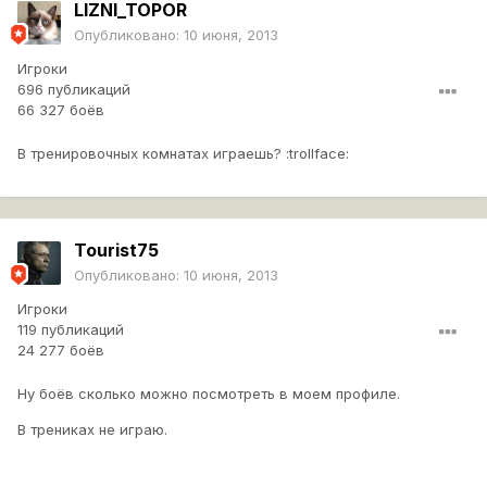
LIZNI_TOPOR
Опубликовано:
10 июня, 2013
Игроки
696 публикаций
66 327 боёв
В тренировочных комнатах играешь? :trollface:
Tourist75
Опубликовано:
10 июня, 2013
Игроки
119 публикаций
24 277 боёв
Ну боёв сколько можно посмотреть в моем профиле.
В трениках не играю.