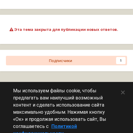
Эта тема закрыта для публикации новых ответов.
Подписчики
1
Перейти к списку тем
×
Мы используем файлы cookie, чтобы
предлагать вам наилучший возможный
Сейчас на странице
0 пользователей
контент и сделать использование сайта
максимально удобным. Нажимая кнопку
Эту страницу никто не просматривает.
«Ок» и продолжая использовать сайт, Вы
соглашаетесь с
Политикой