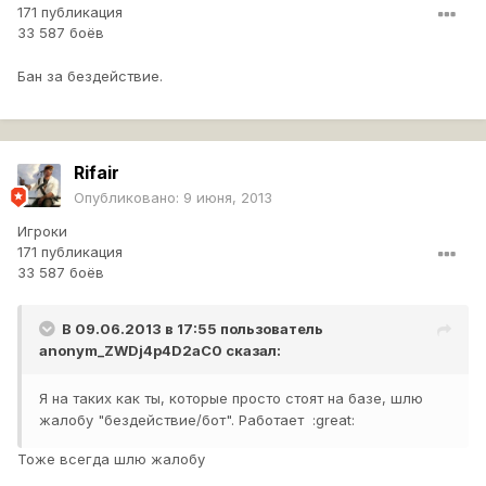
171 публикация
33 587 боёв
Бан за бездействие.
Rifair
Опубликовано:
9 июня, 2013
Игроки
171 публикация
33 587 боёв
В 09.06.2013 в 17:55 пользователь
anonym_ZWDj4p4D2aC0
сказал:
Я на таких как ты, которые просто стоят на базе, шлю
жалобу "бездействие/бот". Работает :great:
Тоже всегда шлю жалобу