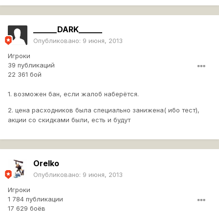
______DARK______
Опубликовано:
9 июня, 2013
Игроки
39 публикаций
22 361 бой
1. возможен бан, если жалоб наберётся.
2. цена расходников была специально занижена( ибо тест),
акции со скидками были, есть и будут
Orelko
Опубликовано:
9 июня, 2013
Игроки
1 784 публикации
17 629 боёв