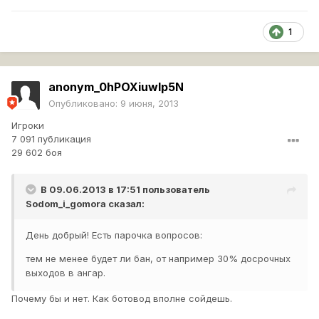
1
anonym_0hPOXiuwlp5N
Опубликовано:
9 июня, 2013
Игроки
7 091 публикация
29 602 боя
В 09.06.2013 в 17:51 пользователь
Sodom_i_gomora
сказал:
День добрый! Есть парочка вопросов:
тем не менее будет ли бан, от например 30% досрочных
выходов в ангар.
Почему бы и нет. Как ботовод вполне сойдешь.