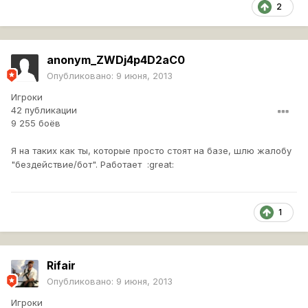
2
anonym_ZWDj4p4D2aC0
Опубликовано:
9 июня, 2013
Игроки
42 публикации
9 255 боёв
Я на таких как ты, которые просто стоят на базе, шлю жалобу
"бездействие/бот". Работает :great:
1
Rifair
Опубликовано:
9 июня, 2013
Игроки