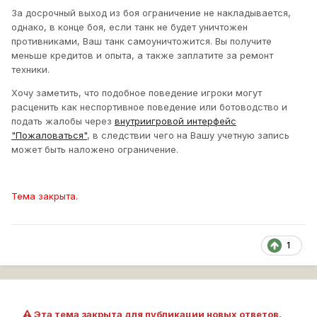
За досрочный выход из боя ограничение не накладывается,
однако, в конце боя, если танк не будет уничтожен
противниками, Ваш танк самоуничтожится. Вы получите
меньше кредитов и опыта, а также заплатите за ремонт
техники.
Хочу заметить, что подобное поведение игроки могут
расценить как неспортивное поведение или ботоводство и
подать жалобы через
внутриигровой интерфейс
"Пожаловаться"
, в следствии чего на Вашу учетную запись
может быть наложено ограничение.
Тема закрыта.
1
Эта тема закрыта для публикации новых ответов.