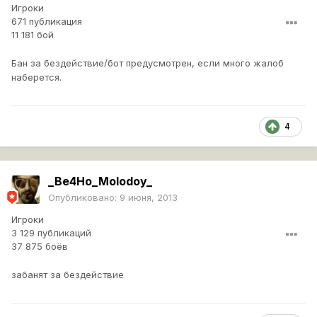
Игроки
671 публикация
11 181 бой
Бан за бездействие/бот предусмотрен, если много жалоб
наберется.
4
_Be4Ho_Molodoy_
Опубликовано:
9 июня, 2013
Игроки
3 129 публикаций
37 875 боёв
забанят за бездействие