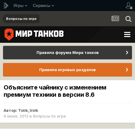
Игры
Сервисы
Вопросы по игре
Правила форума Мира танков
Правила игровых разделов
Объясните чайнику с изменением
премиум техники в версии 8.6
Автор:
Tolik_Volk
9 июня, 2013
в
Вопросы по игре