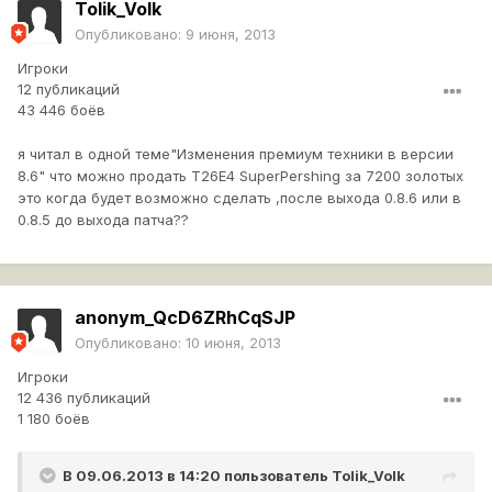
Tolik_Volk
Опубликовано:
9 июня, 2013
Игроки
12 публикаций
43 446 боёв
я читал в одной теме"Изменения премиум техники в версии
8.6" что можно продать T26E4 SuperPershing за 7200 золотых
это когда будет возможно сделать ,после выхода 0.8.6 или в
0.8.5 до выхода патча??
anonym_QcD6ZRhCqSJP
Опубликовано:
10 июня, 2013
Игроки
12 436 публикаций
1 180 боёв
В 09.06.2013 в 14:20 пользователь
Tolik_Volk