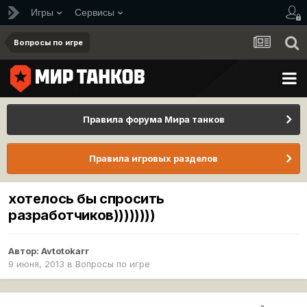
Игры
Сервисы
Вопросы по игре
Правила форума Мира танков
Правила игровых разделов
хотелось бы спросить
разработчиков))))))))
Автор:
Avtotokarr
9 июня, 2013
в
Вопросы по игре