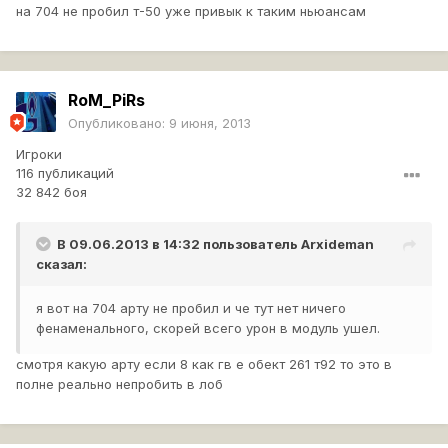
на 704 не пробил т-50 уже привык к таким ньюансам
RoM_PiRs
Опубликовано:
9 июня, 2013
Игроки
116 публикаций
32 842 боя
В 09.06.2013 в 14:32 пользователь
Arxideman
сказал:
я вот на 704 арту не пробил и че тут нет ничего
фенаменального, скорей всего урон в модуль ушел.
смотря какую арту если 8 как гв е обект 261 т92 то это в
полне реально непробить в лоб