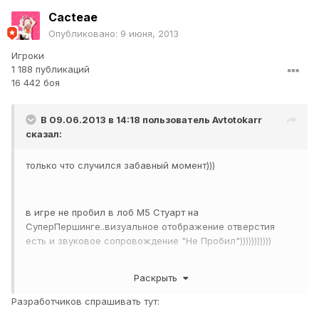
Cacteae
Опубликовано:
9 июня, 2013
Игроки
1 188 публикаций
16 442 боя
В 09.06.2013 в 14:18 пользователь
Avtotokarr
сказал:
только что случился забавный момент)))
в игре не пробил в лоб М5 Стуарт на
СуперПершинге..визуальное отображение отверстия
есть и звуковое сопровождение "Не Пробил")))))))))))
Раскрыть
я реально аж мышку выронил...
Разработчиков спрашивать тут: