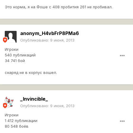
Это норма, я на Фоше с 408 пробития 261 не пробивал.
anonym_H4vbFrP8PMa6
Опубликовано:
9 июня, 2013
Игроки
540 публикаций
34 741 бой
снаряд не в корпус вошел.
_Invincible_
Опубликовано:
9 июня, 2013
Игроки
1 412 публикации
80 548 боёв