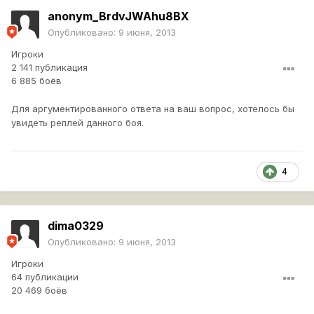
anonym_BrdvJWAhu8BX
Опубликовано:
9 июня, 2013
Игроки
2 141 публикация
6 885 боёв
Для аргументированного ответа на ваш вопрос, хотелось бы
увидеть реплей данного боя.
4
dima0329
Опубликовано:
9 июня, 2013
Игроки
64 публикации
20 469 боёв