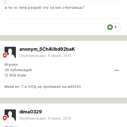
а ты чо типа разраб что за них отвечаешь?
1
anonym_5Ch4Ubd92baK
Опубликовано:
9 июня, 2013
Игроки
39 публикаций
12 958 боёв
Меня ис-7 в НЛД не пробивал на м40/43
dima0329
Опубликовано:
9 июня, 2013