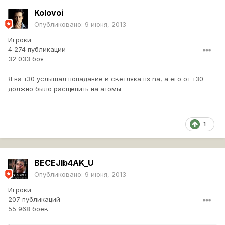
Kolovoi
Опубликовано:
9 июня, 2013
Игроки
4 274 публикации
32 033 боя
Я на т30 услышал попадание в светляка пз na, а его от т30
должно было расщепить на атомы
1
BECEJIb4AK_U
Опубликовано:
9 июня, 2013
Игроки
207 публикаций
55 968 боёв