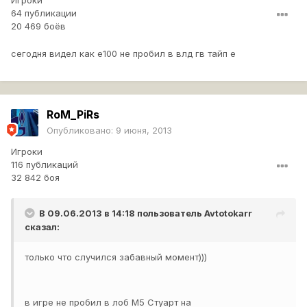
Игроки
64 публикации
20 469 боёв
сегодня видел как е100 не пробил в влд гв тайп е
RoM_PiRs
Опубликовано:
9 июня, 2013
Игроки
116 публикаций
32 842 боя
В 09.06.2013 в 14:18 пользователь
Avtotokarr
сказал:
только что случился забавный момент)))
в игре не пробил в лоб М5 Стуарт на