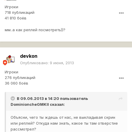
Игроки
718 публикаций
41 810 боёв
мм..а как реплей посмотреть))?
devkon
Опубликовано:
9 июня, 2013
Игроки
276 публикаций
36 060 боёв
В 09.06.2013 в 14:20 пользователь
DominioncheGMKII
сказал:
Объясни, чего ты ждешь от нас, не выкладывая скрин
или реплей? Откуда нам знать, какое ты там отверстие
рассмотрел?