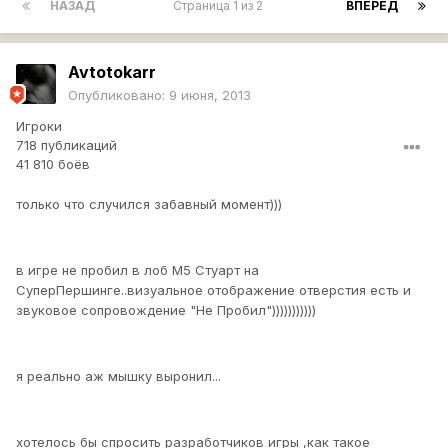
НАЗАД
Страница 1 из 2
ВПЕРЁД
Avtotokarr
Опубликовано:
9 июня, 2013
Игроки
718 публикаций
41 810 боёв
только что случился забавный момент)))
в игре не пробил в лоб М5 Стуарт на
СуперПершинге..визуальное отображение отверстия есть и
звуковое сопровождение "Не Пробил")))))))))))
я реально аж мышку выронил...
хотелось бы спросить разработчиков игры ,как такое