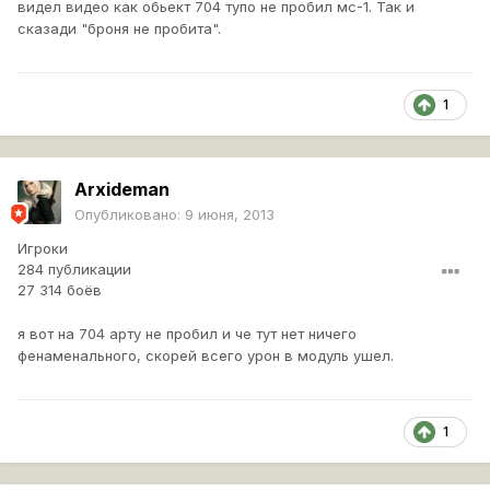
видел видео как обьект 704 тупо не пробил мс-1. Так и
сказади "броня не пробита".
1
Arxideman
Опубликовано:
9 июня, 2013
Игроки
284 публикации
27 314 боёв
я вот на 704 арту не пробил и че тут нет ничего
фенаменального, скорей всего урон в модуль ушел.
1