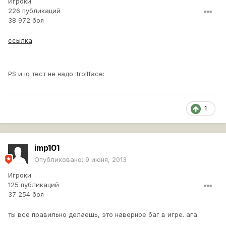
Игроки
226 публикаций
38 972 боя
ссылка
PS и iq тест не надо :trollface:
1
imp101
Опубликовано:
9 июня, 2013
Игроки
125 публикаций
37 254 боя
ты все правильно делаешь, это наверное баг в игре. ага.