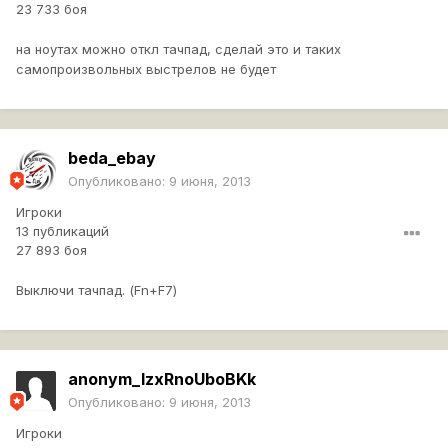
23 733 боя
на ноутах можно откл тачпад, сделай это и таких
самопроизвольных выстрелов не будет
beda_ebay
Опубликовано:
9 июня, 2013
Игроки
13 публикаций
27 893 боя
Выключи тачпад. (Fn+F7)
anonym_lzxRnoUboBKk
Опубликовано:
9 июня, 2013
Игроки