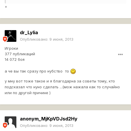
+
dr_Lylia
Опубликовано:
9 июня, 2013
Игроки
377 публикаций
14 072 боя
а че вы так сразу про нубство то
у мну вот тоже такое и я благодарна за советы тому, кто
подсказал что нуно сделать ...(мож нажала как то случайно
или по другой причине )
anonym_MjKpVDJsd2Hy
Опубликовано:
9 июня, 2013