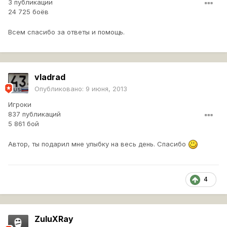
3 публикации
24 725 боёв
Всем спасибо за ответы и помощь.
vladrad
Опубликовано:
9 июня, 2013
Игроки
837 публикаций
5 861 бой
Автор, ты подарил мне улыбку на весь день. Спасибо
4
ZuluXRay