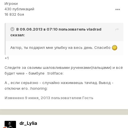
Игроки
430 публикаций
16 832 боя
В 09.06.2013 в 07:10 пользователь
vladrad
сказал:
Автор, ты подарил мне улыбку на весь день. Спасибо
+1
Следите за своимы шаловливыми рученками(пальцами) и всё
будет чике - бамбуле :trollface:
А , если серьёзно - случайно нажимаешь тачпад. Вывод -
отключи его. :honoring:
Изменено
9 июня, 2013
пользователем Гость
dr_Lylia