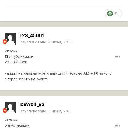
2
L2S_45661
Опубликовано:
9 июня, 2013
Игроки
120 публикаций
26 030 боёв
нажми на клавиатуре клавиши Fn (около Alt) + F6 такого
скорее всего не будет
IceWolf_92
Опубликовано:
9 июня, 2013
Игроки
5 публикаций