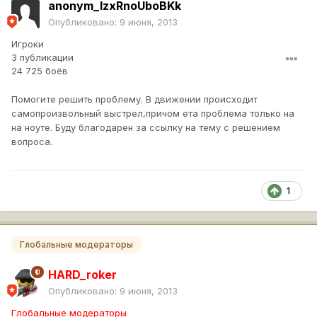
anonym_lzxRnoUboBKk
Опубликовано:
9 июня, 2013
Игроки
3 публикации
24 725 боёв
Помогите решить проблему. В движении происходит
самопроизвольный выстрел,причом ета проблема только на
на ноуте. Буду благодарен за ссылку на тему с решением
вопроса.
1
Глобальные модераторы
HARD_roker
Опубликовано:
9 июня, 2013
Глобальные модераторы