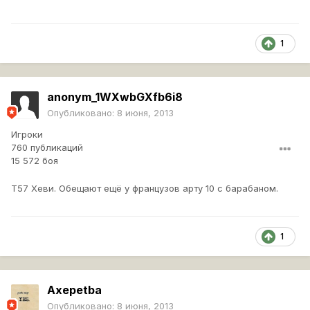
1
anonym_1WXwbGXfb6i8
Опубликовано:
8 июня, 2013
Игроки
760 публикаций
15 572 боя
Т57 Хеви. Обещают ещё у французов арту 10 с барабаном.
1
Axepetba
Опубликовано:
8 июня, 2013