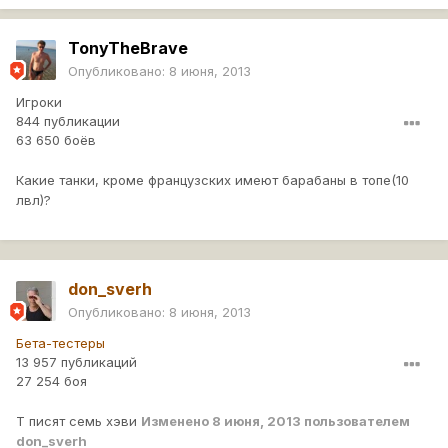
TonyTheBrave
Опубликовано:
8 июня, 2013
Игроки
844 публикации
63 650 боёв
Какие танки, кроме французских имеют барабаны в топе(10
лвл)?
don_sverh
Опубликовано:
8 июня, 2013
Бета-тестеры
13 957 публикаций
27 254 боя
Т писят семь хэви
Изменено
8 июня, 2013
пользователем
don_sverh