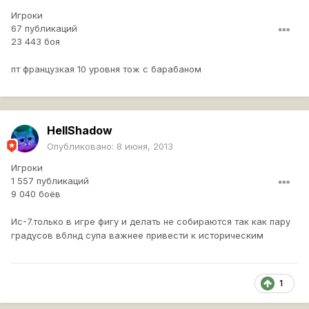
Игроки
67 публикаций
23 443 боя
пт французкая 10 уровня тож с барабаном
HellShadow
Опубликовано:
8 июня, 2013
Игроки
1 557 публикаций
9 040 боёв
Ис-7.только в игре фигу и делать не собираются так как пару
градусов вблнд супа важнее привести к историческим
1