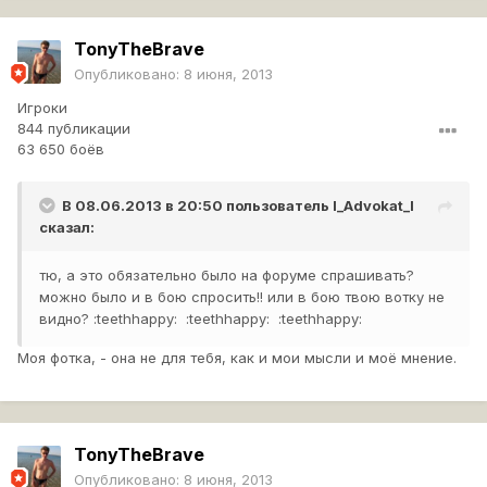
TonyTheBrave
Опубликовано:
8 июня, 2013
Игроки
844 публикации
63 650 боёв
В 08.06.2013 в 20:50 пользователь
l_Advokat_l
сказал:
тю, а это обязательно было на форуме спрашивать?
можно было и в бою спросить!! или в бою твою вотку не
видно? :teethhappy: :teethhappy: :teethhappy:
Моя фотка, - она не для тебя, как и мои мысли и моё мнение.
TonyTheBrave
Опубликовано:
8 июня, 2013