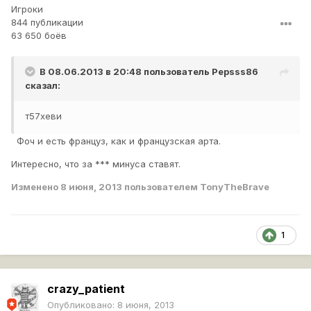
Игроки
844 публикации
63 650 боёв
В 08.06.2013 в 20:48 пользователь
Pepsss86
сказал:
т57хеви
Фоч и есть француз, как и французская арта.
Интересно, что за *** минуса ставят.
Изменено
8 июня, 2013
пользователем TonyTheBrave
1
crazy_patient
Опубликовано:
8 июня, 2013