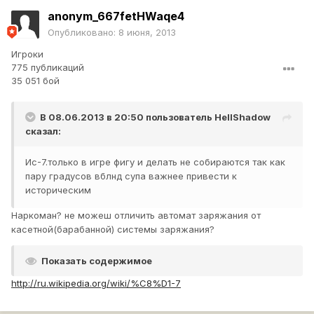
anonym_667fetHWaqe4
Опубликовано:
8 июня, 2013
Игроки
775 публикаций
35 051 бой
В 08.06.2013 в 20:50 пользователь
HellShadow
сказал:
Ис-7.только в игре фигу и делать не собираются так как
пару градусов вблнд супа важнее привести к
историческим
Наркоман? не можеш отличить автомат заряжания от
касетной(барабанной) системы заряжания?
Показать содержимое
http://ru.wikipedia.org/wiki/%C8%D1-7