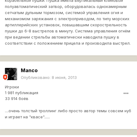
корабельной пушки. Пушка имела вертикальный клиновой
полуавтоматический затвор, оборудовалась однокамерным
сетчатым дульным тормозом, системой управления огня и
механизмом заряжания с электроприводом, по типу морских
артиллерийских установок, повышавшим скорострельность
пушки до 6-8 выстрелов в минуту. Система управления огнём
при ведении стрельбы автоматически наводила пушку в
соответствии с положением прицела и производила выстрел.
Manco
Опубликовано:
8 июня, 2013
Игроки
1 981 публикация
33 914 боёв
....очень толстый троллинг либо просто автор темы совсем нуб
и играет на "квасе"......