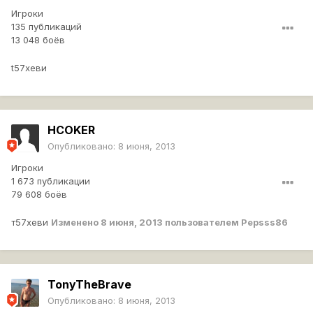
Игроки
135 публикаций
13 048 боёв
t57хеви
HCOKER
Опубликовано:
8 июня, 2013
Игроки
1 673 публикации
79 608 боёв
т57хеви
Изменено
8 июня, 2013
пользователем Pepsss86
TonyTheBrave
Опубликовано:
8 июня, 2013