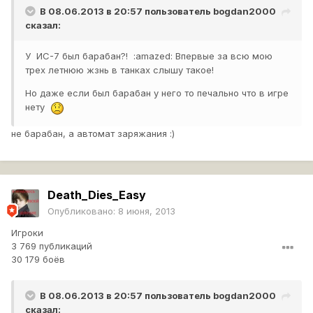
В 08.06.2013 в 20:57 пользователь
bogdan2000
сказал:
У ИС-7 был барабан?! :amazed: Впервые за всю мою
трех летнюю жзнь в танках слышу такое!
Но даже если был барабан у него то печально что в игре
нету
не барабан, а автомат заряжания :)
Death_Dies_Easy
Опубликовано:
8 июня, 2013
Игроки
3 769 публикаций
30 179 боёв
В 08.06.2013 в 20:57 пользователь
bogdan2000
сказал: