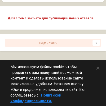
Эта тема закрыта для публикации новых ответов.
Подписчики
0
Перейти к списку тем
×
Мы используем файлы cookie, чтобы
предлагать вам наилучший возможный
Сейчас на странице
0 пользователей
контент и сделать использование сайта
максимально удобным. Нажимая кнопку
Эту страницу никто не просматривает.
«Ок» и продолжая использовать сайт, Вы
соглашаетесь с
Политикой
конфиденциальности.