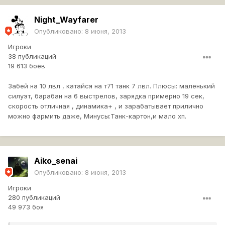
Night_Wayfarer
Опубликовано:
8 июня, 2013
Игроки
38 публикаций
19 613 боёв
Забей на 10 лвл , катайся на т71 танк 7 лвл. Плюсы: маленький
силуэт, барабан на 6 выстрелов, зарядка примерно 19 сек,
скорость отличная , динамика+ , и зарабатывает прилично
можно фармить даже, Минусы:Танк-картон,и мало хп.
Aiko_senai
Опубликовано:
8 июня, 2013
Игроки
280 публикаций
49 973 боя