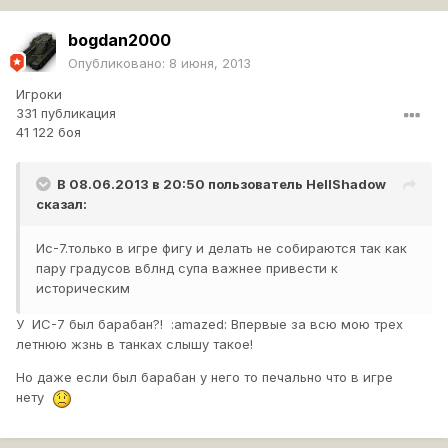
bogdan2000
Опубликовано:
8 июня, 2013
Игроки
331 публикация
41 122 боя
В 08.06.2013 в 20:50 пользователь
HellShadow
сказал:
Ис-7.только в игре фигу и делать не собираются так как
пару градусов вблнд супа важнее привести к
историческим
У ИС-7 был барабан?! :amazed: Впервые за всю мою трех
летнюю жзнь в танках слышу такое!
Но даже если был барабан у него то печально что в игре
нету