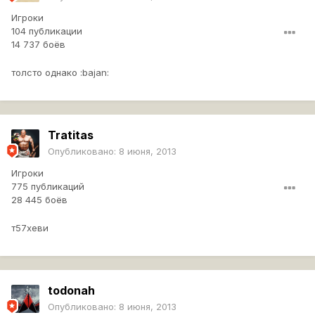
Игроки
104 публикации
14 737 боёв
толсто однако :bajan:
Tratitas
Опубликовано:
8 июня, 2013
Игроки
775 публикаций
28 445 боёв
т57хеви
todonah
Опубликовано:
8 июня, 2013