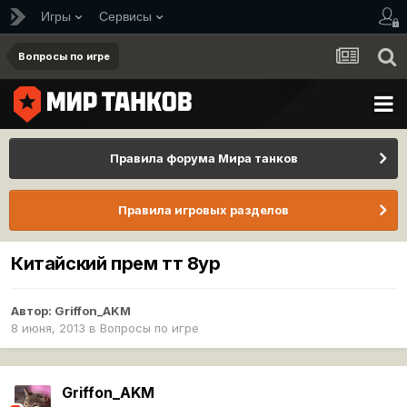
Игры
Сервисы
Вопросы по игре
Правила форума Мира танков
Правила игровых разделов
Китайский прем тт 8ур
Автор:
Griffon_AKM
8 июня, 2013
в
Вопросы по игре
Griffon_AKM