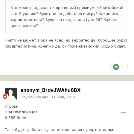
Кто может подсказать про новый премиумный китайский
тяж 8 уровня? Будет ли он добавлен в игру? Какие его
характеристики? Будут ли сходство с type 59? Какова
цена техники?
Никто не может. Пока не ясно, но вероятно да. Хорошие будут
характеристика. Конечно да, он тоже китайский. Видно будет.
1
anonym_BrdvJWAhu8BX
Опубликовано:
8 июня, 2013
Игроки
2 141 публикация
6 885 боёв
Танк будет добавлен для тестирования супертестерам.