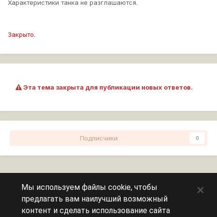
Характеристики танка не разглашаются.
Закрыто.
Эта тема закрыта для публикации новых ответов.
Подписчики
0
Перейти к списку тем
×
Мы используем файлы cookie, чтобы
предлагать вам наилучший возможный
Сейчас на странице
0 пользователей
контент и сделать использование сайта