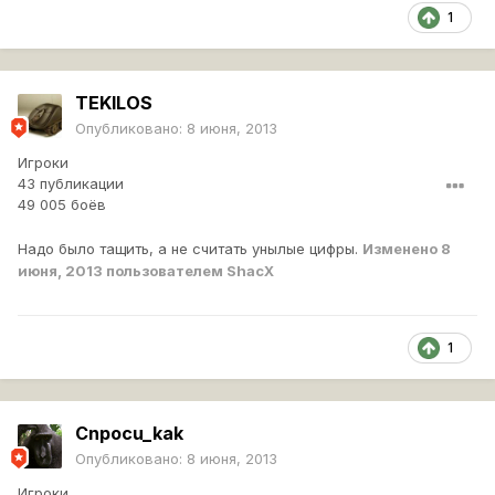
1
TEKILOS
Опубликовано:
8 июня, 2013
Игроки
43 публикации
49 005 боёв
Надо было тащить, а не считать унылые цифры.
Изменено
8
июня, 2013
пользователем ShacX
1
Cnpocu_kak
Опубликовано:
8 июня, 2013
Игроки