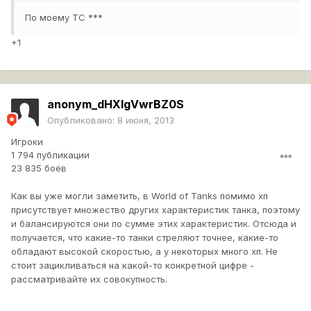
По моему ТС ***
+1
anonym_dHXIgVwrBZ0S
Опубликовано:
8 июня, 2013
Игроки
1 794 публикации
23 835 боёв
Как вы уже могли заметить, в World of Tanks помимо хп
присутствует множество других характеристик танка, поэтому
и балансируются они по сумме этих характеристик. Отсюда и
получается, что какие-то танки стреляют точнее, какие-то
обладают высокой скоростью, а у некоторых много хп. Не
стоит зацикливаться на какой-то конкретной цифре -
рассматривайте их совокупность.