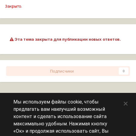
Закрыто.
Эта тема закрыта для публикации новых ответов.
Подписчики
0
Перейти к списку тем
×
Мы используем файлы cookie, чтобы
предлагать вам наилучший возможный
Сейчас на странице
0 пользователей
контент и сделать использование сайта
максимально удобным. Нажимая кнопку
Эту страницу никто не просматривает.
«Ок» и продолжая использовать сайт, Вы