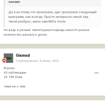
сказал:
Да я не ктому что проиграли, щас проиграли следующий
выиграем, как всегда. Просто интересно накой ляд
такой разброс, мало нам ВБРа чтоли
Но ведь и разные танки/пушки/снаряды наносят разное
количество разового урона.
Gismod
Опубликовано:
8 июня, 2013
Игроки
43 публикации
25 798 боёв
тема ни о чём