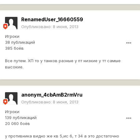
RenamedUser_16660559
Опубликовано:
8 июня, 2013
Игроки
38 публикаций
385 боёв
Все путем. ХП то у танков разные у пт низкие у тт самые
высокие.
anonym_4cbAmB2rmVru
Опубликовано:
8 июня, 2013
Игроки
139 публикаций
20 060 боёв
у противника видно же кв 5,ис 6, т 34 а это достаточно