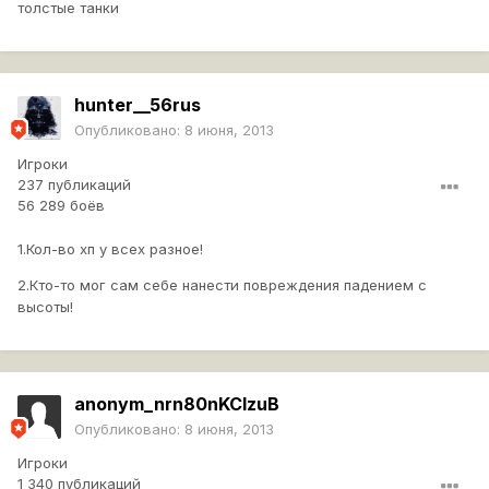
толстые танки
hunter__56rus
Опубликовано:
8 июня, 2013
Игроки
237 публикаций
56 289 боёв
1.Кол-во хп у всех разное!
2.Кто-то мог сам себе нанести повреждения падением с
высоты!
anonym_nrn80nKCIzuB
Опубликовано:
8 июня, 2013
Игроки
1 340 публикаций