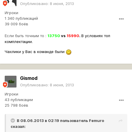
Опубликовано:
8 июня, 2013
Игроки
1 340 публикаций
39 009 боёв
Если быть точным то :
13750
vs
15990
.
В условиях топ
комплектации.
Чахлики у Вас в команде были
Gismod
Опубликовано:
8 июня, 2013
Игроки
43 публикации
25 798 боёв
В 08.06.2013 в 02:19 пользователь
Femuro
сказал: