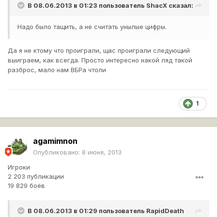
В 08.06.2013 в 01:23 пользователь
ShacX
сказал:
Надо было тащить, а не считать унылые цифры.
Да я не ктому что проиграли, щас проиграли следующий
выиграем, как всегда. Просто интересно накой ляд такой
разброс, мало нам ВБРа чтоли
1
agamimnon
Опубликовано:
8 июня, 2013
Игроки
2 203 публикации
19 829 боёв
В 08.06.2013 в 01:29 пользователь
RapidDeath