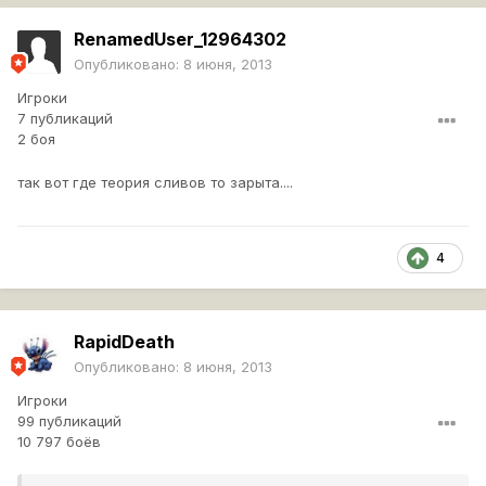
RenamedUser_12964302
Опубликовано:
8 июня, 2013
Игроки
7 публикаций
2 боя
так вот где теория сливов то зарыта....
4
RapidDeath
Опубликовано:
8 июня, 2013
Игроки
99 публикаций
10 797 боёв