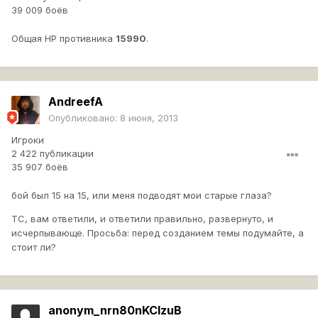
39 009 боёв
Общая HP противника
15990
.
AndreefA
Опубликовано:
8 июня, 2013
Игроки
2 422 публикации
35 907 боёв
бой был 15 на 15, или меня подводят мои старые глаза?
ТС, вам ответили, и ответили правильно, развернуто, и
исчерпывающе. Просьба: перед созданием темы подумайте, а
стоит ли?
anonym_nrn80nKCIzuB