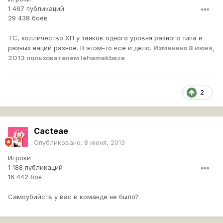
1 467 публикаций
29 438 боёв
ТС, колличество ХП у танков одного уровня разного типа и
разных наций разное. В этом-то все и дело.
Изменено
8 июня,
2013
пользователем lehamakbaza
2
Cacteae
Опубликовано:
8 июня, 2013
Игроки
1 188 публикаций
16 442 боя
Самоубийств у вас в команде не было?