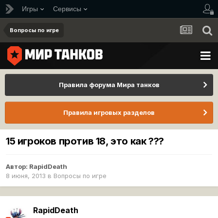
Игры
Сервисы
Вопросы по игре
Правила форума Мира танков
Правила игровых разделов
15 игроков против 18, это как ???
Автор:
RapidDeath
8 июня, 2013
в
Вопросы по игре
RapidDeath