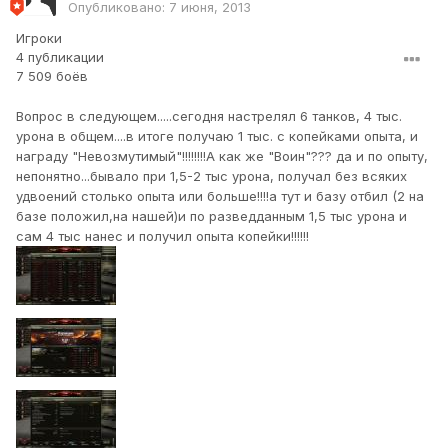
Опубликовано:
7 июня, 2013
Игроки
4 публикации
7 509 боёв
Вопрос в следующем.....сегодня настрелял 6 танков, 4 тыс.
урона в общем....в итоге получаю 1 тыс. с копейками опыта, и
награду "Невозмутимый"!!!!!!!!А как же "Воин"??? да и по опыту,
непонятно...бывало при 1,5-2 тыс урона, получал без всяких
удвоений столько опыта или больше!!!!а тут и базу отбил (2 на
базе положил,на нашей)и по разведданным 1,5 тыс урона и
сам 4 тыс нанес и получил опыта копейки!!!!!!