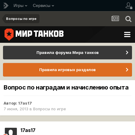
Игры
Сервисы
Вопросы по игре
Правила форума Мира танков
Правила игровых разделов
Вопрос по наградам и начислению опыта
Автор:
17as17
7 июня, 2013
в
Вопросы по игре
17as17