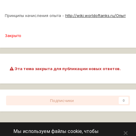
Принципы начисления опыта -
http://wiki.worldoftanks.ru/Опыт
Закрыто
Эта тема закрыта для публикации новых ответов.
Подписчики
0
Перейти к списку тем
×
Мы используем файлы cookie, чтобы