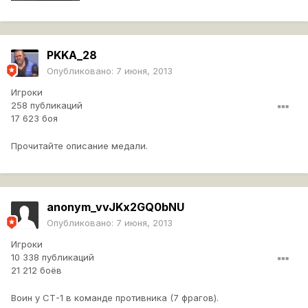
PKKA_28
Опубликовано:
7 июня, 2013
Игроки
258 публикаций
17 623 боя
Прочитайте описание медали.
anonym_vvJKx2GQ0bNU
Опубликовано:
7 июня, 2013
Игроки
10 338 публикаций
21 212 боёв
Воин у СТ-1 в команде противника (7 фрагов).