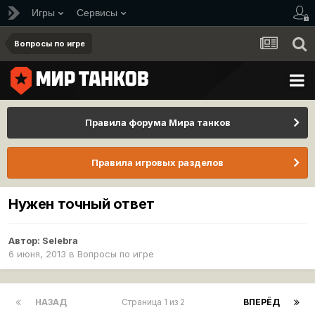
Игры
Сервисы
Вопросы по игре
Правила форума Мира танков
Правила игровых разделов
Нужен точный ответ
Автор:
Selebra
6 июня, 2013
в
Вопросы по игре
НАЗАД
Страница 1 из 2
ВПЕРЁД