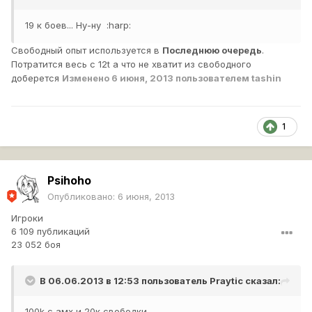
19 к боев... Ну-ну :harp:
Свободный опыт используется в
Последнюю очередь
.
Потратится весь с 12t а что не хватит из свободного
доберется
Изменено
6 июня, 2013
пользователем tashin
1
Psihoho
Опубликовано:
6 июня, 2013
Игроки
6 109 публикаций
23 052 боя
В 06.06.2013 в 12:53 пользователь
Praytic
сказал:
100k с амх и 20к свободки