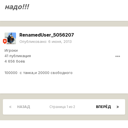
надо!!!
RenamedUser_5056207
Опубликовано:
6 июня, 2013
Игроки
41 публикация
4 656 боёв
100000 с танка,и 20000 свободного
НАЗАД
Страница 1 из 2
ВПЕРЁД