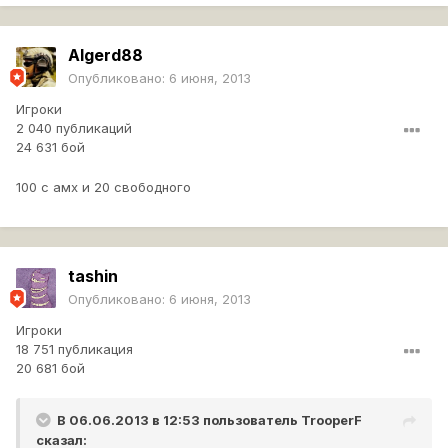
Algerd88
Опубликовано:
6 июня, 2013
Игроки
2 040 публикаций
24 631 бой
100 c амх и 20 свободного
tashin
Опубликовано:
6 июня, 2013
Игроки
18 751 публикация
20 681 бой
В 06.06.2013 в 12:53 пользователь
TrooperF
сказал: