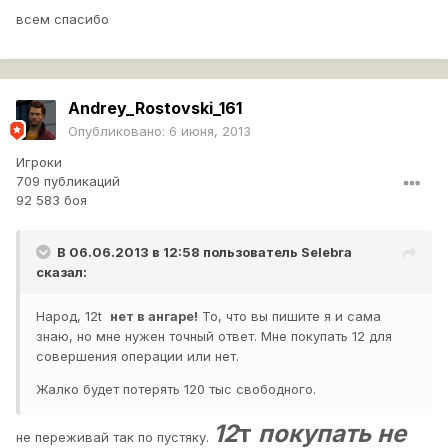
всем спасибо
Andrey_Rostovski_161
Опубликовано:
6 июня, 2013
Игроки
709 публикаций
92 583 боя
В 06.06.2013 в 12:58 пользователь
Selebra
сказал:
Народ, 12t
нет в ангаре!
То, что вы пишите я и сама
знаю, но мне нужен точный ответ. Мне покупать 12 для
совершения операции или нет.
Жалко будет потерять 120 тыс свободного.
12
т
покупать не
не переживай так по пустяку.