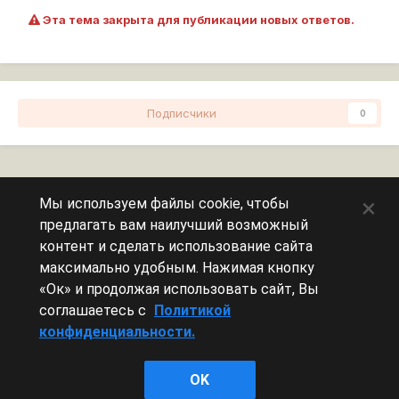
Эта тема закрыта для публикации новых ответов.
Подписчики
0
Перейти к списку тем
×
Мы используем файлы cookie, чтобы
предлагать вам наилучший возможный
Сейчас на странице
0 пользователей
контент и сделать использование сайта
максимально удобным. Нажимая кнопку
Эту страницу никто не просматривает.
«Ок» и продолжая использовать сайт, Вы
соглашаетесь с
Политикой
конфиденциальности.
Леста Игры
OK
Powered by Invision Community