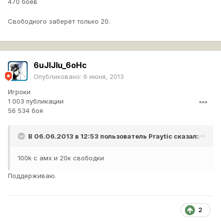
470 боёв
Свободного заберёт только 20.
6uJlJlu_6oHc
Опубликовано:
6 июня, 2013
Игроки
1 003 публикации
56 534 боя
В 06.06.2013 в 12:53 пользователь
Praytic
сказал:
100k с амх и 20к свободки
Поддерживаю.
2