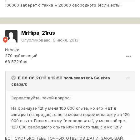
100000 заберет с танка + 20000 свободного (если есть).
MrHipa_21rus
Опубликовано:
6 июня, 2013
Игроки
370 публикаций
68 572 боя
В 06.06.2013 в 12:52 пользователь
Selebra
сказал:
Здравствуйте, такой вопрос:
На французе 12t у меня 100 000 опыта, но его
НЕТ в
ангаре
(т.е. продан), с него можно перейти на арту за 120
000 опыта. Если я нажму "исследовать", у меня заберет
120 000 свободного опыта или эти сто тыщ с амх 12t ?
ВОТ СКОЛЬКО ТЕБЕ ТОЧНЫХ ОТВЕТОВ ДАЛИ, ЗАКРЫВАЙ.