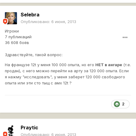
Selebra
Опубликовано:
6 июня, 2013
Игроки
7 публикаций
36 608 боёв
Здравствуйте, такой вопрос:
На французе 12t у меня 100 000 опыта, но его
НЕТ в ангаре
(т.е.
продан), с него можно перейти на арту за 120 000 опыта. Если
я нажму "исследовать", у меня заберет 120 000 свободного
опыта или эти сто тыщ с амх 12t ?
2
Praytic
Опубликовано:
6 июня, 2013