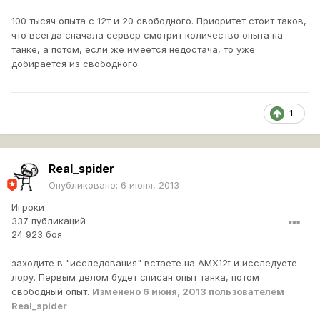
100 тысяч опыта с 12т и 20 свободного. Приоритет стоит таков,
что всегда сначала сервер смотрит количество опыта на
танке, а потом, если же имеется недостача, то уже
добирается из свободного
1
Real_spider
Опубликовано:
6 июня, 2013
Игроки
337 публикаций
24 923 боя
заходите в "исследования" встаете на AMX12t и исследуете
лору. Первым делом будет списан опыт танка, потом
свободный опыт.
Изменено
6 июня, 2013
пользователем
Real_spider