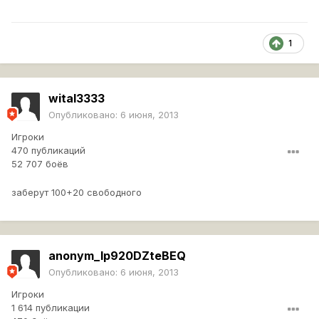
1
wital3333
Опубликовано:
6 июня, 2013
Игроки
470 публикаций
52 707 боёв
заберут 100+20 свободного
anonym_Ip920DZteBEQ
Опубликовано:
6 июня, 2013
Игроки
1 614 публикации