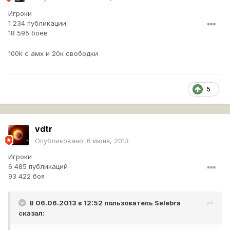
Игроки
1 234 публикации
18 595 боёв
100k с амх и 20к свободки
5
vdtr
Опубликовано:
6 июня, 2013
Игроки
6 485 публикаций
93 422 боя
В 06.06.2013 в 12:52 пользователь
Selebra
сказал: