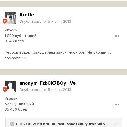
Arct1c
Опубликовано:
5 июня, 2013
Игроки
1 509 публикаций
9 146 боёв
Небось вышел раньше,чем закончился бой. Че скрины то
замазал???
anonym_Fzb0K7BOyHVe
Опубликовано:
5 июня, 2013
Игроки
527 публикаций
35 456 боёв
В 05.06.2013 в 18:48 пользователь
yurashkin