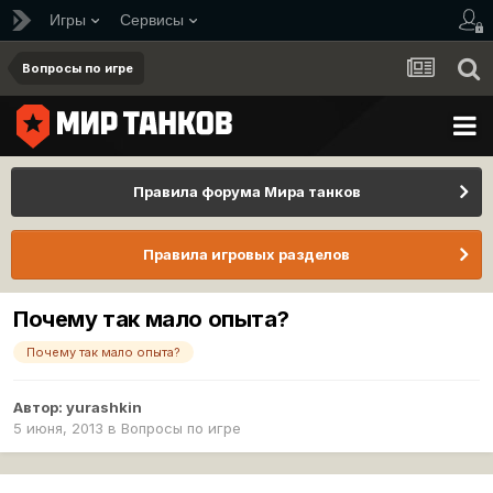
Игры
Сервисы
Вопросы по игре
Правила форума Мира танков
Правила игровых разделов
Почему так мало опыта?
Почему так мало опыта?
Автор:
yurashkin
5 июня, 2013
в
Вопросы по игре