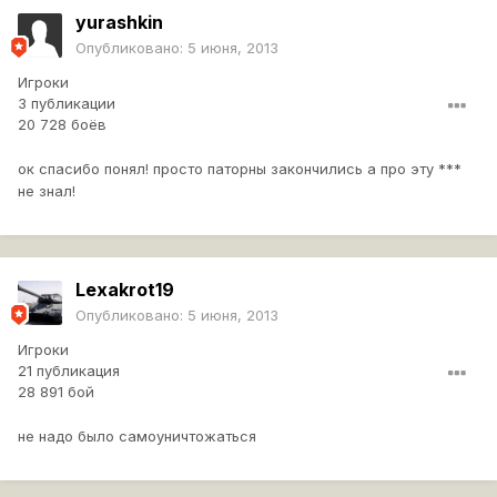
yurashkin
Опубликовано:
5 июня, 2013
Игроки
3 публикации
20 728 боёв
ок спасибо понял! просто паторны закончились а про эту ***
не знал!
Lexakrot19
Опубликовано:
5 июня, 2013
Игроки
21 публикация
28 891 бой
не надо было самоуничтожаться