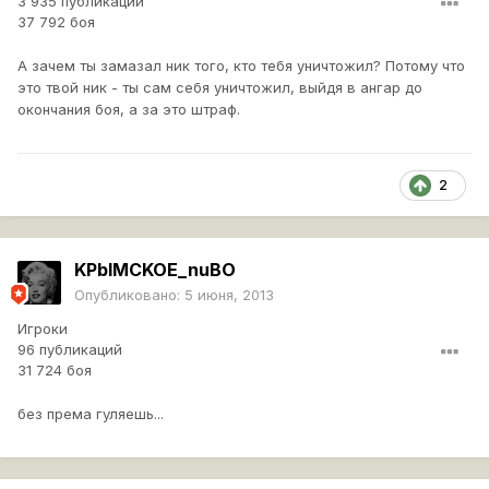
3 935 публикаций
37 792 боя
А зачем ты замазал ник того, кто тебя уничтожил? Потому что
это твой ник - ты сам себя уничтожил, выйдя в ангар до
окончания боя, а за это штраф.
2
KPbIMCKOE_nuBO
Опубликовано:
5 июня, 2013
Игроки
96 публикаций
31 724 боя
без према гуляешь...