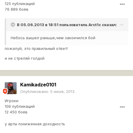
125 публикаций
76 889 боёв
В 05.06.2013 в 18:51 пользователь
Arct1c
сказал:
Небось вышел раньше,чем закончился бой
пожалуй, это правильный ответ!
и не стреляй голдой
Kamikadze0101
Опубликовано:
5 июня, 2013
Игроки
106 публикаций
12 450 боёв
у арты пониженная доходность