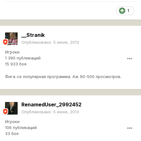
1
__Stranik
Опубликовано:
5 июня, 2013
Игроки
1 390 публикаций
15 933 боя
Фига се популярная программа. Аж 90-500 просмотров.
RenamedUser_2992452
Опубликовано:
5 июня, 2013
Игроки
106 публикаций
33 боя