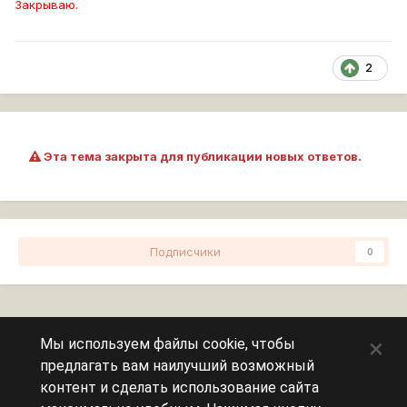
Закрываю.
2
Эта тема закрыта для публикации новых ответов.
Подписчики
0
Перейти к списку тем
×
Мы используем файлы cookie, чтобы
предлагать вам наилучший возможный
Сейчас на странице
0 пользователей
контент и сделать использование сайта