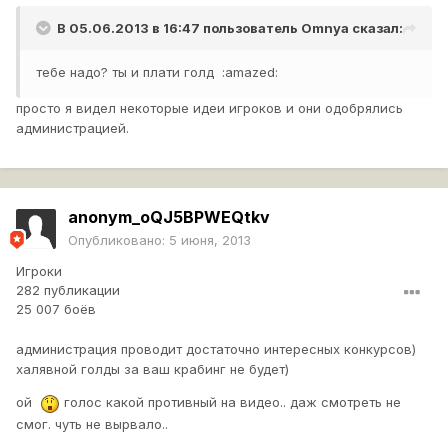
В 05.06.2013 в 16:47 пользователь
Omnya
сказал:
тебе надо? ты и плати голд :amazed:
просто я видел некоторые идеи игроков и они одобрялись
администрацией.
anonym_oQJ5BPWEQtkv
Опубликовано:
5 июня, 2013
Игроки
282 публикации
25 007 боёв
администрация проводит достаточно интересных конкурсов)
халявной голды за ваш крабинг не будет)
ой
голос какой противный на видео.. даж смотреть не
смог. чуть не вырвало..