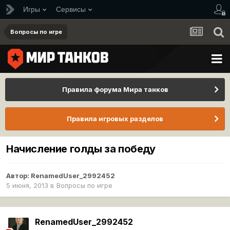
Игры
Сервисы
Вопросы по игре
Правила форума Мира танков
Правила игровых разделов
Начисление голды за победу
Автор:
RenamedUser_2992452
5 июня, 2013
в
Вопросы по игре
RenamedUser_2992452