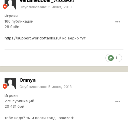
RenamedUser_7405904
Опубликовано:
5 июня, 2013
Игроки
160 публикаций
28 боёв
https://support.worldoftanks.ru/
но верно тут
1
Omnya
Опубликовано:
5 июня, 2013
Игроки
275 публикаций
20 431 бой
тебе надо? ты и плати голд :amazed: