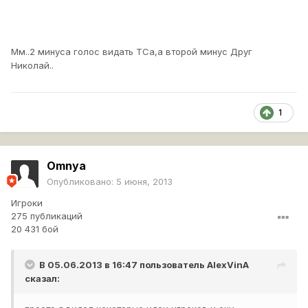
Мм..2 минуса голос видать ТСа,а второй минус Друг
Николай..
1
Omnya
Опубликовано:
5 июня, 2013
Игроки
275 публикаций
20 431 бой
В 05.06.2013 в 16:47 пользователь
AlexVinA
сказал: