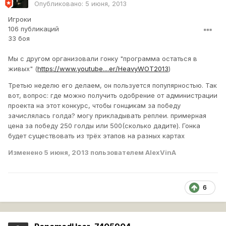
Опубликовано:
5 июня, 2013
Игроки
106 публикаций
33 боя
Мы с другом организовали гонку "программа остаться в
живых" (
https://www.youtube....er/HeavyWOT2013
)
Третью неделю его делаем, он пользуется популярностью. Так
вот, вопрос: где можно получить одобрение от администрации
проекта на этот конкурс, чтобы гонщикам за победу
зачислялась голда? могу прикладывать реплеи. примерная
цена за победу 250 голды или 500(сколько дадите). Гонка
будет существовать из трёх этапов на разных картах
Изменено
5 июня, 2013
пользователем AlexVinA
6