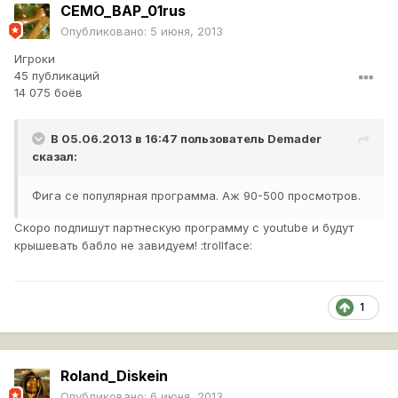
CEMO_BAP_01rus
Опубликовано:
5 июня, 2013
Игроки
45 публикаций
14 075 боёв
В 05.06.2013 в 16:47 пользователь
Demader
сказал:
Фига се популярная программа. Аж 90-500 просмотров.
Скоро подпишут партнескую программу с youtube и будут
крышевать бабло не завидуем! :trollface:
1
Roland_Diskein
Опубликовано:
6 июня, 2013