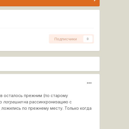
Подписчики
0
в осталось прежним (по старому
но
погрешил
на рассинхронизацию с
 ложились по прежнему месту. Только когда