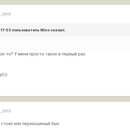
, 2013
 17:53 пользователь
Mixo
сказал:
ое-то? У меня просто такое в первый раз.
!)))
, 2013
 стоял или перекошеный был