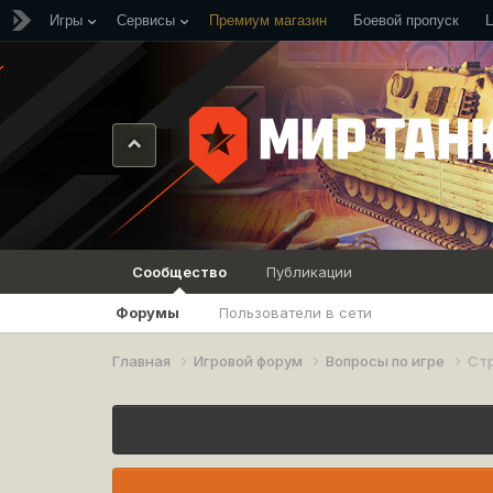
Игры
Сервисы
Премиум магазин
Боевой пропуск
Сообщество
Публикации
Форумы
Пользователи в сети
Главная
Игровой форум
Вопросы по игре
Стр