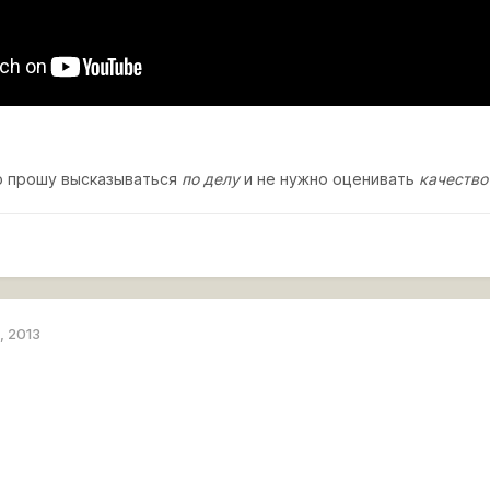
 прошу высказываться
по делу
и не нужно оценивать
качеств
, 2013