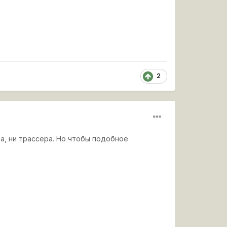
2
ва, ни трассера. Но чтобы подобное