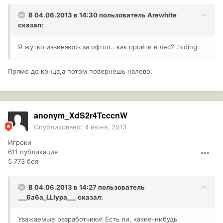
В 04.06.2013 в 14:30 пользователь
Arewhite
сказал:
Я жутко извиняюсь за офтоп.. как пройти в лес? :hiding:
Прямо до конца,а потом повернешь налево.
anonym_XdS2r4TcccnW
Опубликовано:
4 июня, 2013
Игроки
611 публикация
5 773 боя
В 04.06.2013 в 14:27 пользователь
___6a6a_LLIypa___
сказал:
Уважаемые разработчики! Есть ли, какие-нибудь