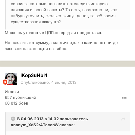
сервисы, которые позволяют отследить историю
вливания игровой валюты? То есть, возможно ли, как-
нибудь уточнить, сколько вкинул денег, за всё время
существования аккаунта?
Можешь уточнить в ЦПП,но вряд ли предоставят.
Не показывают сумму,аналогично,как в казино нет нигде
часов,ни на стенах,ни на табло.
iKop3uHbl4
Опубликовано:
4 июня, 2013
Игроки
657 публикаций
60 812 боёв
В 04.06.2013 в 14:32 пользователь
anonym_XdS2r4TcccnW
сказал: