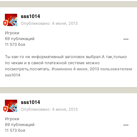
sss1014
Опубликовано:
4 июня, 2013
Игроки
69 публикаций
11 573 боя
Ты как-то не информативный заголовок выбрал.А так,только
по чекам и в самой платежной системе можно
посмотреть,посчитать.
Изменено
4 июня, 2013
пользователем
sss1014
sss1014
Опубликовано:
4 июня, 2013
Игроки
69 публикаций
11 573 боя