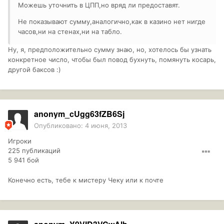
Можешь уточнить в ЦПП,но вряд ли предоставят.
Не показывают сумму,аналогично,как в казино нет нигде
часов,ни на стенах,ни на табло.
Ну, я, предположительно сумму знаю, но, хотелось бы узнать
конкретное число, чтобы был повод бухнуть, помянуть косарь,
другой баксов :)
anonym_cUgg63fZB6Sj
Опубликовано:
4 июня, 2013
Игроки
225 публикаций
5 941 бой
Конечно есть, тебе к мистеру Чеку или к почте