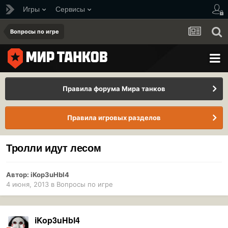
Игры
Сервисы
Вопросы по игре
Правила форума Мира танков
Правила игровых разделов
Тролли идут лесом
Автор:
iKop3uHbl4
4 июня, 2013
в
Вопросы по игре
iKop3uHbl4