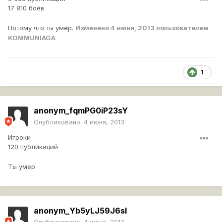
17 810 боёв
Потому что ты умер.
Изменено
4 июня, 2013
пользователем
KOMMUNIAGA
1
anonym_fqmPG0iP23sY
Опубликовано:
4 июня, 2013
Игроки
120 публикаций
Ты умер
anonym_Yb5yLJ59J6sI