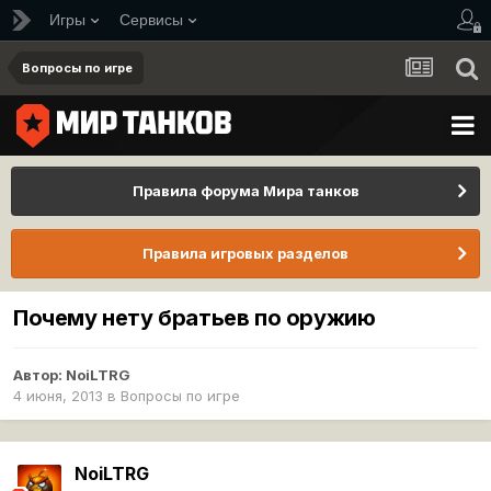
Игры
Сервисы
Вопросы по игре
Правила форума Мира танков
Правила игровых разделов
Почему нету братьев по оружию
Автор:
NoiLTRG
4 июня, 2013
в
Вопросы по игре
NoiLTRG