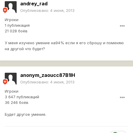
andrey_rad
Опубликовано:
4 июня, 2013
Игроки
1 публикация
21 028 боёв
У меня изучено умение на94% если я его сброшу и поменяю
на другой что будет?
anonym_zaoucc87B1IH
Опубликовано:
4 июня, 2013
Игроки
3 647 публикаций
36 246 боёв
Будет другое умение.