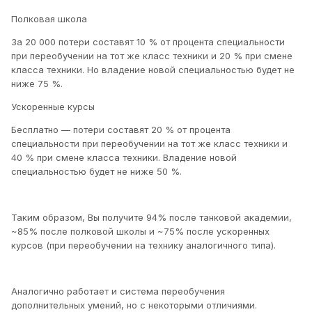
Полковая школа
За 20 000 потери составят 10 % от процента специальности
при переобучении на тот же класс техники и 20 % при смене
класса техники. Но владение новой специальностью будет не
ниже 75 %.
Ускоренные курсы
Бесплатно — потери составят 20 % от процента
специальности при переобучении на тот же класс техники и
40 % при смене класса техники. Владение новой
специальностью будет не ниже 50 %.
Таким образом, Вы получите 94% после танковой академии,
~85% после полковой школы и ~75% после ускоренных
курсов (при переобучении на технику аналогичного типа).
Аналогично работает и система переобучения
дополнительных умений, но с некоторыми отличиями.