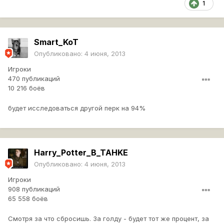
1
Smart_KoT
Опубликовано:
4 июня, 2013
Игроки
470 публикаций
10 216 боёв
будет исследоваться другой перк на 94%
Harry_Potter_B_TAHKE
Опубликовано:
4 июня, 2013
Игроки
908 публикаций
65 558 боёв
Смотря за что сбросишь. За голду - будет тот же процент, за