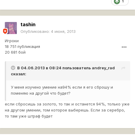
1
tashin
Опубликовано:
4 июня, 2013
Игроки
18 751 публикация
20 681 бой
В 04.06.2013 в 08:24 пользователь
andrey_rad
сказал:
У меня изучено умение на94% если я его сброшу и
поменяю на другой что будет?
если сбросишь за золото, то так и останется 94%, только уже
на другом умении, том которое выберешь. Если за серебро,
то там уже штраф будет