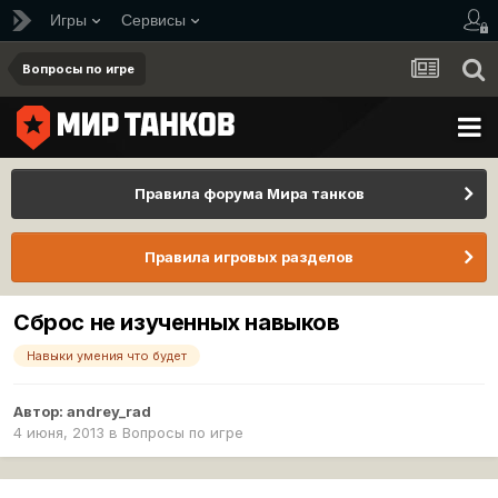
Игры
Сервисы
Вопросы по игре
Правила форума Мира танков
Правила игровых разделов
Сброс не изученных навыков
Навыки умения что будет
Автор:
andrey_rad
4 июня, 2013
в
Вопросы по игре