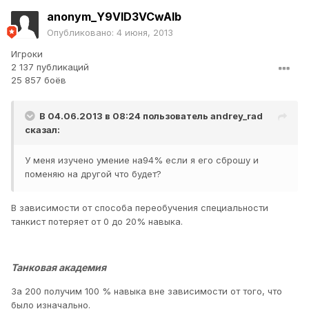
anonym_Y9VID3VCwAlb
Опубликовано:
4 июня, 2013
Игроки
2 137 публикаций
25 857 боёв
В 04.06.2013 в 08:24 пользователь
andrey_rad
сказал:
У меня изучено умение на94% если я его сброшу и
поменяю на другой что будет?
В зависимости от способа переобучения специальности
танкист потеряет от 0 до 20% навыка.
Танковая академия
За 200 получим 100 % навыка вне зависимости от того, что
было изначально.