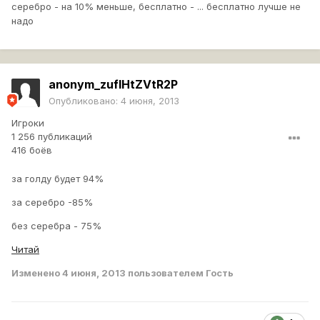
серебро - на 10% меньше, бесплатно - ... бесплатно лучше не
надо
anonym_zuflHtZVtR2P
Опубликовано:
4 июня, 2013
Игроки
1 256 публикаций
416 боёв
за голду будет 94%
за серебро -85%
без серебра - 75%
Читай
Изменено
4 июня, 2013
пользователем Гость