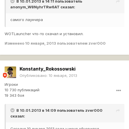
В 10.01.2013 в 14:11 пользователь
anonym_W8NyhrTRw6AT
сказал:
самого лаунчера
WOTLauncher что-то скачал и установил.
Изменено
10 января, 2013
пользователем zver000
Konstanty_Rokossowski
Опубликовано:
10 января, 2013
Игроки
10 730 публикаций
19 343 боя
В 10.01.2013 в 14:09 пользователь
zver000
сказал:
Сегодня 10 января 2013 года у меня обновился