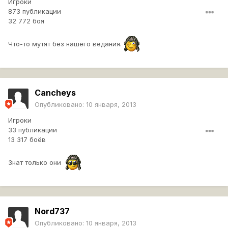
Игроки
873 публикации
32 772 боя
Что-то мутят без нашего ведания.
Cancheys
Опубликовано:
10 января, 2013
Игроки
33 публикации
13 317 боёв
Знат только они
Nord737
Опубликовано:
10 января, 2013