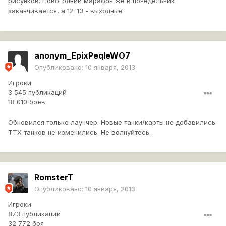
рисунков. Новогодний марафон же в понедельник
заканчивается, а 12-13 - выходные
anonym_EpixPeqleWO7
Опубликовано:
10 января, 2013
Игроки
3 545 публикаций
18 010 боёв
Обновился только лаунчер. Новые танки/карты не добавились.
ТТХ танков не изменились. Не волнуйтесь.
RomsterT
Опубликовано:
10 января, 2013
Игроки
873 публикации
32 772 боя