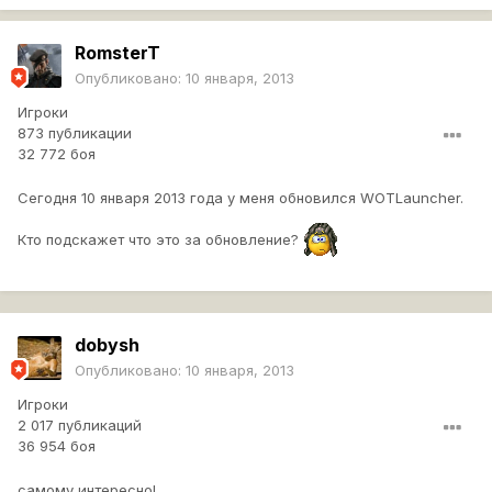
RomsterT
Опубликовано:
10 января, 2013
Игроки
873 публикации
32 772 боя
Сегодня 10 января 2013 года у меня обновился WOTLauncher.
Кто подскажет что это за обновление?
dobysh
Опубликовано:
10 января, 2013
Игроки
2 017 публикаций
36 954 боя
самому интересно!