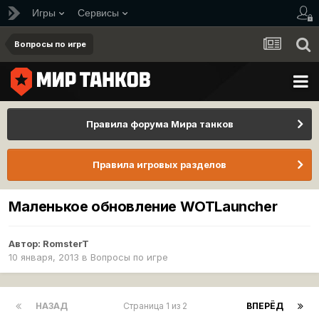
Игры
Сервисы
Вопросы по игре
Правила форума Мира танков
Правила игровых разделов
Маленькое обновление WOTLauncher
Автор:
RomsterT
10 января, 2013
в
Вопросы по игре
НАЗАД
Страница 1 из 2
ВПЕРЁД