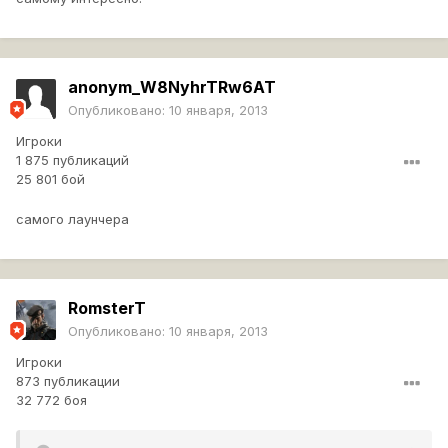
anonym_W8NyhrTRw6AT
Опубликовано:
10 января, 2013
Игроки
1 875 публикаций
25 801 бой
самого лаунчера
RomsterT
Опубликовано:
10 января, 2013
Игроки
873 публикации
32 772 боя