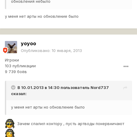
обновления небыло
у меня нет арты но обновление было
yoyoo
Опубликовано:
10 января, 2013
Игроки
103 публикации
9 739 боёв
В 10.01.2013 в 14:30 пользователь
Nord737
сказал:
у меня нет арты но обновление было
Зачем спалил контору , пусть артводы понервничают