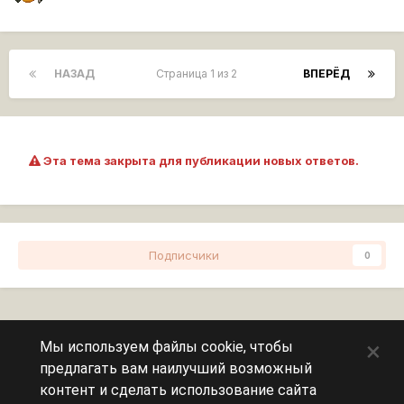
НАЗАД
Страница 1 из 2
ВПЕРЁД
Эта тема закрыта для публикации новых ответов.
Подписчики
0
Перейти к списку тем
×
Мы используем файлы cookie, чтобы
предлагать вам наилучший возможный
Сейчас на странице
0 пользователей
контент и сделать использование сайта