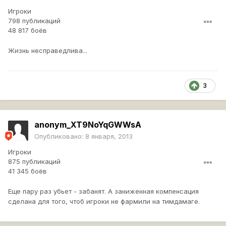
Игроки
798 публикаций
48 817 боёв
Жизнь несправедлива...
3
anonym_XT9NoYqGWWsA
Опубликовано:
8 января, 2013
Игроки
875 публикаций
41 345 боёв
Еще пару раз убьет - забанят. А заниженная компенсация
сделана для того, чтоб игроки не фармили на тимдамаге.