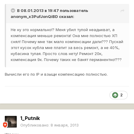
В 08.01.2013 в 19:47 пользователь
anonym_x3PufJonQiBD
сказал:
Не ну это нормально!? Меня убил тупой неадыкват, а
компенсация меньше ремонта! Она мне полностью ХП
снял! Почему мне так мало компенсации дали??? Пускай
этот кусок нубла мне платит за весь ремонт, а не 40%,
нубасина тупая. Просто слов нету! Ремонт 20к,
компенсация 9к. Почему таких не банят перманентно!???
Вычисли его по IP и взыщи компенсацию полностью.
2
1_Putnik
Опубликовано:
8 января, 2013