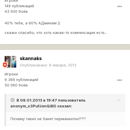
Игроки
149 публикаций
43 500 боёв
40% тебе, а 60% АДминам ))
скажи спасибо, что хоть какая-то компенсация есть...
skannaks
Опубликовано:
8 января, 2013
Игроки
6 366 публикаций
50 060 боёв
В 08.01.2013 в 19:47 пользователь
anonym_x3PufJonQiBD
сказал:
Почему таких не банят перманентно!???