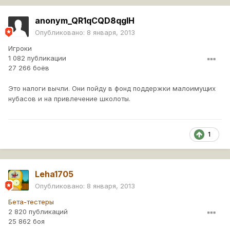
anonym_QR1qCQD8qglH
Опубликовано:
8 января, 2013
Игроки
1 082 публикации
27 266 боёв
Это налоги вычли. Они пойду в фонд поддержки малоимущих
нубасов и на привлечение школоты.
1
Leha1705
Опубликовано:
8 января, 2013
Бета-тестеры
2 820 публикаций
25 862 боя