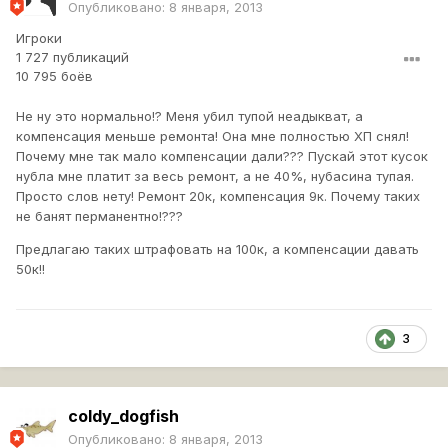
Опубликовано:
8 января, 2013
Игроки
1 727 публикаций
10 795 боёв
Не ну это нормально!? Меня убил тупой неадыкват, а
компенсация меньше ремонта! Она мне полностью ХП снял!
Почему мне так мало компенсации дали??? Пускай этот кусок
нубла мне платит за весь ремонт, а не 40%, нубасина тупая.
Просто слов нету! Ремонт 20к, компенсация 9к. Почему таких
не банят перманентно!???
Предлагаю таких штрафовать на 100к, а компенсации давать
50к!!
3
coldy_dogfish
Опубликовано:
8 января, 2013