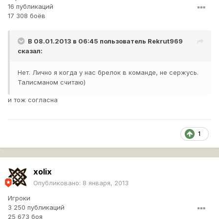
16 публикаций
17 308 боёв
В 08.01.2013 в 06:45 пользователь
Rekrut969
сказал:
Нет. Лично я когда у нас брелок в команде, не сержусь.
Талисманом считаю)
и тож согласна
1
xolix
Опубликовано:
8 января, 2013
Игроки
3 250 публикаций
25 673 боя