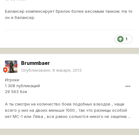
Балансер компенсирует брелок более весомым танком. На то
он и балансер.
1
Brummbaer
Опубликовано:
8 января, 2013
Игроки
1 308 публикаций
29 563 боя
А ты смотри на количество боев подобных взводов , чаще
всего у них на двоих меньше 1000 , так что разницы особой
нет МС-1 или Лёва , все равно сольются никого не зацепив ...