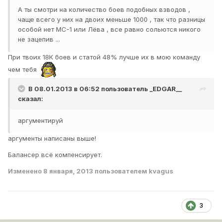
А ты смотри на количество боев подобных взводов ,
чаще всего у них на двоих меньше 1000 , так что разницы
особой нет МС-1 или Лёва , все равно сольются никого
не зацепив ...
При твоих 18К боев и статой 48% лучше их в мою команду
чем тебя
В 08.01.2013 в 06:52 пользователь
_EDGAR__
сказал:
аргументируй
аргументы написаны выше!
Балансер всё компенсирует.
Изменено
8 января, 2013
пользователем kvagus
3