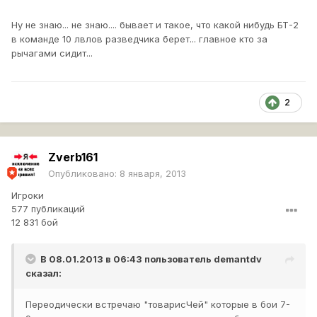
Ну не знаю... не знаю.... бывает и такое, что какой нибудь БТ-2
в команде 10 лвлов разведчика берет... главное кто за
рычагами сидит...
2
Zverb161
Опубликовано:
8 января, 2013
Игроки
577 публикаций
12 831 бой
В 08.01.2013 в 06:43 пользователь
demantdv
сказал:
Переодически встречаю "товарисЧей" которые в бои 7-