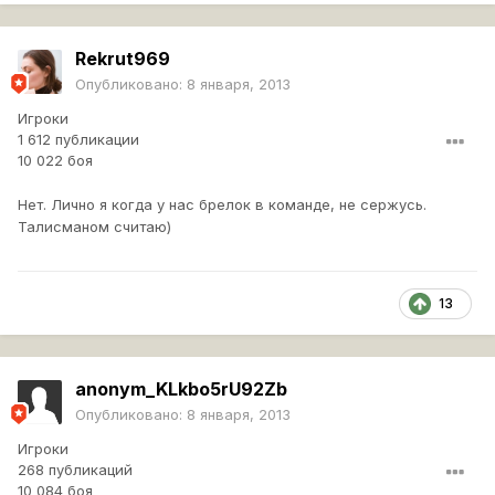
Rekrut969
Опубликовано:
8 января, 2013
Игроки
1 612 публикации
10 022 боя
Нет. Лично я когда у нас брелок в команде, не сержусь.
Талисманом считаю)
13
anonym_KLkbo5rU92Zb
Опубликовано:
8 января, 2013
Игроки
268 публикаций
10 084 боя