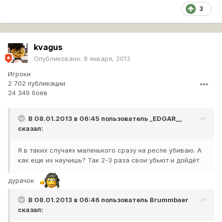
3
kvagus
Опубликовано:
8 января, 2013
Игроки
2 702 публикации
24 349 боёв
В 08.01.2013 в 06:45 пользователь
_EDGAR__
сказал:
Я в таких случаях маленького сразу на респе убиваю. А
как еще их научишь? Так 2-3 раза свои убьют и дойдёт
дурачок
В 08.01.2013 в 06:46 пользователь
Brummbaer
сказал: