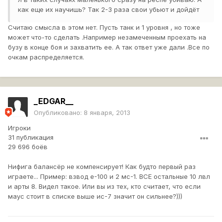
как еще их научишь? Так 2-3 раза свои убьют и дойдёт
Считаю смысла в этом нет. Пусть танк и 1 уровня , но тоже
может что-то сделать .Например незамеченным проехать на
бузу в конце боя и захватить ее. А так ответ уже дали .Все по
очкам распределяется.
_EDGAR__
Опубликовано:
8 января, 2013
Игроки
31 публикация
29 696 боёв
Нифига балансёр не компенсирует! Как будто первый раз
играете... Пример: взвод е-100 и 2 мс-1. ВСЕ остальные 10 лвл
и арты 8. Видел такое. Или вы из тех, кто считает, что если
маус стоит в списке выше ис-7 значит он сильнее?)))