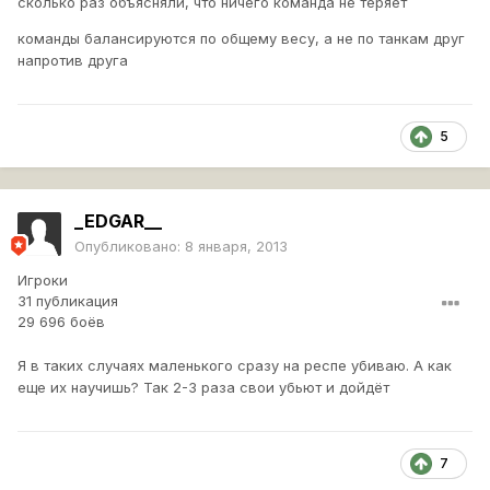
сколько раз объясняли, что ничего команда не теряет
команды балансируются по общему весу, а не по танкам друг
напротив друга
5
_EDGAR__
Опубликовано:
8 января, 2013
Игроки
31 публикация
29 696 боёв
Я в таких случаях маленького сразу на респе убиваю. А как
еще их научишь? Так 2-3 раза свои убьют и дойдёт
7