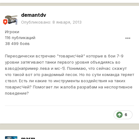
demantdv
Опубликовано:
8 января, 2013
Игроки
116 публикаций
38 499 боёв
Переодически встречаю "товарисЧей" которые в бои 7-9
уровни затягивают танки первого уровня объедияясь во
взвод(например лева и мс-1). Понимаю, что сейчас скажут
что такой вот это рандомный песок. Но по сути команда теряет
ствол. Есть ли какие то инструменты воздействия на таких
товарисЧей? Помогает ли жалоба разрабам на неспортивное
поведение?
6
marm