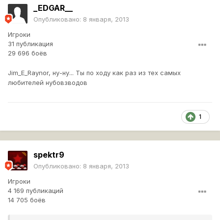
_EDGAR__
Опубликовано:
8 января, 2013
Игроки
31 публикация
29 696 боёв
Jim_E_Raynor, ну-ну... Ты по ходу как раз из тех самых
любителей нубовзводов
1
spektr9
Опубликовано:
8 января, 2013
Игроки
4 169 публикаций
14 705 боёв