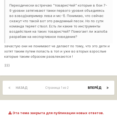
Переодически встречаю "товарисЧей" которые в бои 7-
9 уровни затягивают танки первого уровня объедияясь
во взвод(например лева и мс-1). Понимаю, что сейчас
скажут что такой вот это рандомный песок. Но по сути
команда теряет ствол. Есть ли какие то инструменты
воздействия на таких товарисЧей? Помогает ли жалоба
разрабам на неспортивное поведение?
зачастую они не понимают че делают по тому, что это дети и
хотят таким путем попасть в топ и уже во вторых взрослые
каторые таким образом развлекаются !
:):):)
НАЗАД
Страница 1 из 2
ВПЕРЁД
Эта тема закрыта для публикации новых ответов.