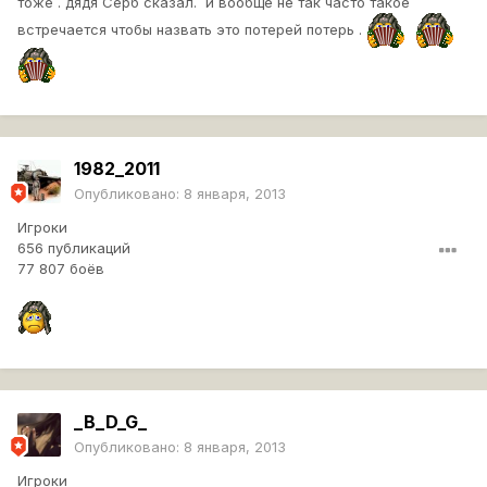
тоже . дядя Серб сказал. и вообще не так часто такое
встречается чтобы назвать это потерей потерь .
1982_2011
Опубликовано:
8 января, 2013
Игроки
656 публикаций
77 807 боёв
_B_D_G_
Опубликовано:
8 января, 2013
Игроки