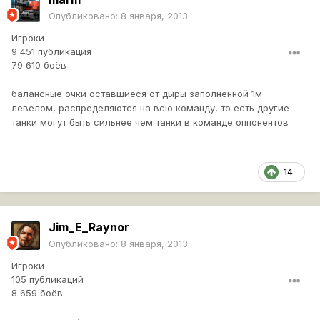
Опубликовано:
8 января, 2013
Игроки
9 451 публикация
79 610 боёв
балансные очки оставшиеся от дыры заполненной 1м
левелом, распределяются на всю команду, то есть другие
танки могут быть сильнее чем танки в команде оппонентов
14
Jim_E_Raynor
Опубликовано:
8 января, 2013
Игроки
105 публикаций
8 659 боёв