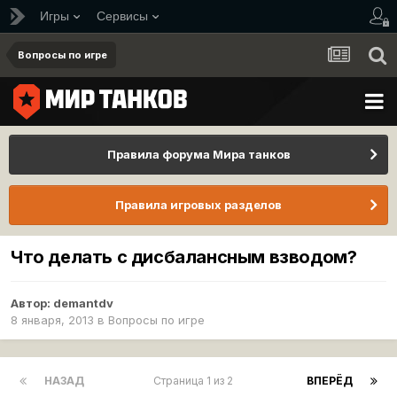
Игры
Сервисы
Вопросы по игре
Правила форума Мира танков
Правила игровых разделов
Что делать с дисбалансным взводом?
Автор:
demantdv
8 января, 2013
в
Вопросы по игре
НАЗАД
Страница 1 из 2
ВПЕРЁД