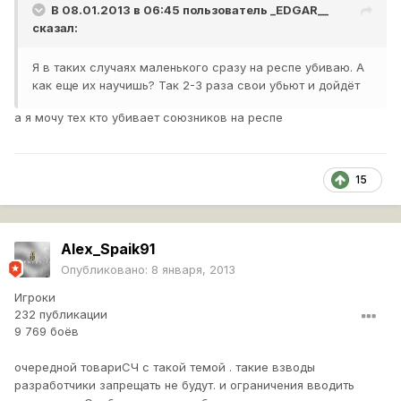
В 08.01.2013 в 06:45 пользователь
_EDGAR__
сказал:
Я в таких случаях маленького сразу на респе убиваю. А
как еще их научишь? Так 2-3 раза свои убьют и дойдёт
а я мочу тех кто убивает союзников на респе
15
Alex_Spaik91
Опубликовано:
8 января, 2013
Игроки
232 публикации
9 769 боёв
очередной товариСЧ с такой темой . такие взводы
разработчики запрещать не будут. и ограничения вводить