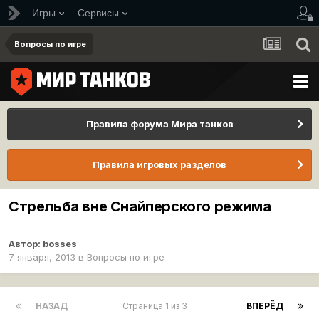
Игры
Сервисы
Вопросы по игре
Правила форума Мира танков
Правила игровых разделов
Стрельба вне Снайперского режима
Автор:
bosses
7 января, 2013
в
Вопросы по игре
НАЗАД
Страница 1 из 3
ВПЕРЁД