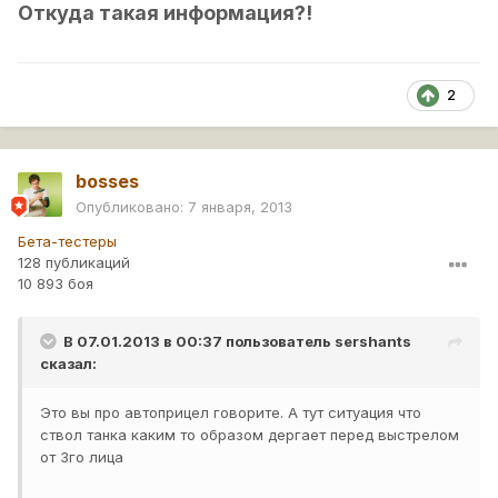
Откуда такая информация?!
2
bosses
Опубликовано:
7 января, 2013
Бета-тестеры
128 публикаций
10 893 боя
В 07.01.2013 в 00:37 пользователь
sershants
сказал:
Это вы про автоприцел говорите. А тут ситуация что
ствол танка каким то образом дергает перед выстрелом
от 3го лица