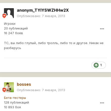
anonym_TYIYSWZHHw2X
Опубликовано:
7 января, 2013
Игроки
20 публикаций
16 247 боёв
ТС, вы либо глупый, либо тролль, либо то и другое. Никак не
разберусь
1
bosses
Опубликовано:
7 января, 2013
Бета-тестеры
128 публикаций
10 893 боя