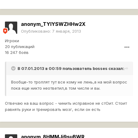
anonym_TYIYSWZHHw2X
Опубликовано:
7 января, 2013
Игроки
20 публикаций
16 247 боёв
В 07.01.2013 в 00:59 пользователь
bosses
сказал:
Вообще-то троллят тут все кому не лень,а на мой вопрос
пока еще никто неответил,в том числе и вы.
Отвечаю на ваш вопрос - чинить исправное не стОит. Стоит
равнять руки и тренировать мозг, если он есть
anonym_8HMMJj9suBWR