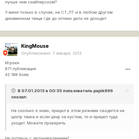
лучше чем снайперском?
У меня только в случае, на СТ,ЛТ и в любом другом
динамичном танце где до оптики дело не доходит
KingMouse
Опубликовано:
7 января, 2013
Игроки
871 публикация
42 188 боёв
В 07.01.2013 в 00:35 пользователь
papik666
сказал:
На сколько я знаю, прицел в этом режиме сводится на
центр танка и если ценр за кустом, то и прицел туда
уходит. Можете проверить.
Не путаешь с автонаведением?