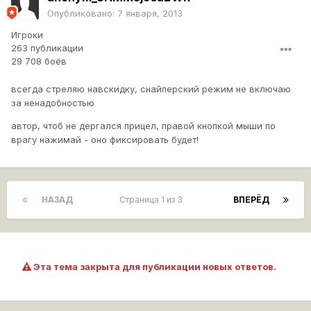
Опубликовано:
7 января, 2013
Игроки
263 публикации
29 708 боёв
всегда стреляю навскидку, снайперский режим не включаю
за ненадобностью
автор, чтоб не дергался прицел, правой кнопкой мыши по
врагу нажимай - оно фиксировать будет!
НАЗАД
Страница 1 из 3
ВПЕРЁД
Эта тема закрыта для публикации новых ответов.