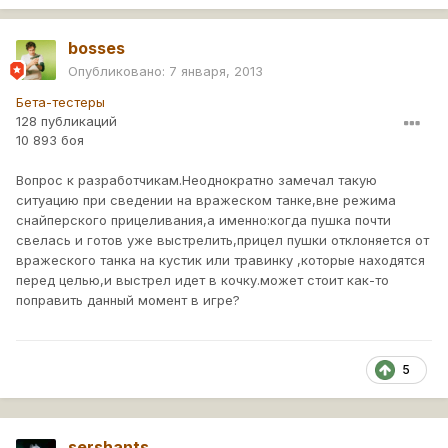
bosses
Опубликовано:
7 января, 2013
Бета-тестеры
128 публикаций
10 893 боя
Вопрос к разработчикам.Неоднократно замечал такую
ситуацию при сведении на вражеском танке,вне режима
снайперского прицеливания,а именно:когда пушка почти
свелась и готов уже выстрелить,прицел пушки отклоняется от
вражеского танка на кустик или травинку ,которые находятся
перед целью,и выстрел идет в кочку.может стоит как-то
поправить данный момент в игре?
5
sershants