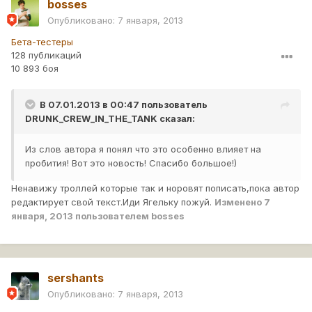
bosses
Опубликовано:
7 января, 2013
Бета-тестеры
128 публикаций
10 893 боя
В 07.01.2013 в 00:47 пользователь
DRUNK_CREW_IN_THE_TANK
сказал:
Из слов автора я понял что это особенно влияет на
пробития! Вот это новость! Спасибо большое!)
Ненавижу троллей которые так и норовят пописать,пока автор
редактирует свой текст.Иди Ягельку пожуй.
Изменено
7
января, 2013
пользователем bosses
sershants
Опубликовано:
7 января, 2013