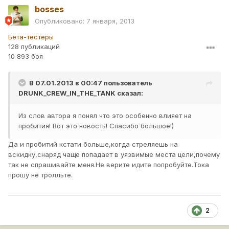
bosses
Опубликовано:
7 января, 2013
Бета-тестеры
128 публикаций
10 893 боя
В 07.01.2013 в 00:47 пользователь
DRUNK_CREW_IN_THE_TANK
сказал:
Из слов автора я понял что это особенно влияет на
пробития! Вот это новость! Спасибо большое!)
Да и пробитий кстати больше,когда стреляешь на
вскидку,снаряд чаще попадает в уязвимые места цели,почему
так не спрашивайте меня.Не верите идите попробуйте.Тока
прошу не тролльте.
2