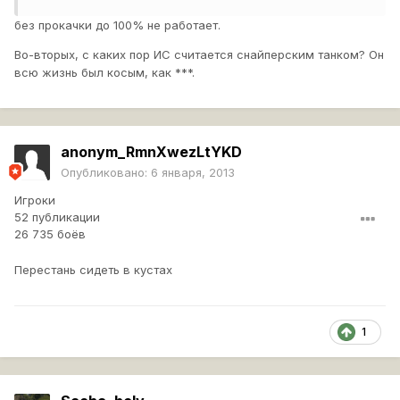
без прокачки до 100% не работает.
Во-вторых, с каких пор ИС считается снайперским танком? Он
всю жизнь был косым, как ***.
anonym_RmnXwezLtYKD
Опубликовано:
6 января, 2013
Игроки
52 публикации
26 735 боёв
Перестань сидеть в кустах
1