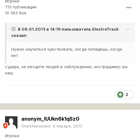
Игроки
713 публикации
10 363 боя
В 06.01.2013 в 14:19 пользователь
ElectroTrack
сказал:
Нужно научиться чувствовать, когда попадёшь, когда
нет.
сударь, не вводите людей в заблуждение, нострадамус вы
наш
2
anonym_IUUkn6k1qSzG
Опубликовано:
6 января, 2013
Игроки