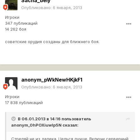
Sacha_bely
Опубликовано:
6 января, 2013
Игроки
347 публикаций
14 262 боя
советские орудия созданы для ближнего боя.
anonym_pWkNewHKjkF1
Опубликовано:
6 января, 2013
Игроки
17 838 публикаций
В 06.01.2013 в 14:16 пользователь
anonym_0hPOXiuwlp5N
сказал:
Стреляй не из далека. Целься лучше. Включи серверный