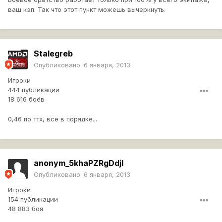
ваш кэп. Так что этот пункт можешь вычеркнуть.
Stalegreb
Опубликовано:
6 января, 2013
Игроки
444 публикации
18 616 боёв
0,46 по ттх, все в порядке...
anonym_5khaPZRgDdjI
Опубликовано:
6 января, 2013
Игроки
154 публикации
48 883 боя