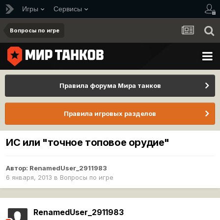
Игры
Сервисы
Вопросы по игре
Правила форума Мира танков
Правила игровых разделов
ИС или "точное топовое орудие"
Автор:
RenamedUser_2911983
6 января, 2013
в
Вопросы по игре
RenamedUser_2911983