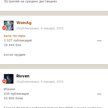
3)стреляй на средних дистанциях
WoinAg
Опубликовано:
6 января, 2013
Бета-тестеры
2 027 публикаций
24 944 боя
косое орудие
Rivven
Опубликовано:
6 января, 2013
Игроки
434 публикации
52 850 боёв
Боевое братство работает только при 100% у всего экипажа,