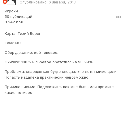
Опубликовано:
6 января, 2013
Игроки
50 публикаций
3 242 боя
Карта: Тихий Берег
Танк: ИС
Оборудование: всё топовое.
Экипаж: 100% и "Боевое братство" на 98-99%
Проблема: снаряды как будто специально летят мимо цели.
Попасть издалека практически невозможно.
Причина письма: Подскажите, как мне быть, или примите
какие-то меры.