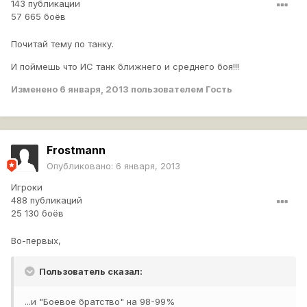
143 публикации
57 665 боёв
Почитай тему по танку.
И поймешь что ИС танк ближнего и среднего боя!!!
Изменено
6 января, 2013
пользователем Гость
Frostmann
Опубликовано:
6 января, 2013
Игроки
488 публикаций
25 130 боёв
Во-первых,
Пользователь сказал:
...и "Боевое братство" на 98-99%