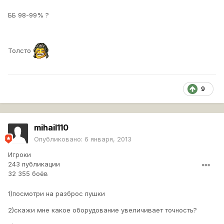
ББ 98-99% ?
Толсто
9
mihail110
Опубликовано:
6 января, 2013
Игроки
243 публикации
32 355 боёв
1)посмотри на разброс пушки
2)скажи мне какое оборудование увеличивает точность?