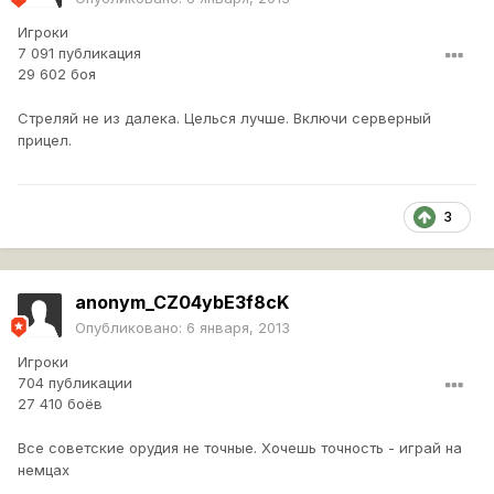
Игроки
7 091 публикация
29 602 боя
Стреляй не из далека. Целься лучше. Включи серверный
прицел.
3
anonym_CZ04ybE3f8cK
Опубликовано:
6 января, 2013
Игроки
704 публикации
27 410 боёв
Все советские орудия не точные. Хочешь точность - играй на
немцах