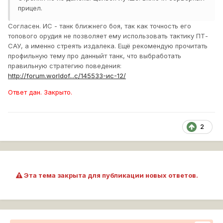
прицел.
Согласен. ИС - танк ближнего боя, так как точность его
топового орудия не позволяет ему использовать тактику ПТ-
САУ, а именно стреять издалека. Ещё рекомендую прочитать
профильную тему про данныйт танк, что выбработать
правильную стратегию поведения:
http://forum.worldof...c/145533-ис-12/
Ответ дан. Закрыто.
2
Эта тема закрыта для публикации новых ответов.