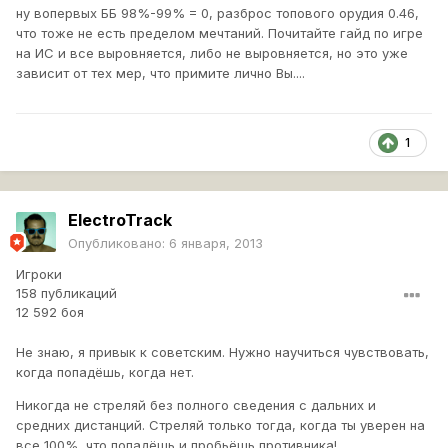
ну вопервых ББ 98%-99% = 0, разброс топового орудия 0.46,
что тоже не есть пределом мечтаний. Почитайте гайд по игре
на ИС и все выровняется, либо не выровняется, но это уже
зависит от тех мер, что примите лично Вы....
1
ElectroTrack
Опубликовано:
6 января, 2013
Игроки
158 публикаций
12 592 боя
Не знаю, я привык к советским. Нужно научиться чувствовать,
когда попадёшь, когда нет.
Никогда не стреляй без полного сведения с дальних и
средних дистанций. Стреляй только тогда, когда ты уверен на
все 100%, что попадёшь и пробьёшь противника!