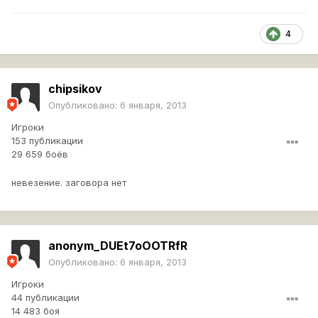
4
chipsikov
Опубликовано:
6 января, 2013
Игроки
153 публикации
29 659 боёв
невезение. заговора нет
anonym_DUEt7oOOTRfR
Опубликовано:
6 января, 2013
Игроки
44 публикации
14 483 боя