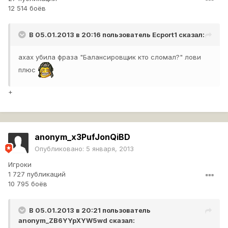
12 514 боёв
В 05.01.2013 в 20:16 пользователь
Ecport1
сказал:
ахах убила фраза "Балансировщик кто сломал?" лови
плюс
+
anonym_x3PufJonQiBD
Опубликовано:
5 января, 2013
Игроки
1 727 публикаций
10 795 боёв
В 05.01.2013 в 20:21 пользователь
anonym_ZB6YYpXYW5wd
сказал: