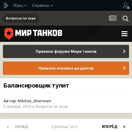
Игры
Сервисы
Вопросы по игре
Правила форума Мира танков
Правила игровых разделов
Балансировщик тупит
Автор:
Nikitos_Sherman
5 января, 2013
в
Вопросы по игре
НАЗАД
Страница 1 из 2
ВПЕРЁД