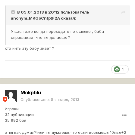
В 05.01.2013 в 20:12 пользователь
anonym_MKGoCntptF2A
сказал:
У вас тоже когда переходите по ссылке , баба
спрашивает что ты делаешь ?
кто нить эту бабу знает ?
1
Mokpblu
Опубликовано:
5 января, 2013
Игроки
32 публикации
35 992 боя
а ты как думал?!или ты думаешь,что если возьмешь 10лвл+2