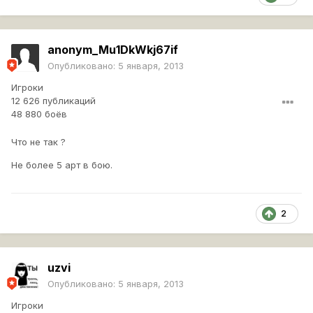
anonym_Mu1DkWkj67if
Опубликовано:
5 января, 2013
Игроки
12 626 публикаций
48 880 боёв
Что не так ?
Не более 5 арт в бою.
2
uzvi
Опубликовано:
5 января, 2013
Игроки