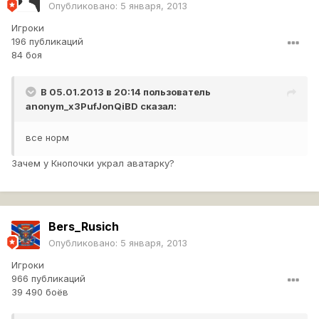
Опубликовано:
5 января, 2013
Игроки
196 публикаций
84 боя
В 05.01.2013 в 20:14 пользователь
anonym_x3PufJonQiBD
сказал:
все норм
Зачем у Кнопочки украл аватарку?
Bers_Rusich
Опубликовано:
5 января, 2013
Игроки
966 публикаций
39 490 боёв