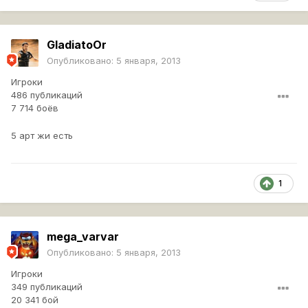
GladiatoOr
Опубликовано:
5 января, 2013
Игроки
486 публикаций
7 714 боёв
5 арт жи есть
1
mega_varvar
Опубликовано:
5 января, 2013
Игроки
349 публикаций
20 341 бой