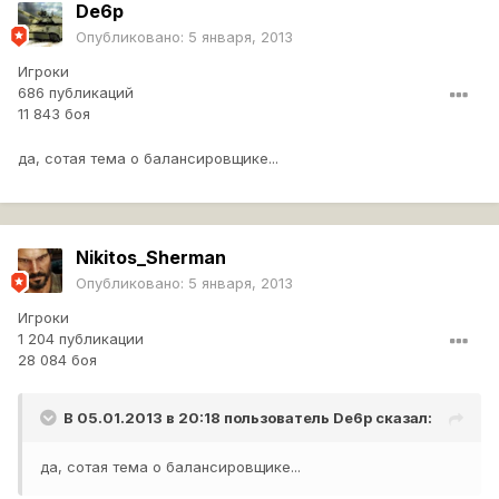
De6p
Опубликовано:
5 января, 2013
Игроки
686 публикаций
11 843 боя
да, сотая тема о балансировщике...
Nikitos_Sherman
Опубликовано:
5 января, 2013
Игроки
1 204 публикации
28 084 боя
В 05.01.2013 в 20:18 пользователь
De6p
сказал:
да, сотая тема о балансировщике...