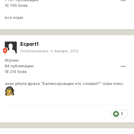
10 795 боёв
все норм
Ecport1
Опубликовано:
5 января, 2013
Игроки
84 публикации
18 214 боёв
ахах убила фраза "Балансировщик кто сломал?" лови плюс
1