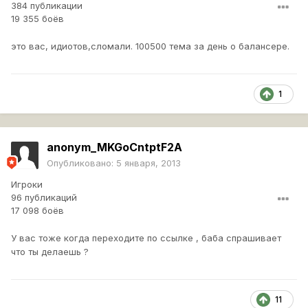
384 публикации
19 355 боёв
это вас, идиотов,сломали. 100500 тема за день о балансере.
1
anonym_MKGoCntptF2A
Опубликовано:
5 января, 2013
Игроки
96 публикаций
17 098 боёв
У вас тоже когда переходите по ссылке , баба спрашивает
что ты делаешь ?
11