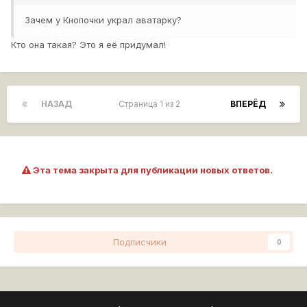
Зачем у Кнопочки украл аватарку?
Кто она такая? Это я её придумал!
НАЗАД
Страница 1 из 2
ВПЕРЁД
Эта тема закрыта для публикации новых ответов.
Подписчики
0
Перейти к списку тем