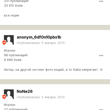
331 публикация
33 615 боёв
все норм
anonym_6df0n10pbs1b
Опубликовано:
5 января, 2013
Игроки
98 публикаций
8 698 боёв
Автор, на другой хостинг фото кидай, а то баба напрягает :D
NoNe26
Опубликовано:
5 января, 2013
Игроки
27 публикаций