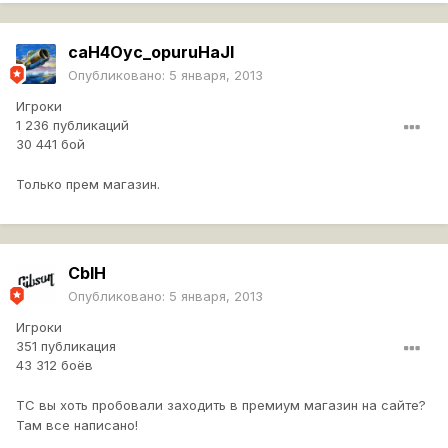
caH4Oyc_opuruHaJI
Опубликовано:
5 января, 2013
Игроки
1 236 публикаций
30 441 бой
Только прем магазин.
CblH
Опубликовано:
5 января, 2013
Игроки
351 публикация
43 312 боёв
ТС вы хоть пробовали заходить в премиум магазин на сайте?
Там все написано!