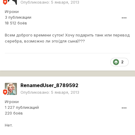
Опубликовано:
5 января, 2013
Игроки
3 публикации
18 512 боёв
Всем доброго времени суток! Хочу подарить танк или перевод
серебра, возможно ли это(для сына)???
2
RenamedUser_8789592
Опубликовано:
5 января, 2013
Игроки
1 227 публикаций
220 боёв
Нет.