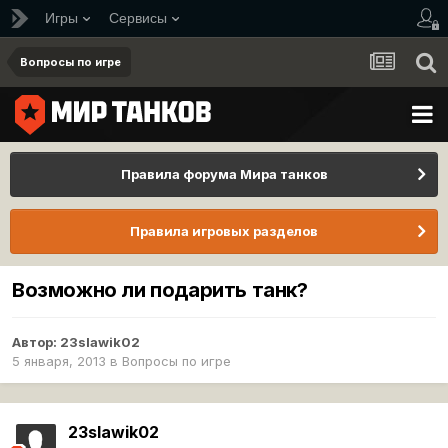
Игры
Сервисы
Вопросы по игре
Правила форума Мира танков
Правила игровых разделов
Возможно ли подарить танк?
Автор:
23slawik02
5 января, 2013
в
Вопросы по игре
23slawik02