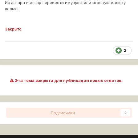
Из ангара в ангар перевести имущество и игровую валюту
нельзя.
Закрыто.
2
Эта тема закрыта для публикации новых ответов.
Подписчики
0
Перейти к списку тем