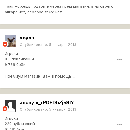
Танк можешь подарить через прем магазин, а из своего
ангара нет, серебро тоже нет
yoyoo
Опубликовано:
5 января, 2013
Игроки
103 публикации
9 739 боёв
Премиум магазин Вам в помощь
...
anonym_rPOEDbZje9lY
Опубликовано:
5 января, 2013
Игроки
220 публикаций
16 481 бой