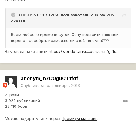
В 05.01.2013 в 17:59 пользователь
23slawik02
сказал:
Всем доброго времени суток! Хочу подарить танк или
перевод серебра, возможно ли это(для сына)???
Вам сюда нада зайти
https://worldoftanks...personal/gifts/
anonym_n7C0guCT1fdf
Опубликовано:
5 января, 2013
Игроки
3 925 публикаций
29 110 боёв
Можно подарить танк через
Премиум магазин
.