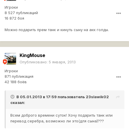
Игроки
8 527 публикаций
16 872 боя
Можно подарить прем танк и кинуть сыну на акк голды.
KingMouse
Опубликовано:
5 января, 2013
Игроки
871 публикация
42 188 боёв
В 05.01.2013 в 17:59 пользователь
23slawik02
сказал:
Всем доброго времени суток! Хочу подарить танк или
перевод серебра, возможно ли это(для сына)???