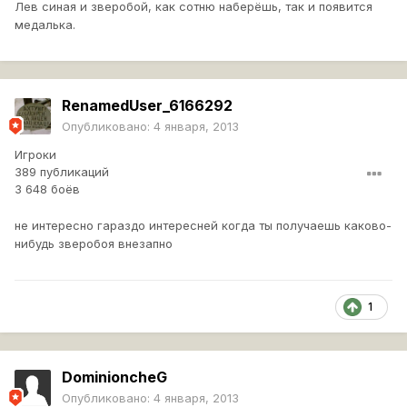
Лев синая и зверобой, как сотню наберёшь, так и появится
медалька.
RenamedUser_6166292
Опубликовано:
4 января, 2013
Игроки
389 публикаций
3 648 боёв
не интересно гараздо интересней когда ты получаешь каково-
нибудь зверобоя внезапно
1
DominioncheG
Опубликовано:
4 января, 2013