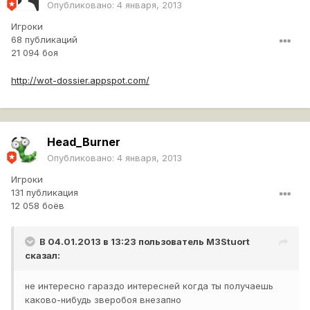
Опубликовано:
4 января, 2013
Игроки
68 публикаций
21 094 боя
http://wot-dossier.appspot.com/
Head_Burner
Опубликовано:
4 января, 2013
Игроки
131 публикация
12 058 боёв
В 04.01.2013 в 13:23 пользователь
M3Stuort
сказал:
не интересно гараздо интересней когда ты получаешь
каково-нибудь зверобоя внезапно