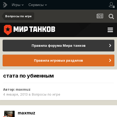
Игры
Сервисы
Вопросы по игре
Правила форума Мира танков
Правила игровых разделов
стата по убиенным
Автор:
maxmuz
4 января, 2013
в
Вопросы по игре
maxmuz