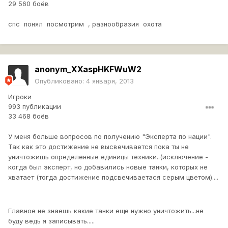
29 560 боёв
спс понял посмотрим , разнообразия охота
anonym_XXaspHKFWuW2
Опубликовано:
4 января, 2013
Игроки
993 публикации
33 468 боёв
У меня больше вопросов по получению "Эксперта по нации".
Так как это достижение не высвечивается пока ты не
уничтожишь определенные единицы техники..(исключение -
когда был эксперт, но добавились новые танки, которых не
хватает (тогда достижение подсвечиваетася серым цветом)....
Главное не знаешь какие танки еще нужно уничтожить...не
буду ведь я записывать.....