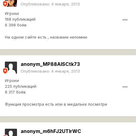
Опубликовано:
4 января, 2013
Игроки
168 публикаций
6 398 боёв
На одном сайте есть , название непомню
anonym_MP88AISCtk73
Опубликовано:
4 января, 2013
Игроки
225 публикаций
8 317 боёв
Функция просмотра есть или в медальке посмотри
anonym_m6hFJ2UTlrWC