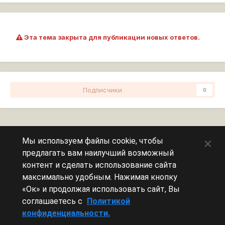
Эта тема закрыта для публикации новых ответов.
Подписчики
0
Перейти к списку тем
×
Мы используем файлы cookie, чтобы
предлагать вам наилучший возможный
Сейчас на странице
0 пользователей
контент и сделать использование сайта
максимально удобным. Нажимая кнопку
Эту страницу никто не просматривает.
«Ок» и продолжая использовать сайт, Вы
соглашаетесь с
Политикой
конфиденциальности.