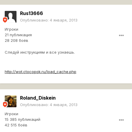
Подскажите...
Rus13666
Опубликовано:
4 января, 2013
Игроки
21 публикация
28 208 боёв
Следуй инструкциям и все узнаешь.
http://wot.ctocopok.ru/load_cache.php
Roland_Diskein
Опубликовано:
4 января, 2013
Игроки
15 385 публикаций
42 515 боёв