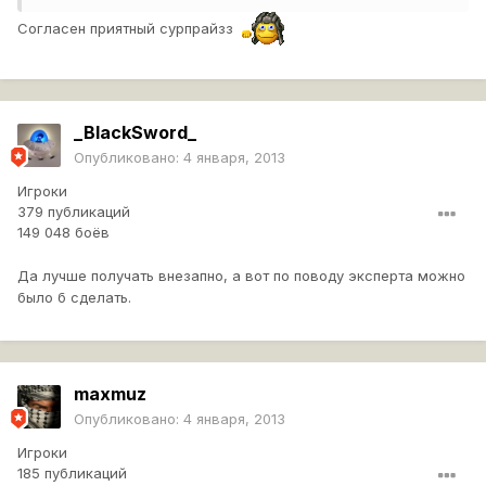
Согласен приятный сурпрайзз
_BlackSword_
Опубликовано:
4 января, 2013
Игроки
379 публикаций
149 048 боёв
Да лучше получать внезапно, а вот по поводу эксперта можно
было б сделать.
maxmuz
Опубликовано:
4 января, 2013
Игроки
185 публикаций