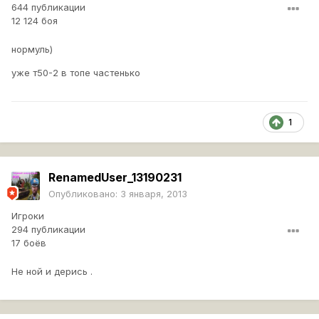
644 публикации
12 124 боя
нормуль)
уже т50-2 в топе частенько
1
RenamedUser_13190231
Опубликовано:
3 января, 2013
Игроки
294 публикации
17 боёв
Не ной и дерись .