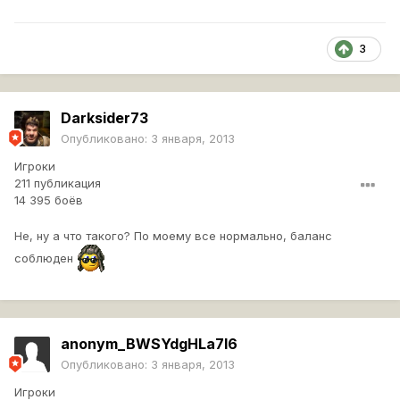
3
Darksider73
Опубликовано:
3 января, 2013
Игроки
211 публикация
14 395 боёв
Не, ну а что такого? По моему все нормально, баланс
соблюден
anonym_BWSYdgHLa7l6
Опубликовано:
3 января, 2013
Игроки