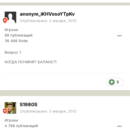
anonym_iKHVosoYTpKv
Опубликовано:
3 января, 2013
Игроки
88 публикаций
36 468 боёв
Вопрос 1
КОГДА ПОЧИНЯТ БАЛАНС?!
5
S1980S
Опубликовано:
3 января, 2013
Игроки
4 748 публикаций