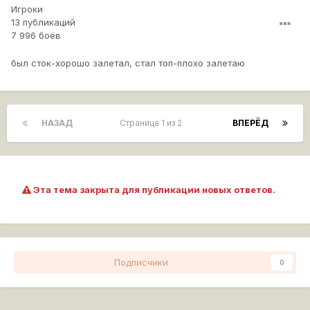
Игроки
13 публикаций
7 996 боёв
был сток-хорошо залетал, стал топ-плохо залетаю
НАЗАД
Страница 1 из 2
ВПЕРЁД
Эта тема закрыта для публикации новых ответов.
Подписчики
0