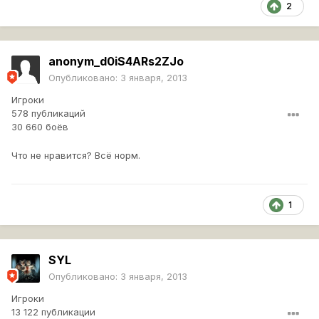
2
anonym_d0iS4ARs2ZJo
Опубликовано:
3 января, 2013
Игроки
578 публикаций
30 660 боёв
Что не нравится? Всё норм.
1
SYL
Опубликовано:
3 января, 2013
Игроки
13 122 публикации