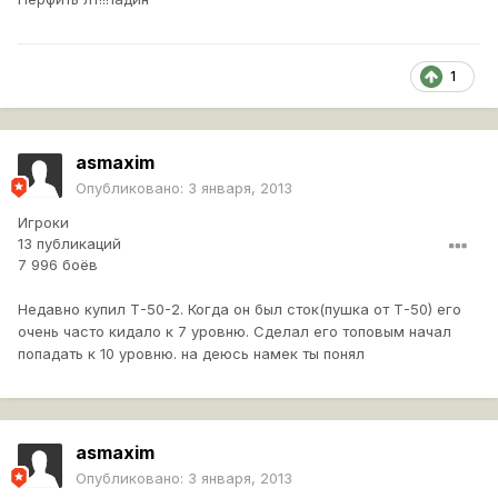
1
asmaxim
Опубликовано:
3 января, 2013
Игроки
13 публикаций
7 996 боёв
Недавно купил Т-50-2. Когда он был сток(пушка от Т-50) его
очень часто кидало к 7 уровню. Сделал его топовым начал
попадать к 10 уровню. на деюсь намек ты понял
asmaxim
Опубликовано:
3 января, 2013