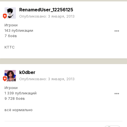
RenamedUser_12256125
Опубликовано:
3 января, 2013
Игроки
143 публикации
7 боёв
КТТС
k0dber
Опубликовано:
3 января, 2013
Игроки
1 339 публикаций
9 728 боёв
всё нормально