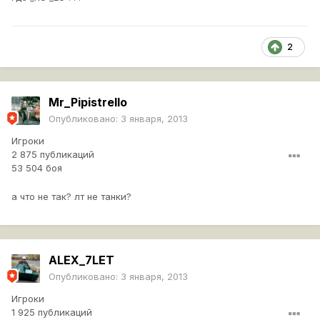
2
Mr_Pipistrello
Опубликовано:
3 января, 2013
Игроки
2 875 публикаций
53 504 боя
а что не так? лт не танки?
ALEX_7LET
Опубликовано:
3 января, 2013
Игроки
1 925 публикаций