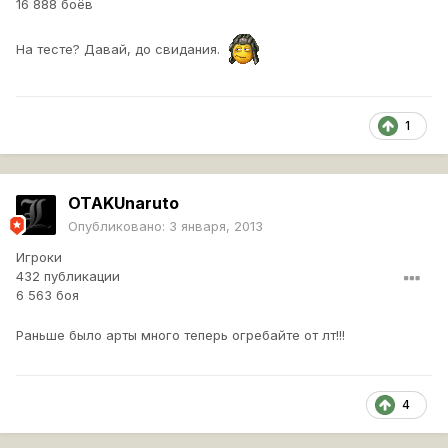
16 888 боёв
На тесте? Давай, до свидания.
1
OTAKUnaruto
Опубликовано:
3 января, 2013
Игроки
432 публикации
6 563 боя
Раньше было арты много теперь огребайте от лт!!!
4