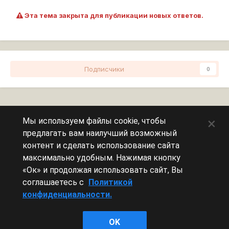
Эта тема закрыта для публикации новых ответов.
Подписчики
0
Перейти к списку тем
×
Мы используем файлы cookie, чтобы
предлагать вам наилучший возможный
Сейчас на странице
0 пользователей
контент и сделать использование сайта
максимально удобным. Нажимая кнопку
Эту страницу никто не просматривает.
«Ок» и продолжая использовать сайт, Вы
соглашаетесь с
Политикой
конфиденциальности.
Леста Игры
OK
Powered by Invision Community