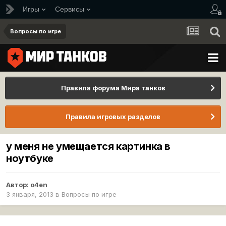
Игры
Сервисы
Вопросы по игре
Правила форума Мира танков
Правила игровых разделов
у меня не умещается картинка в
ноутбуке
Автор:
o4en
3 января, 2013
в
Вопросы по игре