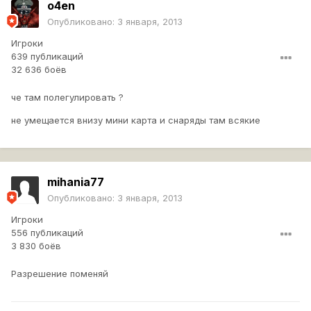
o4en
Опубликовано:
3 января, 2013
Игроки
639 публикаций
32 636 боёв
че там полегулировать ?
не умещается внизу мини карта и снаряды там всякие
mihania77
Опубликовано:
3 января, 2013
Игроки
556 публикаций
3 830 боёв
Разрешение поменяй