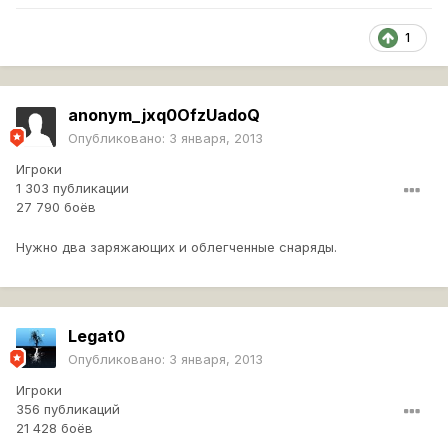
1
anonym_jxq0OfzUadoQ
Опубликовано:
3 января, 2013
Игроки
1 303 публикации
27 790 боёв
Нужно два заряжающих и облегченные снаряды.
Legat0
Опубликовано:
3 января, 2013
Игроки
356 публикаций
21 428 боёв