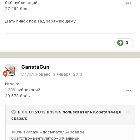
940 публикаций
27 264 боя
Дать пинок под зад заряжающему.
3
GanstaGun
Опубликовано:
3 января, 2013
Игроки
1 289 публикаций
30 578 боёв
В 03.01.2013 в 13:39 пользователь
Kopetan4egX
сказал:
100% экипаж +досылатель+боевое
братство+вентилятор+отчаянный.