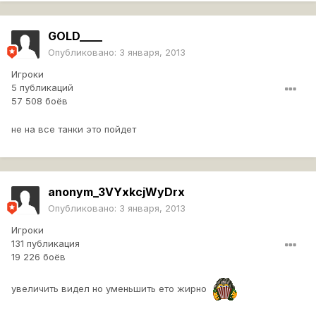
GOLD____
Опубликовано:
3 января, 2013
Игроки
5 публикаций
57 508 боёв
не на все танки это пойдет
anonym_3VYxkcjWyDrx
Опубликовано:
3 января, 2013
Игроки
131 публикация
19 226 боёв
увеличить видел но уменьшить ето жирно