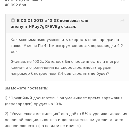
40 992 боя
В 03.01.2013 в 13:38 пользователь
anonym_HPuy7gXFEVEg
сказал:
Как максимально уменьшить скорость перезарядки на
танке. У меня Пз 4 Шмальтрум скорость перезарядки 4.2
сек.
Экипаж не 100%. Хотелось бы спросить есть ли в игре
какие-то ограничения на скорострельность орудия
например быстрее чем 3.4 сек стрелять не будет?
Вы можете поставить:
1) "Орудийный досылатель" он уменьшает время заряжания
(перезарядки) орудия на 10%.
2) "Улучшенная вентиляция" она даёт +5% к уровню владения
основной специальностью и дополнительным умениям всех
членов экипажа (на навыки не влияет).