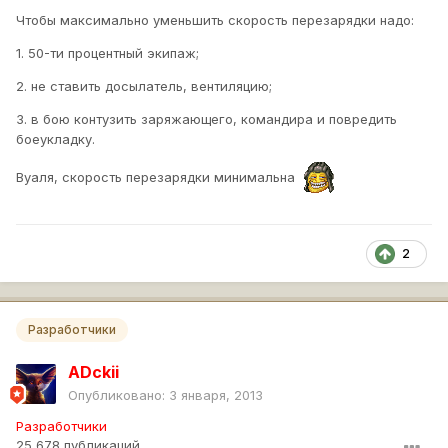
Чтобы максимально уменьшить скорость перезарядки надо:
1. 50-ти процентный экипаж;
2. не ставить досылатель, вентиляцию;
3. в бою контузить заряжающего, командира и повредить
боеукладку.
Вуаля, скорость перезарядки минимальна
2
Разработчики
ADckii
Опубликовано:
3 января, 2013
Разработчики
25 678 публикаций