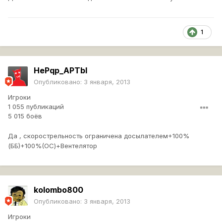
1
HePqp_APTbl
Опубликовано:
3 января, 2013
Игроки
1 055 публикаций
5 015 боёв
Да , скорострельность ограничена досылателем+100%
(ББ)+100%(ОС)+Вентелятор
kolombo800
Опубликовано:
3 января, 2013
Игроки