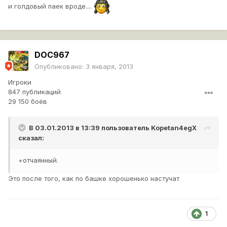
и голдовый паек вроде....
DOC967
Опубликовано:
3 января, 2013
Игроки
847 публикаций
29 150 боёв
В 03.01.2013 в 13:39 пользователь
Kopetan4egX
сказал:
+отчаянный.
Это после того, как по башке хорошенько настучат
1