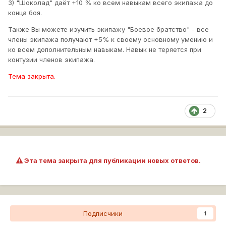
3) "Шоколад" даёт +10 % ко всем навыкам всего экипажа до
конца боя.
Также Вы можете изучить экипажу "Боевое братство" - все
члены экипажа получают +5% к своему основному умению и
ко всем дополнительным навыкам. Навык не теряется при
контузии членов экипажа.
Тема закрыта.
2
Эта тема закрыта для публикации новых ответов.
Подписчики
1