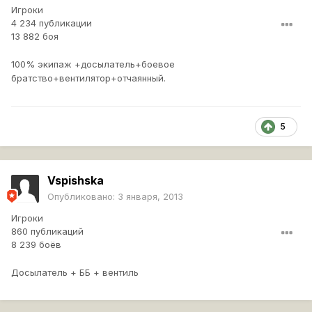
Игроки
4 234 публикации
13 882 боя
100% экипаж +досылатель+боевое
братство+вентилятор+отчаянный.
5
Vspishska
Опубликовано:
3 января, 2013
Игроки
860 публикаций
8 239 боёв
Досылатель + ББ + вентиль