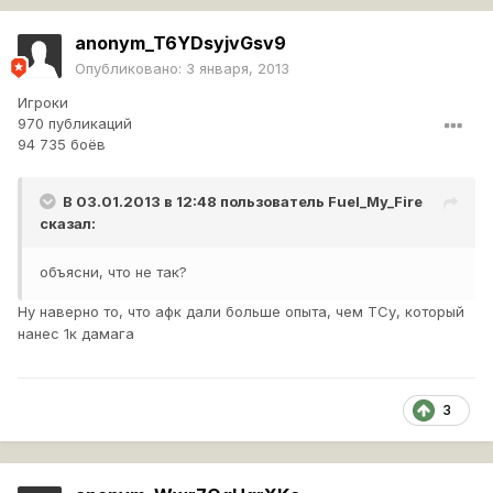
anonym_T6YDsyjvGsv9
Опубликовано:
3 января, 2013
Игроки
970 публикаций
94 735 боёв
В 03.01.2013 в 12:48 пользователь
Fuel_My_Fire
сказал:
объясни, что не так?
Ну наверно то, что афк дали больше опыта, чем ТСу, который
нанес 1к дамага
3