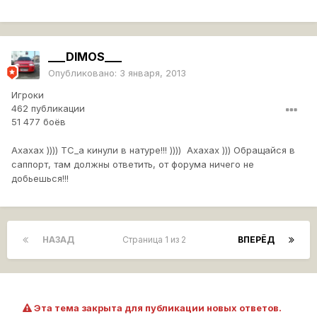
___DIMOS___
Опубликовано:
3 января, 2013
Игроки
462 публикации
51 477 боёв
Ахахах )))) ТС_а кинули в натуре!!! )))) Ахахах ))) Обращайся в
саппорт, там должны ответить, от форума ничего не
добьешься!!!
НАЗАД
Страница 1 из 2
ВПЕРЁД
Эта тема закрыта для публикации новых ответов.