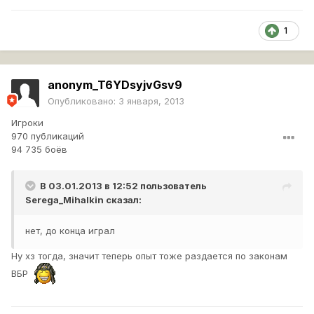
1
anonym_T6YDsyjvGsv9
Опубликовано:
3 января, 2013
Игроки
970 публикаций
94 735 боёв
В 03.01.2013 в 12:52 пользователь
Serega_Mihalkin
сказал:
нет, до конца играл
Ну хз тогда, значит теперь опыт тоже раздается по законам
ВБР