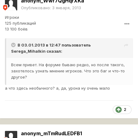
anonym_Wwr7QgHqrXKa
Опубликовано:
3 января, 2013
Игроки
125 публикаций
13 100 боёв
В 03.01.2013 в 12:47 пользователь
Serega_Mihalkin
сказал:
Всем привет. На форуме бываю редко, но после такого,
захотелось узнать мнение игроков. Что это баг и что-то
другое?
а что здесь необычного? а, да, урона ну очень мало
2
anonym_mTmRudLEDFB1