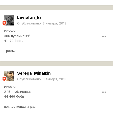
Leviofan_kz
Опубликовано:
3 января, 2013
Игроки
386 публикаций
41 179 боёв
Троль?
Serega_Mihalkin
Опубликовано:
3 января, 2013
Игроки
2 151 публикация
44 469 боёв
нет, до конца играл