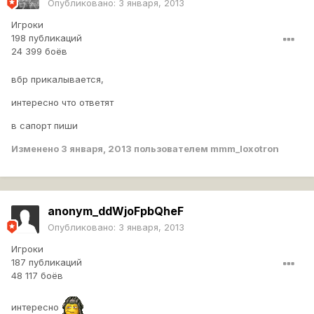
Опубликовано:
3 января, 2013
Игроки
198 публикаций
24 399 боёв
вбр прикалывается,
интересно что ответят
в сапорт пиши
Изменено
3 января, 2013
пользователем mmm_loxotron
anonym_ddWjoFpbQheF
Опубликовано:
3 января, 2013
Игроки
187 публикаций
48 117 боёв
интересно