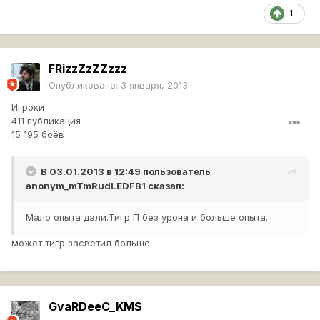
1
FRizzZzZZzzz
Опубликовано:
3 января, 2013
Игроки
411 публикация
15 195 боёв
В 03.01.2013 в 12:49 пользователь
anonym_mTmRudLEDFB1
сказал:
Мало опыта дали.Тигр П без урона и больше опыта.
может тигр засветил больше
GvaRDeeC_KMS