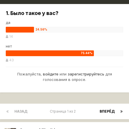
1. Было такое у вас?
да
14
нет
43
Пожалуйста,
войдите
или
зарегистрируйтесь
для
голосования в опросе.
НАЗАД
Страница 1 из 2
ВПЕРЁД