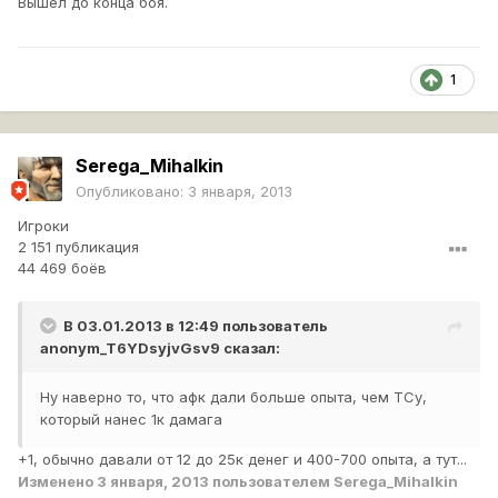
Вышел до конца боя.
1
Serega_Mihalkin
Опубликовано:
3 января, 2013
Игроки
2 151 публикация
44 469 боёв
В 03.01.2013 в 12:49 пользователь
anonym_T6YDsyjvGsv9
сказал:
Ну наверно то, что афк дали больше опыта, чем ТСу,
который нанес 1к дамага
+1, обычно давали от 12 до 25к денег и 400-700 опыта, а тут...
Изменено
3 января, 2013
пользователем Serega_Mihalkin