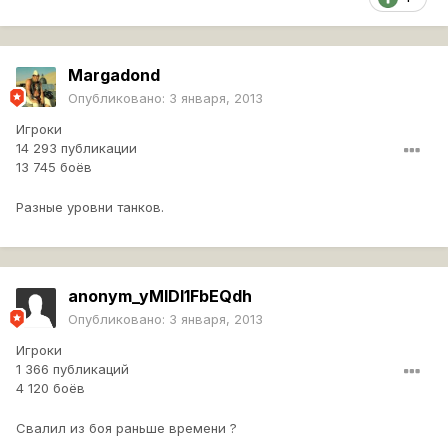
Margadond
Опубликовано:
3 января, 2013
Игроки
14 293 публикации
13 745 боёв
Разные уровни танков.
anonym_yMIDl1FbEQdh
Опубликовано:
3 января, 2013
Игроки
1 366 публикаций
4 120 боёв
Свалил из боя раньше времени ?