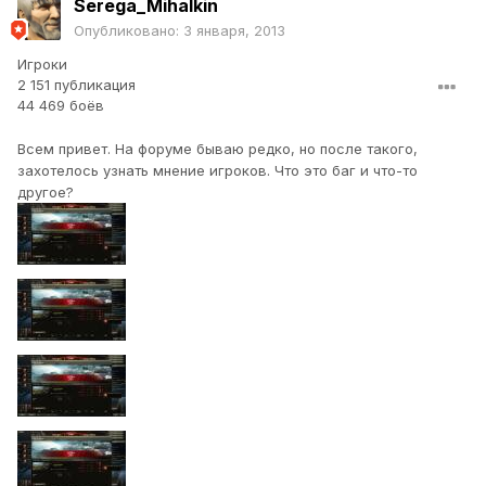
Serega_Mihalkin
Опубликовано:
3 января, 2013
Игроки
2 151 публикация
44 469 боёв
Всем привет. На форуме бываю редко, но после такого,
захотелось узнать мнение игроков. Что это баг и что-то
другое?