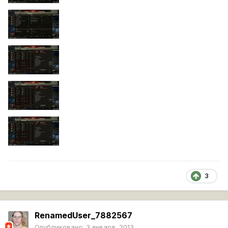
3
RenamedUser_7882567
Опубликовано:
3 января, 2013