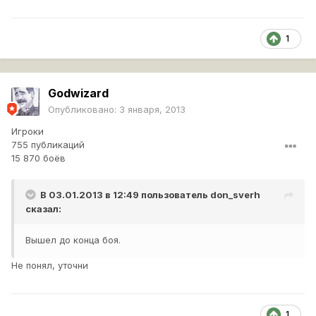
1
Godwizard
Опубликовано:
3 января, 2013
Игроки
755 публикаций
15 870 боёв
В 03.01.2013 в 12:49 пользователь
don_sverh
сказал:
Вышел до конца боя.
Не понял, уточни
1