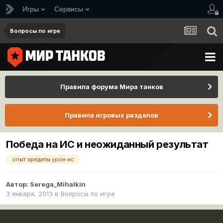
Игры
Сервисы
Вопросы по игре
Правила форума Мира танков
Правила игровых разделов
Победа на ИС и неожиданный результат
опыт кредиты урон ис
Автор:
Serega_Mihalkin
3 января, 2013
в
Вопросы по игре