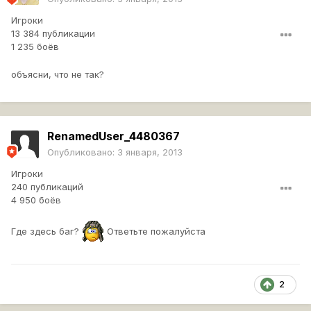
Игроки
13 384 публикации
1 235 боёв
объясни, что не так?
RenamedUser_4480367
Опубликовано:
3 января, 2013
Игроки
240 публикаций
4 950 боёв
Где здесь баг?
Ответьте пожалуйста
2