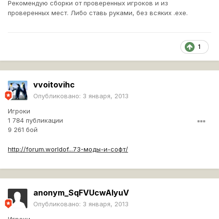
Рекомендую сборки от проверенных игроков и из
проверенных мест. Либо ставь руками, без всяких .exe.
1
vvoitovihc
Опубликовано:
3 января, 2013
Игроки
1 784 публикации
9 261 бой
http://forum.worldof...73-моды-и-софт/
anonym_SqFVUcwAlyuV
Опубликовано:
3 января, 2013