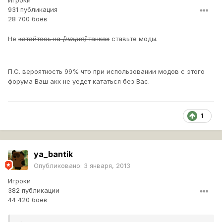
Игроки
931 публикация
28 700 боёв
Не
катайтесь на
[нация]
танках
​ ставьте моды.
П.С. вероятность 99% что при использовании модов с этого
форума Ваш акк не уедет кататься без Вас.
1
ya_bantik
Опубликовано:
3 января, 2013
Игроки
382 публикации
44 420 боёв