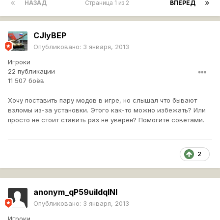
НАЗАД
Страница 1 из 2
ВПЕРЁД
CJIyBEP
Опубликовано:
3 января, 2013
Игроки
22 публикации
11 507 боёв
Хочу поставить пару модов в игре, но слышал что бывают
взломы из-за установки. Этого как-то можно избежать? Или
просто не стоит ставить раз не уверен? Помогите советами.
2
anonym_qP59uildqINI
Опубликовано:
3 января, 2013
Игроки