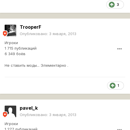
3
TrooperF
Опубликовано:
3 января, 2013
Игроки
1 715 публикаций
6 349 боёв
Не ставить моды... Элементарно .
1
pavel_k
Опубликовано:
3 января, 2013
Игроки
1 277 публикаций