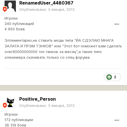
RenamedUser_4480367
Опубликовано:
3 января, 2013
Игроки
240 публикаций
4 950 боёв
Эллементарно,не ставить моды типа "ЙА СДЭЛАЮ МНАГА
ЗАЛАТА И ПРЭМ ТЭНКОВ" или "Этот бот поможет вам сделать
over90000000000 топ танков за месяц",а такие типо
оленемера скачивать только со спец форума.
2
Positive_Person
Опубликовано:
3 января, 2013
Игроки
172 публикации
36 319 боёв