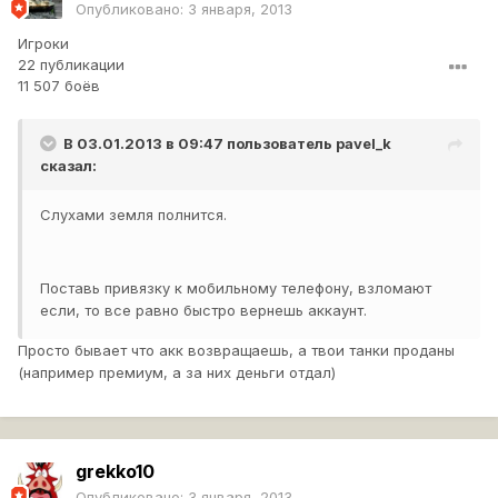
Опубликовано:
3 января, 2013
Игроки
22 публикации
11 507 боёв
В 03.01.2013 в 09:47 пользователь
pavel_k
сказал:
Слухами земля полнится.
Поставь привязку к мобильному телефону, взломают
если, то все равно быстро вернешь аккаунт.
Просто бывает что акк возвращаешь, а твои танки проданы
(например премиум, а за них деньги отдал)
grekko10
Опубликовано:
3 января, 2013