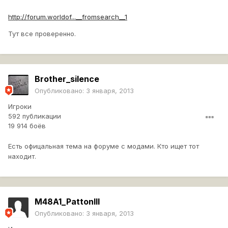
http://forum.worldof...__fromsearch__1
Тут все проверенно.
Brother_silence
Опубликовано:
3 января, 2013
Игроки
592 публикации
19 914 боёв
Есть офицальная тема на форуме с модами. Кто ищет тот
находит.
M48A1_PattonIII
Опубликовано:
3 января, 2013