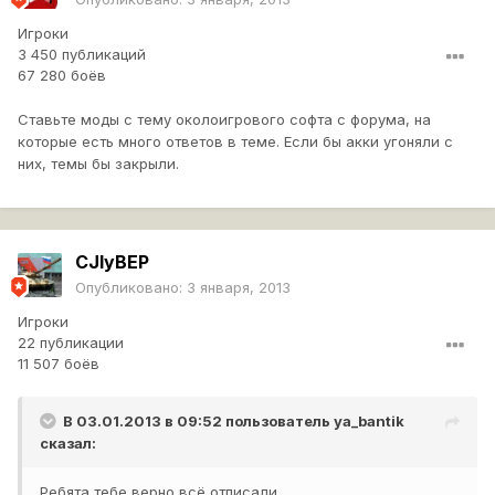
Игроки
3 450 публикаций
67 280 боёв
Ставьте моды с тему околоигрового софта с форума, на
которые есть много ответов в теме. Если бы акки угоняли с
них, темы бы закрыли.
CJIyBEP
Опубликовано:
3 января, 2013
Игроки
22 публикации
11 507 боёв
В 03.01.2013 в 09:52 пользователь
ya_bantik
сказал:
Ребята тебе верно всё отписали.