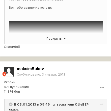
Вот тебе ссылочка,кстати:
Раскрыть
Спасибо))
maksimBukov
Опубликовано:
3 января, 2013
Игроки
471 публикация
11 874 боя
В 03.01.2013 в 09:46 пользователь
CJIyBEP
сказал: