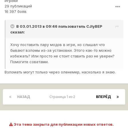
Игроки
29 публикаций
16 397 боёв
В 03.01.2013 в 09:46 пользователь
CJIyBEP
сказал:
Хочу поставить пару модов в игре, но слышал что
бывают взломы из-за установки. Этого как-то можно
избежать? Или просто не стоит ставить раз не уверен?
Помогите советами.
Взломать могут только через оленемер, насколько я знаю.
НАЗАД
Страница 1 из 2
ВПЕРЁД
Эта тема закрыта для публикации новых ответов.