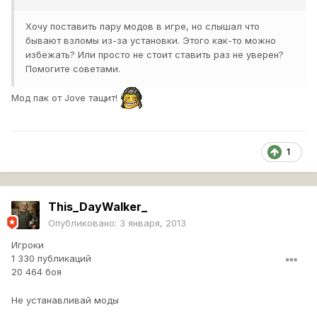
Хочу поставить пару модов в игре, но слышал что
бывают взломы из-за установки. Этого как-то можно
избежать? Или просто не стоит ставить раз не уверен?
Проверено тысячами игроков.
Помогите советами.
Мод пак от Jove тащит!
1
This_DayWalker_
Опубликовано:
3 января, 2013
Игроки
1 330 публикаций
20 464 боя
Не устанавливай моды