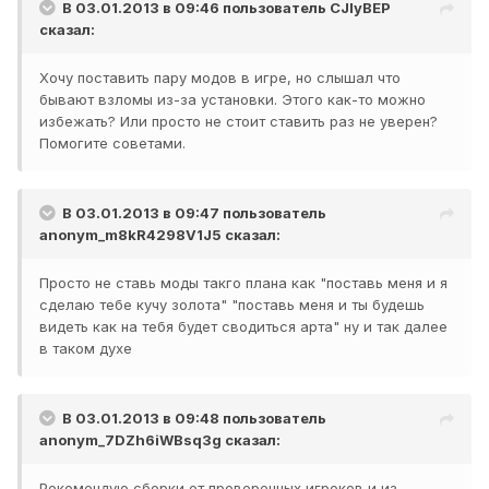
В 03.01.2013 в 09:46 пользователь
CJIyBEP
сказал:
Хочу поставить пару модов в игре, но слышал что
бывают взломы из-за установки. Этого как-то можно
избежать? Или просто не стоит ставить раз не уверен?
Помогите советами.
В 03.01.2013 в 09:47 пользователь
anonym_m8kR4298V1J5
сказал:
Просто не ставь моды такго плана как "поставь меня и я
сделаю тебе кучу золота" "поставь меня и ты будешь
видеть как на тебя будет сводиться арта" ну и так далее
в таком духе
В 03.01.2013 в 09:48 пользователь
anonym_7DZh6iWBsq3g
сказал:
Рекомендую сборки от проверенных игроков и из