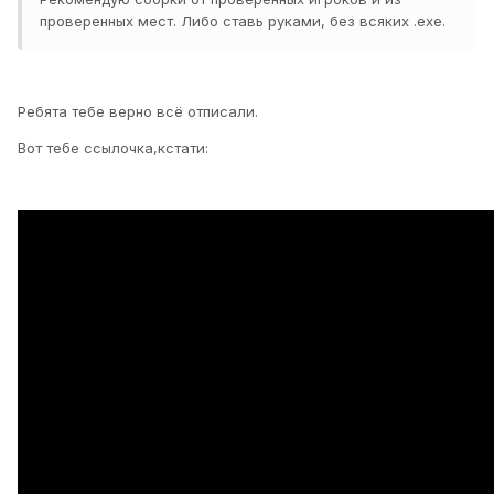
проверенных мест. Либо ставь руками, без всяких .exe.
Ребята тебе верно всё отписали.
Вот тебе ссылочка,кстати: