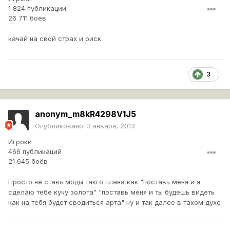
1 824 публикации
26 711 боёв
качай на свой страх и риск
3
anonym_m8kR4298V1J5
Опубликовано:
3 января, 2013
Игроки
466 публикаций
21 645 боёв
Просто не ставь моды такго плана как "поставь меня и я
сделаю тебе кучу золота" "поставь меня и ты будешь видеть
как на тебя будет сводиться арта" ну и так далее в таком духе