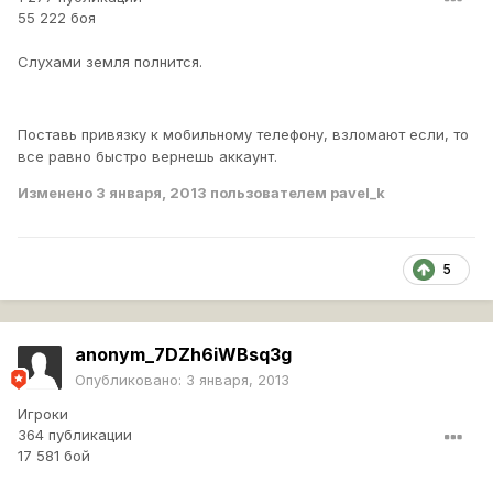
55 222 боя
Слухами земля полнится.
Поставь привязку к мобильному телефону, взломают если, то
все равно быстро вернешь аккаунт.
Изменено
3 января, 2013
пользователем pavel_k
5
anonym_7DZh6iWBsq3g
Опубликовано:
3 января, 2013
Игроки
364 публикации
17 581 бой