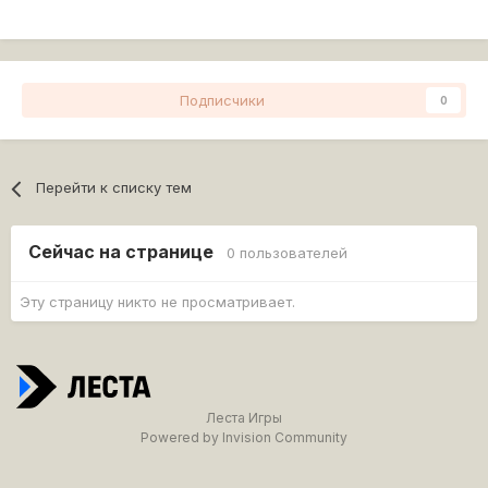
Подписчики
0
Перейти к списку тем
Сейчас на странице
0 пользователей
Эту страницу никто не просматривает.
Леста Игры
Powered by Invision Community