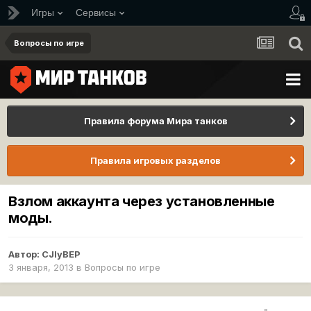
Игры
Сервисы
Вопросы по игре
Правила форума Мира танков
Правила игровых разделов
Взлом аккаунта через установленные
моды.
Автор:
CJIyBEP
3 января, 2013
в
Вопросы по игре