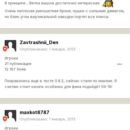
В принципе... Ветка вышла достаточно интересная
.
Очень неплохая рикошетная броня, пушки с сильным дамагом,
но блин углы вертикальной наводки портят все плюсы.
Zavtrashnii_Den
Опубликовано:
1 января, 2013
Игроки
21 публикация
12 167 боёв
Понравились ещё в тесте 0.8.2, сейчас стали по инылие. Я
считаю стоит качать особенно для фана подойдёт 59-16!
maxkot8787
Опубликовано:
1 января, 2013
Игроки