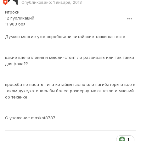
Опубликовано:
1 января, 2013
Игроки
12 публикаций
11 963 боя
Думаю многие уже опробовали китайские танки на тесте
какие впечатления и мысли-стоит ли развивать или так танки
для фана??
просьба не писать-типа китайцы гафно или нагибаторы и все в
таком духе,хотелось бы более развернутых ответов и мнений
об технике
С уважение maxkot8787
1