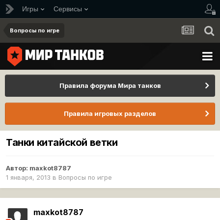
Игры
Сервисы
Вопросы по игре
Правила форума Мира танков
Правила игровых разделов
Танки китайской ветки
Автор:
maxkot8787
1 января, 2013
в
Вопросы по игре
maxkot8787