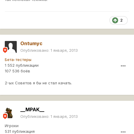
2
Ontumyc
Опубликовано:
1 января, 2013
Бета-тестеры
1 552 публикации
107 536 боёв
2-ых Советов я бы не стал качать.
__MPAK__
Опубликовано:
1 января, 2013
Игроки
531 публикация