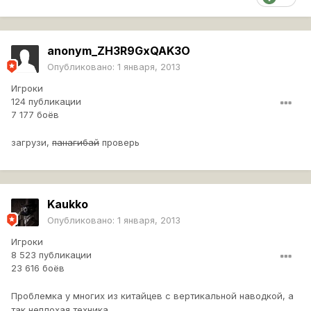
anonym_ZH3R9GxQAK3O
Опубликовано:
1 января, 2013
Игроки
124 публикации
7 177 боёв
загрузи,
панагибай
проверь
Kaukko
Опубликовано:
1 января, 2013
Игроки
8 523 публикации
23 616 боёв
Проблемка у многих из китайцев с вертикальной наводкой, а
так неплохая техника.