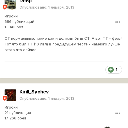
De6p
Опубликовано:
1 января, 2013
Игроки
686 публикаций
11 843 боя
СТ нормальные, такие как и должны быть СТ. А вот ТТ - феил!
Тот что был ТТ (10 лвл) в предыдущем тесте - намного лучше
этого что сейчас.
1
Kirill_Sychev
Опубликовано:
1 января, 2013
Игроки
21 публикация
17 266 боёв