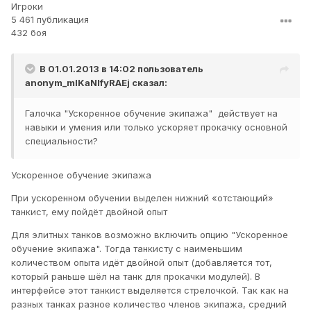
Игроки
5 461 публикация
432 боя
В 01.01.2013 в 14:02 пользователь
anonym_mlKaNIfyRAEj
сказал:
Галочка "Ускоренное обучение экипажа" действует на
навыки и умения или только ускоряет прокачку основной
специальности?
Ускоренное обучение экипажа
При ускоренном обучении выделен нижний «отстающий»
танкист, ему пойдёт двойной опыт
Для элитных танков возможно включить опцию "Ускоренное
обучение экипажа". Тогда танкисту с наименьшим
количеством опыта идёт двойной опыт (добавляется тот,
который раньше шёл на танк для прокачки модулей). В
интерфейсе этот танкист выделяется стрелочкой. Так как на
разных танках разное количество членов экипажа, средний