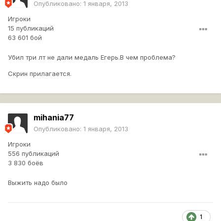
Опубликовано:
1 января, 2013
Игроки
15 публикаций
63 601 бой
Убил три лт не дали медаль Егерь.В чем проблема?
Скрин прилагается.
mihania77
Опубликовано:
1 января, 2013
Игроки
556 публикаций
3 830 боёв
Выжить надо было
1