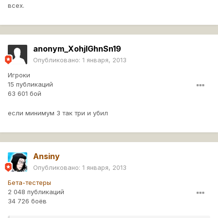
всех.
anonym_XohjlGhnSn19
Опубликовано:
1 января, 2013
Игроки
15 публикаций
63 601 бой
если минимум 3 так три и убил
Ansiny
Опубликовано:
1 января, 2013
Бета-тестеры
2 048 публикаций
34 726 боёв