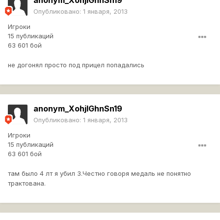
anonym_XohjlGhnSn19
Опубликовано:
1 января, 2013
Игроки
15 публикаций
63 601 бой
не догонял просто под прицел попадались
anonym_XohjlGhnSn19
Опубликовано:
1 января, 2013
Игроки
15 публикаций
63 601 бой
там было 4 лт я убил 3.Честно говоря медаль не понятно
трактована.