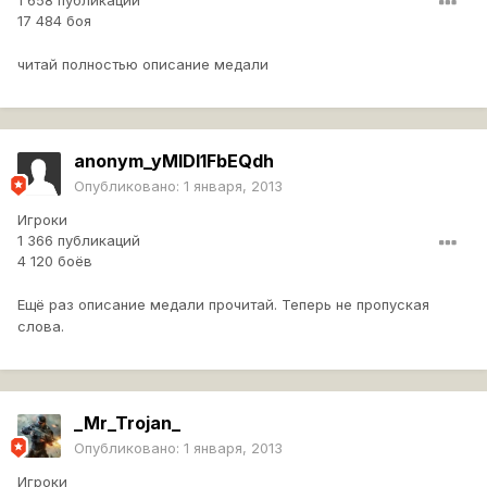
1 658 публикаций
17 484 боя
читай полностью описание медали
anonym_yMIDl1FbEQdh
Опубликовано:
1 января, 2013
Игроки
1 366 публикаций
4 120 боёв
Ещё раз описание медали прочитай. Теперь не пропуская
слова.
_Mr_Trojan_
Опубликовано:
1 января, 2013
Игроки