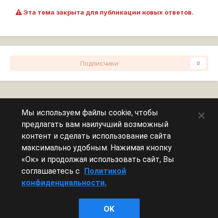
Эта тема закрыта для публикации новых ответов.
Подписчики
0
Перейти к списку тем
×
Мы используем файлы cookie, чтобы
предлагать вам наилучший возможный
Сейчас на странице
0 пользователей
контент и сделать использование сайта
максимально удобным. Нажимая кнопку
Эту страницу никто не просматривает.
«Ок» и продолжая использовать сайт, Вы
соглашаетесь с
Политикой
конфиденциальности.
Леста Игры
OK
Powered by Invision Community