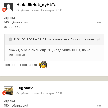
Ha4aJlbHuk_nyHkTa
Опубликовано:
1 января, 2013
Игроки
140 публикаций
33 501 бой
В 01.01.2013 в 13:41 пользователь
Asaker
сказал:
значит, в бою были ещё ЛТ, надо убить ВСЕХ, но не
меньше 3х
Полностью согласен!
Legasov
Опубликовано:
1 января, 2013
Игроки
150 публикаций