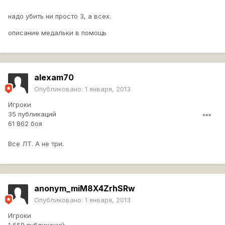
надо убить ни просто 3, а всех.
описание медальки в помощь
alexam70
Опубликовано:
1 января, 2013
Игроки
35 публикаций
61 862 боя
Все ЛТ. А не три.
anonym_miM8X4ZrhSRw
Опубликовано:
1 января, 2013
Игроки