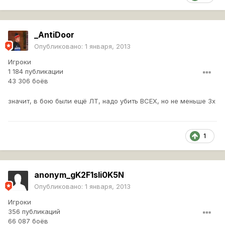
_AntiDoor
Опубликовано:
1 января, 2013
Игроки
1 184 публикации
43 306 боёв
значит, в бою были ещё ЛТ, надо убить ВСЕХ, но не меньше 3х
1
anonym_gK2F1sli0K5N
Опубликовано:
1 января, 2013
Игроки
356 публикаций
66 087 боёв