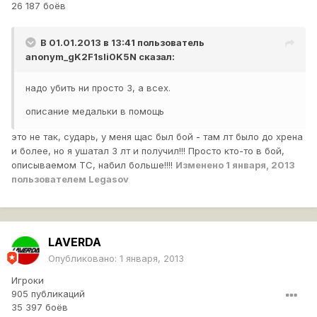
26 187 боёв
В 01.01.2013 в 13:41 пользователь
anonym_gK2F1sli0K5N
сказал:
надо убить ни просто 3, а всех.
описание медальки в помощь
это не так, сударь, у меня щас был бой - там лт было до хрена
и более, но я ушатал 3 лт и получил!!! Просто кто-то в бой,
описываемом ТС, набил больше!!!!
Изменено
1 января, 2013
пользователем Legasov
LAVERDA
Опубликовано:
1 января, 2013
Игроки
905 публикаций
35 397 боёв