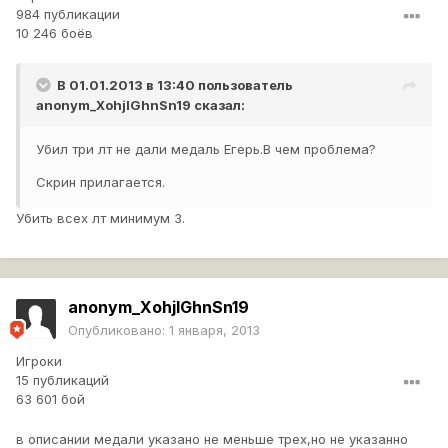
984 публикации
10 246 боёв
В 01.01.2013 в 13:40 пользователь
anonym_XohjlGhnSn19
сказал:
Убил три лт не дали медаль Егерь.В чем проблема?
Скрин прилагается.
Убить всех лт минимум 3.
anonym_XohjlGhnSn19
Опубликовано:
1 января, 2013
Игроки
15 публикаций
63 601 бой
в описании медали указано не меньше трех,но не указанно