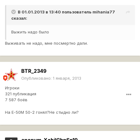
В 01.01.2013 в 13:40 пользователь
mihania77
сказал:
Выжить надо было
Выживать не надо, мне посмертно дали.
BTR_2349
Опубликовано:
1 января, 2013
Игроки
321 публикация
7 587 боёв
На Е-50М 50-2 гонял?Не стыдно ли?