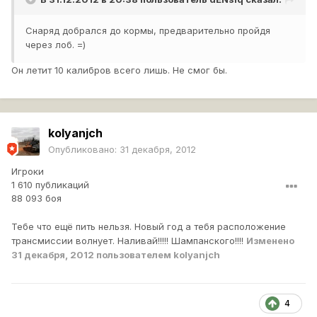
Снаряд добрался до кормы, предварительно пройдя
через лоб. =)
Он летит 10 калибров всего лишь. Не смог бы.
kolyanjch
Опубликовано:
31 декабря, 2012
Игроки
1 610 публикаций
88 093 боя
Тебе что ещё пить нельзя. Новый год а тебя расположение
трансмиссии волнует. Наливай!!!!! Шампанского!!!!
Изменено
31 декабря, 2012
пользователем kolyanjch
4