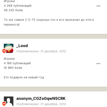
Игроки
4 268 публикаций
46 245 боёв
То же самое С Е-75 (хорошо что я его прокачал до этого
переноса)
_Lood
Опубликовано:
31 декабря, 2012
Игроки
4 186 публикаций
16 880 боёв
Ето подарок на новый год
anonym_CGZo0qwN5CRK
Опубликовано:
31 декабря, 2012