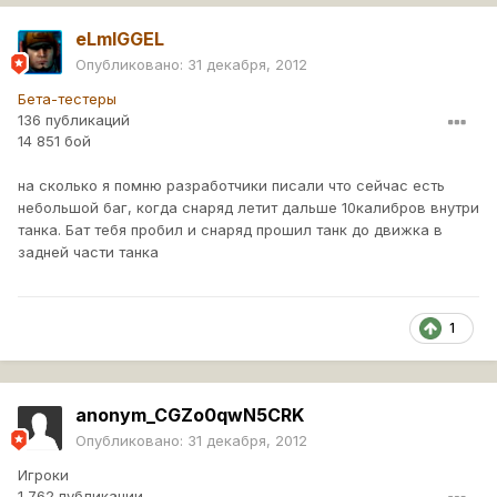
eLmIGGEL
Опубликовано:
31 декабря, 2012
Бета-тестеры
136 публикаций
14 851 бой
на сколько я помню разработчики писали что сейчас есть
небольшой баг, когда снаряд летит дальше 10калибров внутри
танка. Бат тебя пробил и снаряд прошил танк до движка в
задней части танка
1
anonym_CGZo0qwN5CRK
Опубликовано:
31 декабря, 2012
Игроки
1 762 публикации