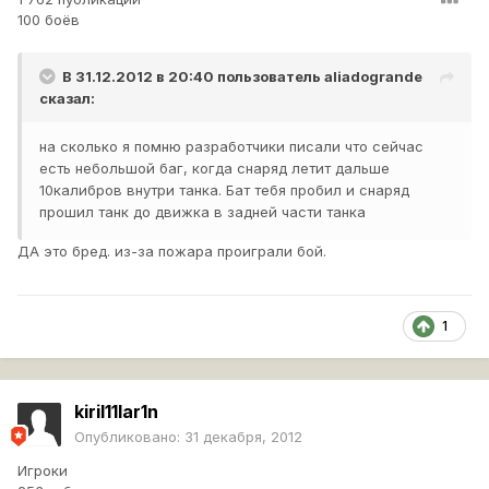
100 боёв
В 31.12.2012 в 20:40 пользователь
aliadogrande
сказал:
на сколько я помню разработчики писали что сейчас
есть небольшой баг, когда снаряд летит дальше
10калибров внутри танка. Бат тебя пробил и снаряд
прошил танк до движка в задней части танка
ДА это бред. из-за пожара проиграли бой.
1
kiril11lar1n
Опубликовано:
31 декабря, 2012
Игроки