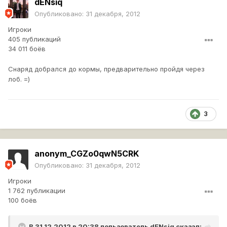
dENsiq
Опубликовано:
31 декабря, 2012
Игроки
405 публикаций
34 011 боёв
Снаряд добрался до кормы, предварительно пройдя через
лоб. =)
3
anonym_CGZo0qwN5CRK
Опубликовано:
31 декабря, 2012
Игроки
1 762 публикации
100 боёв
В 31.12.2012 в 20:38 пользователь
dENsiq
сказал: