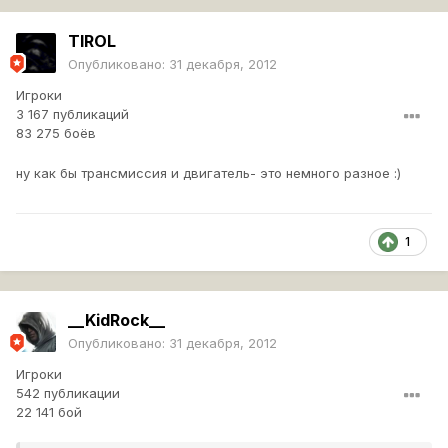
TIROL
Опубликовано:
31 декабря, 2012
Игроки
3 167 публикаций
83 275 боёв
ну как бы трансмиссия и двигатель- это немного разное :)
1
__KidRock__
Опубликовано:
31 декабря, 2012
Игроки
542 публикации
22 141 бой