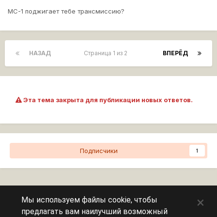
МС-1 поджигает тебе трансмиссию?
НАЗАД
Страница 1 из 2
ВПЕРЁД
Эта тема закрыта для публикации новых ответов.
Подписчики
1
Перейти к списку тем
×
Мы используем файлы cookie, чтобы
предлагать вам наилучший возможный