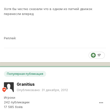
Хотя бы честно сказали что в одном из патчей движок
перенесли вперед
Реплей:
17
Популярная публикация
Granitius
Опубликовано:
31 декабря, 2012
Игроки
242 публикации
17 585 боёв