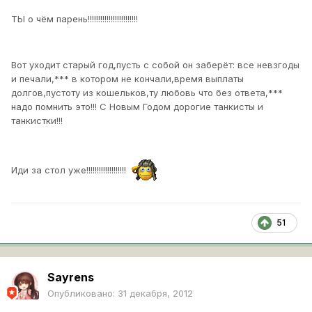
ТЫ о чём парень!!!!!!!!!!!!!!!!!!!!!!!!
Вот уходит старый год,пусть с собой он заберёт: все невзгоды
и печали,*** в котором не кончали,время выплаты
долгов,пустоту из кошельков,ту любовь что без ответа,***
надо помнить это!!! С Новым Годом дорогие танкисты и
танкистки!!!
Иди за стол уже!!!!!!!!!!!!!!!!!!!
51
Sayrens
Опубликовано:
31 декабря, 2012