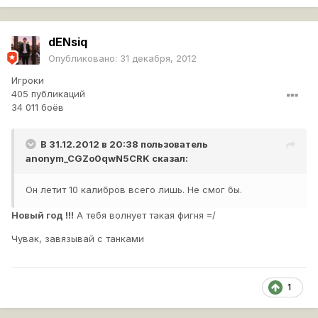
dENsiq
Опубликовано:
31 декабря, 2012
Игроки
405 публикаций
34 011 боёв
В 31.12.2012 в 20:38 пользователь
anonym_CGZo0qwN5CRK
сказал:
Он летит 10 калибров всего лишь. Не смог бы.
Новый год !!!
А тебя волнует такая фигня =/
Чувак, завязывай с танками
1