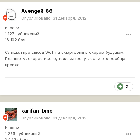
AvengeR_86
Опубликовано:
31 декабря, 2012
Игроки
1 127 публикаций
16 102 боя
Слышал про выход WoT на смартфоны в скором будущем.
Планшеты, скорее всего, тоже затронут, если это вообще
правда.
2
karifan_bmp
Опубликовано:
31 декабря, 2012
Игроки
1 235 публикаций
27 425 боёв