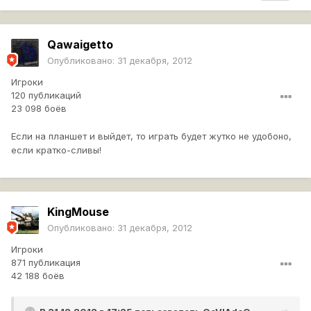
Qawaigetto
Опубликовано:
31 декабря, 2012
Игроки
120 публикаций
23 098 боёв
Если на планшет и выйдет, то играть будет жутко не удобоно,
если кратко-сливы!
KingMouse
Опубликовано:
31 декабря, 2012
Игроки
871 публикация
42 188 боёв