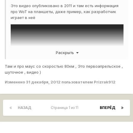
Это видео опубликовано в 2011 и там есть информация
про WoT на планшеты, даже пример, как разработчик
играет в неё
Раскрыть
Там и про маус со скоростью 80км , Это первоапрельское ,
шуточное , видео )
Изменено
31 декабря, 2012
пользователем Prizrak912
НАЗАД
Страница 1 из 11
ВПЕРЁД