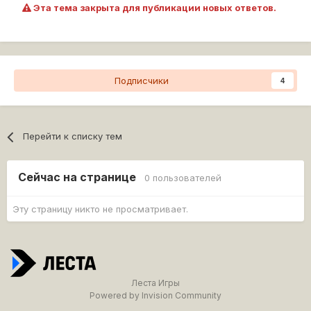
Эта тема закрыта для публикации новых ответов.
На 5-ой минуте
Подписчики
4
Перейти к списку тем
Сейчас на странице
0 пользователей
Эту страницу никто не просматривает.
Леста Игры
Powered by Invision Community