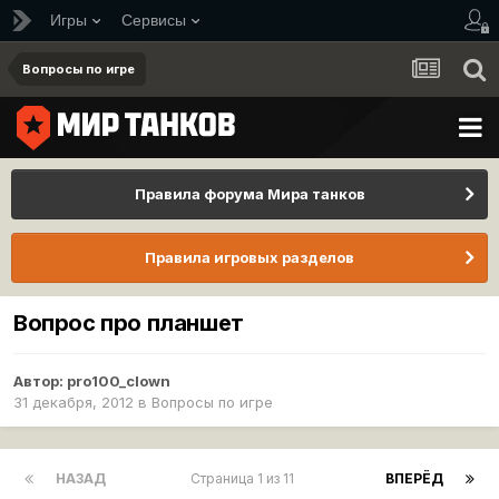
Игры
Сервисы
Вопросы по игре
Правила форума Мира танков
Правила игровых разделов
Вопрос про планшет
Автор:
pro100_clown
31 декабря, 2012
в
Вопросы по игре
НАЗАД
Страница 1 из 11
ВПЕРЁД