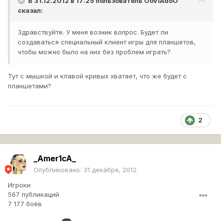
В 31.12.2012 в 17:25 пользователь
OoVlAdoO
сказал:
Здравствуйте. У меня возник вопрос. Будет ли
создаваться специальный клиент игры для планшетов,
чтобы можно было на них без проблем играть?
Тут с мышкой и клавой кривых хватает, что же будет с
планшетами?
2
_Amer1cA_
Опубликовано:
31 декабря, 2012
Игроки
567 публикаций
7 177 боёв