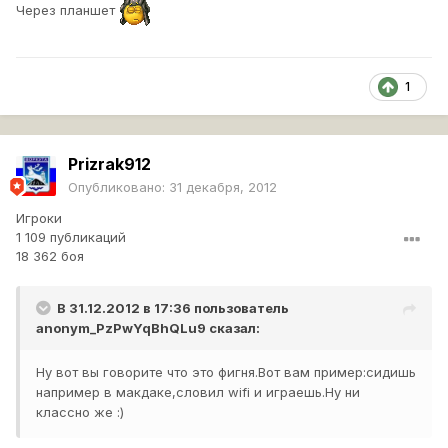
Через планшет
1
Prizrak912
Опубликовано:
31 декабря, 2012
Игроки
1 109 публикаций
18 362 боя
В 31.12.2012 в 17:36 пользователь
anonym_PzPwYqBhQLu9
сказал:
Ну вот вы говорите что это фигня.Вот вам пример:сидишь
например в макдаке,словил wifi и играешь.Ну ни
классно же :)