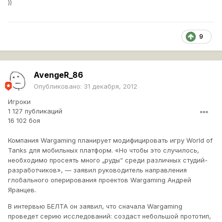
))
9
AvengeR_86
Опубликовано:
31 декабря, 2012
Игроки
1 127 публикаций
16 102 боя
Компания Wargaming планирует модифицировать игру World of
Tanks для мобильных платформ. «Но чтобы это случилось,
необходимо просеять много „руды“ среди различных студий-
разработчиков», — заявил руководитель направления
глобального оперирования проектов Wargaming Андрей
Яранцев.
В интервью БЕЛТА он заявил, что сначала Wargaming
проведет серию исследований: создаст небольшой прототип,