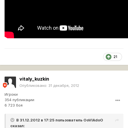
21
vitaly_kuzkin
Опубликовано:
31 декабря, 2012
Игроки
354 публикации
6 723 боя
В 31.12.2012 в 17:25 пользователь
OoVlAdoO
сказал: