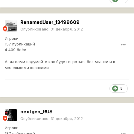
RenamedUser_13499609
Опубликовано:
31 декабря, 2012
Игроки
157 публикаций
4 409 боёв
А вы сами подумайте как будет играться без мышки и к
маленькими кнопками.
5
nextgen_RUS
Опубликовано:
31 декабря, 2012
Игроки
187 публикаций