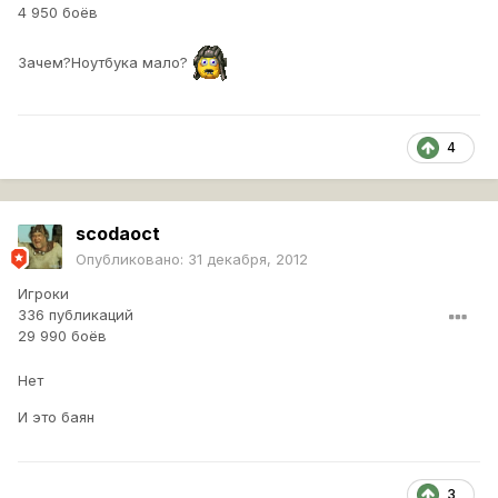
4 950 боёв
Зачем?Ноутбука мало?
4
scodaoct
Опубликовано:
31 декабря, 2012
Игроки
336 публикаций
29 990 боёв
Нет
И это баян
3