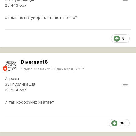
25 443 боя
с планшета? уверен, что потянет то?
5
Diversant8
Опубликовано:
31 декабря, 2012
Игроки
381 публикация
25 294 боя
И так косоруких хватает.
38