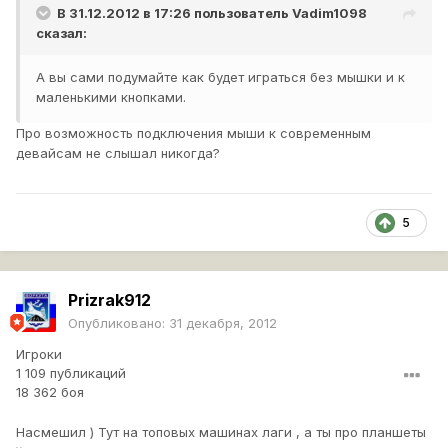
В 31.12.2012 в 17:26 пользователь
Vadim1098
сказал:
А вы сами подумайте как будет играться без мышки и к
маленькими кнопками.
Про возможность подключения мыши к современным
девайсам не слышал никогда?
5
Prizrak912
Опубликовано:
31 декабря, 2012
Игроки
1 109 публикаций
18 362 боя
Насмешил ) Тут на топовых машинах лаги , а ты про планшеты