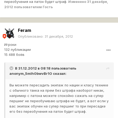
переобучения на патон будет штраф.
Изменено
31 декабря,
2012
пользователем Гость
Feram
Опубликовано:
31 декабря, 2012
Игроки
132 публикации
15 488 боёв
В 31.12.2012 в 08:18 пользователь
anonym_5mlh0bwvBr1O
сказал:
Вы можете пересадить экипаж по нации и класу технике
с обычного танка на прем без штрафа наоборот никак,
например с патона можете спокойно сажать на супер
першинг не переобучиваю штрафа не будет, а вот если у
вас экипаж обучен на супер першинг то при пересадке
его без переобучения на патон будет штраф.