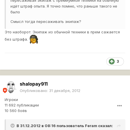
пересаживая экипаж с премиумной техники на обычную
идёт штраф опыта. Я точно помню, что раньше такого не
было
Смысл тогда пересаживать экипаж?
Это наоборот. Экипаж из обычной техники в прем сажается
без штрафа.
3
shalopay911
Опубликовано:
31 декабря, 2012
Игроки
11 692 публикации
10 560 боёв
В 31.12.2012 в 08:16 пользователь
Feram
сказал: