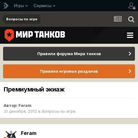
Игры
Сервисы
Вопросы по игре
Правила форума Мира танков
Правила игровых разделов
Премиумный экиаж
Автор:
Feram
31 декабря, 2012
в
Вопросы по игре
Feram