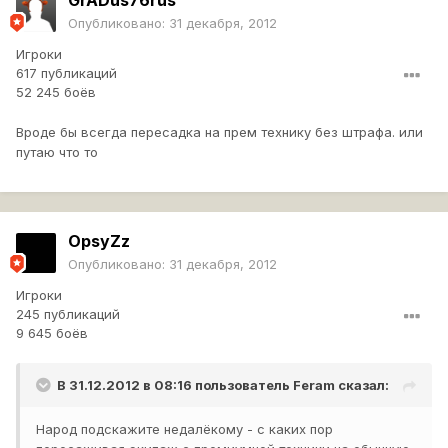
GrADus76rus
Опубликовано:
31 декабря, 2012
Игроки
617 публикаций
52 245 боёв
Вроде бы всегда пересадка на прем технику без штрафа. или
путаю что то
OpsyZz
Опубликовано:
31 декабря, 2012
Игроки
245 публикаций
9 645 боёв
В 31.12.2012 в 08:16 пользователь
Feram
сказал:
Народ подскажите недалёкому - с каких пор