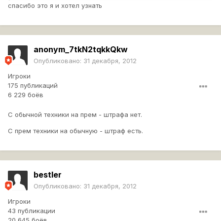
спасибо это я и хотел узнать
anonym_7tkN2tqkkQkw
Опубликовано:
31 декабря, 2012
Игроки
175 публикаций
6 229 боёв
С обычной техники на прем - штрафа нет.
С прем техники на обычную - штраф есть.
bestler
Опубликовано:
31 декабря, 2012
Игроки
43 публикации
20 645 боёв