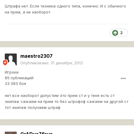
Штрафа нет. Если техника одного типа, конечно. И с обычного
на прем, а не наоборот.
2
maestro2307
Опубликовано:
31 декабря, 2012
Игроки
85 публикаций
33 083 боя
нет все наоборот допустим это прем ст и у теня есть ст
экипаж сажаем на прем то без штрофоф сажаем на другой ст
тот экипаж получаем штраф