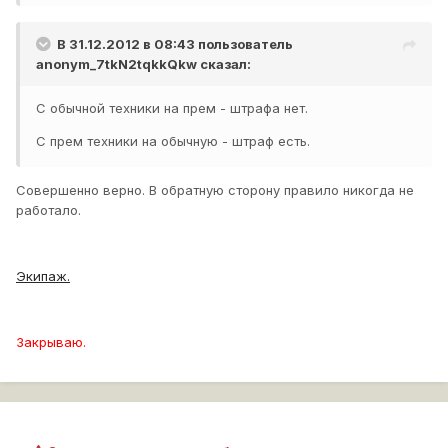
В 31.12.2012 в 08:43 пользователь
anonym_7tkN2tqkkQkw
сказал:
С обычной техники на прем - штрафа нет.
С прем техники на обычную - штраф есть.
Совершенно верно. В обратную сторону правило никогда не
работало.
Экипаж.
Закрываю.