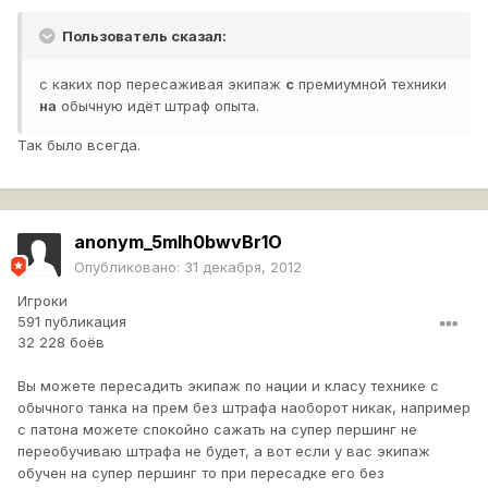
Пользователь сказал:
с каких пор пересаживая экипаж
с
премиумной техники
на
обычную идёт штраф опыта.
Так было всегда.
anonym_5mlh0bwvBr1O
Опубликовано:
31 декабря, 2012
Игроки
591 публикация
32 228 боёв
Вы можете пересадить экипаж по нации и класу технике с
обычного танка на прем без штрафа наоборот никак, например
с патона можете спокойно сажать на супер першинг не
переобучиваю штрафа не будет, а вот если у вас экипаж
обучен на супер першинг то при пересадке его без