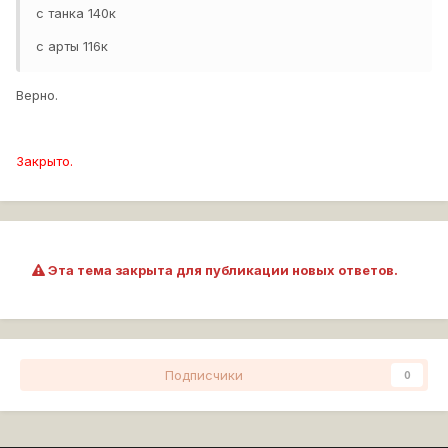
с танка 140к
с арты 116к
Верно.
Закрыто.
Эта тема закрыта для публикации новых ответов.
Подписчики
0