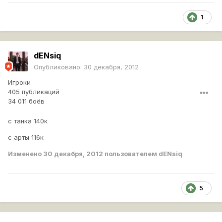
1
dENsiq
Опубликовано:
30 декабря, 2012
Игроки
405 публикаций
34 011 боёв
с танка 140к
с арты 116к
Изменено
30 декабря, 2012
пользователем dENsiq
5