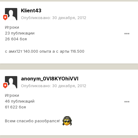
Klient43
Опубликовано:
30 декабря, 2012
Игроки
23 публикации
26 604 боя
с амх12т 140.000 опыта а с арты 116.500
anonym_0Vl8KYOhiVVI
Опубликовано:
30 декабря, 2012
Игроки
46 публикаций
61 622 боя
Всем спасибо разобрался!