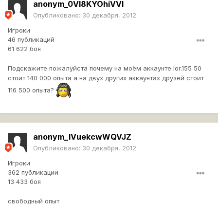
anonym_0Vl8KYOhiVVI
Опубликовано:
30 декабря, 2012
Игроки
46 публикаций
61 622 боя
Подскажите пожалуйста почему на моём аккаунте lor.155 50
стоит 140 000 опыта а на двух других аккаунтах друзей стоит
116 500 опыта?
anonym_IVuekcwWQVJZ
Опубликовано:
30 декабря, 2012
Игроки
362 публикации
13 433 боя
свободный опыт