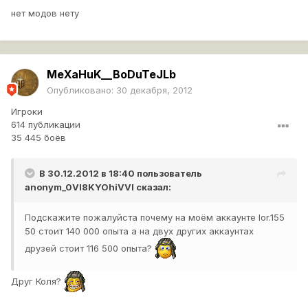
нет модов нету
MeXaHuK__BoDuTeJLb
Опубликовано:
30 декабря, 2012
Игроки
614 публикации
35 445 боёв
В 30.12.2012 в 18:40 пользователь
anonym_0Vl8KYOhiVVI
сказал:
Подскажите пожалуйста почему на моём аккаунте lor.155
50 стоит 140 000 опыта а на двух других аккаунтах
друзей стоит 116 500 опыта?
Друг Коля?