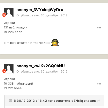
anonym_3VYxkcjWyDrx
Опубликовано:
30 декабря, 2012
Игроки
131 публикация
19 226 боёв
11 тысяч откатал и так чюдиш
anonym_vvJKx2GQ0bNU
Опубликовано:
30 декабря, 2012
Игроки
10 338 публикаций
21 212 боёв
В 30.12.2012 в 18:42 пользователь
dENsiq
сказал: