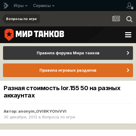
Игры
Сервисы
Вопросы по игре
Правила форума Мира танков
Правила игровых разделов
Разная стоимость lor.155 50 на разных
аккаунтах
Автор:
anonym_0Vl8KYOhiVVI
30 декабря, 2012
в
Вопросы по игре