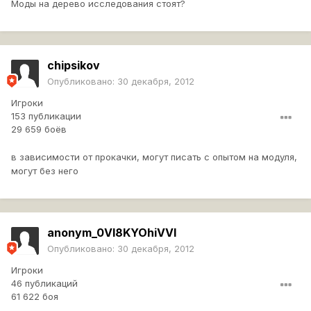
Моды на дерево исследования стоят?
chipsikov
Опубликовано:
30 декабря, 2012
Игроки
153 публикации
29 659 боёв
в зависимости от прокачки, могут писать с опытом на модуля,
могут без него
anonym_0Vl8KYOhiVVI
Опубликовано:
30 декабря, 2012
Игроки
46 публикаций
61 622 боя