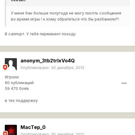
У меня бан больше полугода не могу писпть сообщения
во время игры ! к кому обратиться что бы разбанили?!
В саппорт. У тебя перманент походу.
anonym_3tb2trlxVo4Q
Опубликовано:
30 декабря, 2012
Игроки
90 публикаций
59 470 боёв
в тех поддержку
MacTep_0
Опубликовано:
30 декабря, 2012