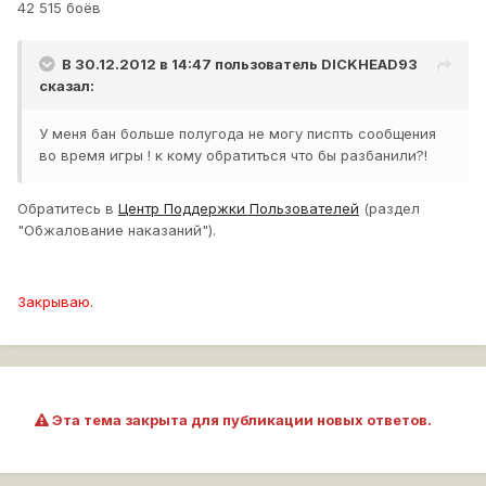
42 515 боёв
В 30.12.2012 в 14:47 пользователь
DICKHEAD93
сказал:
У меня бан больше полугода не могу писпть сообщения
во время игры ! к кому обратиться что бы разбанили?!
Обратитесь в
Центр Поддержки Пользователей
(раздел
"Обжалование наказаний").
Закрываю.
Эта тема закрыта для публикации новых ответов.