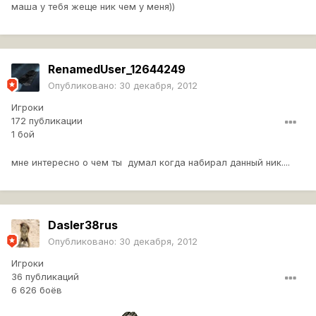
маша у тебя жеще ник чем у меня))
RenamedUser_12644249
Опубликовано:
30 декабря, 2012
Игроки
172 публикации
1 бой
мне интересно о чем ты думал когда набирал данный ник....
Dasler38rus
Опубликовано:
30 декабря, 2012
Игроки
36 публикаций
6 626 боёв