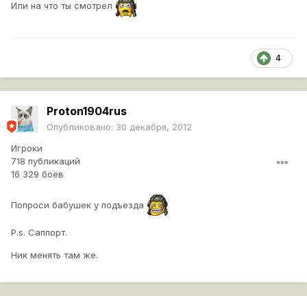
Или на что ты смотрел
4
Proton1904rus
Опубликовано:
30 декабря, 2012
Игроки
718 публикаций
16 329 боёв
Попроси бабушек у подъезда
P.s. Саппорт.
Ник менять там же.