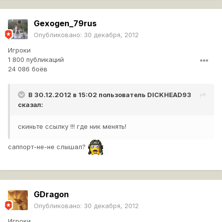
Gexogen_79rus
Опубликовано:
30 декабря, 2012
Игроки
1 800 публикаций
24 086 боёв
В 30.12.2012 в 15:02 пользователь
DICKHEAD93
сказал:
скиньте ссылку !!! где ник менять!
саппорт-не-не слышал?
GDragon
Опубликовано:
30 декабря, 2012
Игроки