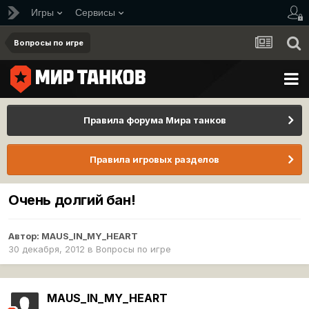
Игры
Сервисы
Вопросы по игре
Правила форума Мира танков
Правила игровых разделов
Очень долгий бан!
Автор:
MAUS_IN_MY_HEART
30 декабря, 2012
в
Вопросы по игре
MAUS_IN_MY_HEART