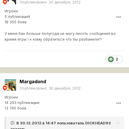
Опубликовано:
30 декабря, 2012
Игроки
5 публикаций
18 355 боёв
У меня бан больше полугода не могу писпть сообщения во
время игры ! к кому обратиться что бы разбанили?!
2
Margadond
Опубликовано:
30 декабря, 2012
Игроки
14 293 публикации
13 745 боёв
В 30.12.2012 в 14:47 пользователь
DICKHEAD93
сказал: