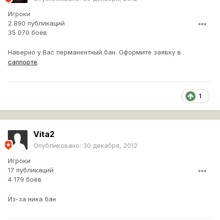
Игроки
2 890 публикаций
35 070 боёв
Наверно у Вас перманентный бан. Оформите заявку в
саппорте
.
1
Vita2
Опубликовано:
30 декабря, 2012
Игроки
17 публикаций
4 179 боёв
Из-за ника бан