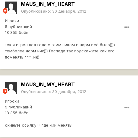
MAUS_IN_MY_HEART
Опубликовано:
30 декабря, 2012
Игроки
5 публикаций
18 355 боёв
так я играл пол года с этим ником и норм всё было))))
темболее норм ник))) Господа так подскажите как его
поменять ***...й)))
MAUS_IN_MY_HEART
Опубликовано:
30 декабря, 2012
Игроки
5 публикаций
18 355 боёв
скиньте ссылку !!! где ник менять!