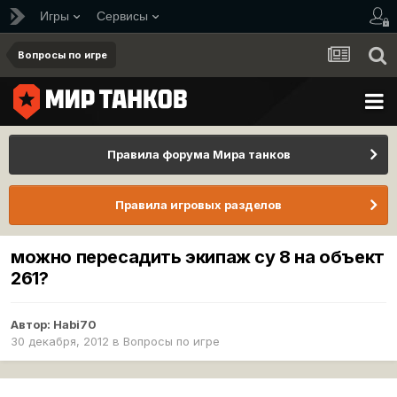
Игры
Сервисы
Вопросы по игре
Правила форума Мира танков
Правила игровых разделов
можно пересадить экипаж су 8 на объект
261?
Автор:
Habi70
30 декабря, 2012
в
Вопросы по игре