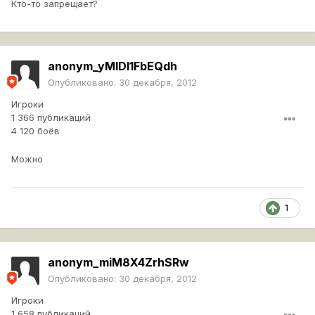
Кто-то запрещает?
anonym_yMIDl1FbEQdh
Опубликовано:
30 декабря, 2012
Игроки
1 366 публикаций
4 120 боёв
Можно
1
anonym_miM8X4ZrhSRw
Опубликовано:
30 декабря, 2012
Игроки
1 658 публикаций