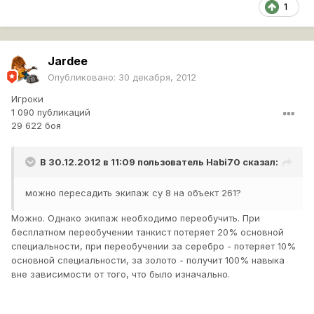
1
Jardee
Опубликовано:
30 декабря, 2012
Игроки
1 090 публикаций
29 622 боя
В 30.12.2012 в 11:09 пользователь
Habi70
сказал:
можно пересадить экипаж су 8 на объект 261?
Можно. Однако экипаж необходимо переобучить. При
бесплатном переобучении танкист потеряет 20% основной
специальности, при переобучении за серебро - потеряет 10%
основной специальности, за золото - получит 100% навыка
вне зависимости от того, что было изначально.