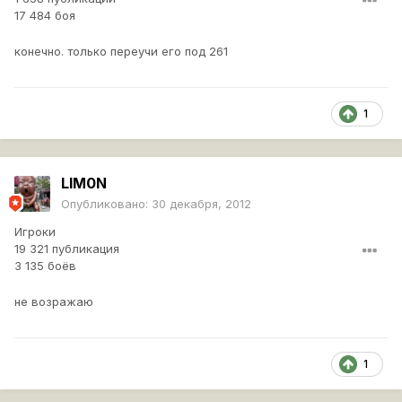
17 484 боя
конечно. только переучи его под 261
1
LlM0N
Опубликовано:
30 декабря, 2012
Игроки
19 321 публикация
3 135 боёв
не возражаю
1