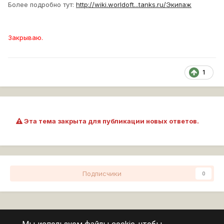
Более подробно тут:
http://wiki.worldoft...tanks.ru/Экипаж
Закрываю.
1
Эта тема закрыта для публикации новых ответов.
Подписчики
0
Перейти к списку тем