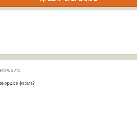
абря, 2012
рекордов фарма?