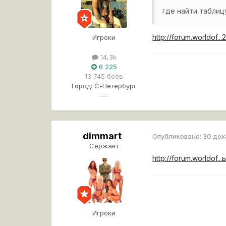
где найти табли
http://forum.worldof.
Игроки
14,3k
6 225
13 745 боёв
Город:
С-Петербург
---
dimmart
Опубликовано:
30 дек
Сержант
http://forum.worldof.
Игроки