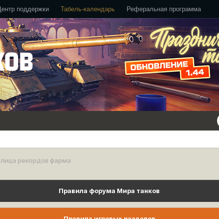
Центр поддержки
Табель-календарь
Реферальная программа
блица рекордов фарма
Правила форума Мира танков
Правила игровых разделов