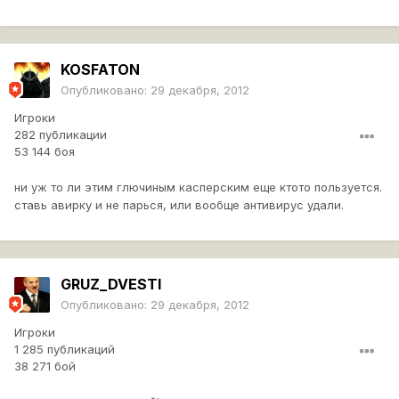
KOSFATON
Опубликовано:
29 декабря, 2012
Игроки
282 публикации
53 144 боя
ни уж то ли этим глючиным касперским еще ктото пользуется.
ставь авирку и не парься, или вообще антивирус удали.
GRUZ_DVESTI
Опубликовано:
29 декабря, 2012
Игроки
1 285 публикаций
38 271 бой