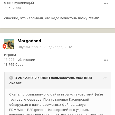
9 067 публикаций
10 592 боя
спасибо, что напомнил, что надо почистить папку "темп".
Margadond
Опубликовано:
29 декабря, 2012
Игроки
14 293 публикации
13 745 боёв
В 29.12.2012 в 08:51 пользователь
vlad1603
сказал:
Скачал с официального сайта игры установочный файл
тестового сервера. При установке Касперский
обнаружил в папке временных файлов вирус
PDM.Worm.P2P.generic. Касперский его удалил,
перезагрузил машину. Пишет, что все хорошо. Лаунчер