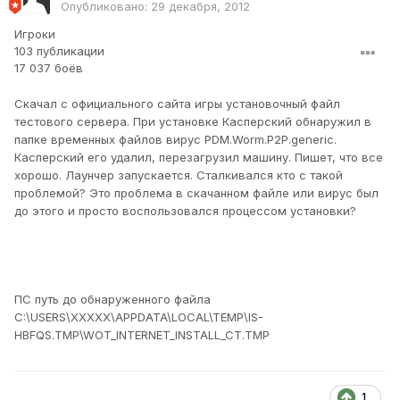
Опубликовано:
29 декабря, 2012
Игроки
103 публикации
17 037 боёв
Скачал с официального сайта игры установочный файл
тестового сервера. При установке Касперский обнаружил в
папке временных файлов вирус PDM.Worm.P2P.generic.
Касперский его удалил, перезагрузил машину. Пишет, что все
хорошо. Лаунчер запускается. Сталкивался кто с такой
проблемой? Это проблема в скачанном файле или вирус был
до этого и просто воспользовался процессом установки?
ПС путь до обнаруженного файла
C:\USERS\XXXXX\APPDATA\LOCAL\TEMP\IS-
HBFQS.TMP\WOT_INTERNET_INSTALL_CT.TMP
1