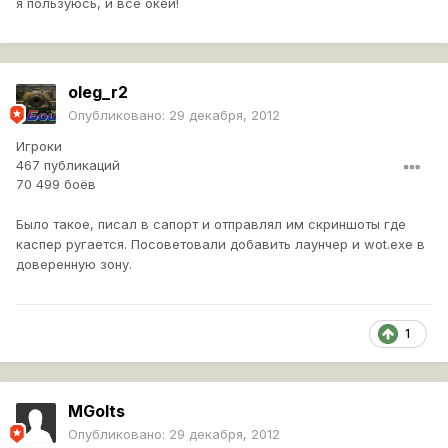
я пользуюсь, и все окей!
oleg_r2
Опубликовано:
29 декабря, 2012
Игроки
467 публикаций
70 499 боёв
Было такое, писал в сапорт и отправлял им скриншоты где
каспер ругается. Посоветовали добавить лаунчер и wot.exe в
доверенную зону.
1
MGolts
Опубликовано:
29 декабря, 2012