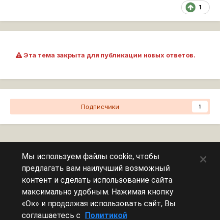
1
Эта тема закрыта для публикации новых ответов.
Подписчики
1
Перейти к списку тем
×
Мы используем файлы cookie, чтобы
предлагать вам наилучший возможный
Сейчас на странице
0 пользователей
контент и сделать использование сайта
максимально удобным. Нажимая кнопку
Эту страницу никто не просматривает.
«Ок» и продолжая использовать сайт, Вы
соглашаетесь с
Политикой