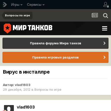
Игры
Сервисы
Вопросы по игре
Правила форума Мира танков
Правила игровых разделов
Вирус в инсталлре
Автор:
vlad1603
29 декабря, 2012
в
Вопросы по игре
vlad1603