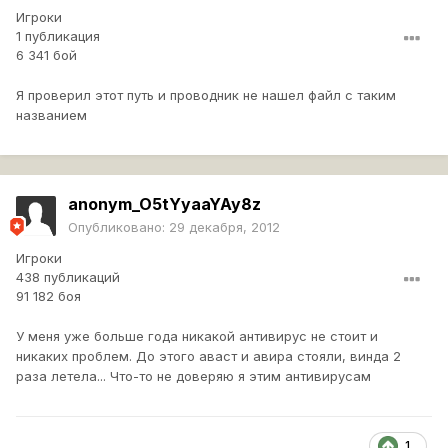
Игроки
1 публикация
6 341 бой
Я проверил этот путь и проводник не нашел файл с таким
названием
anonym_O5tYyaaYAy8z
Опубликовано:
29 декабря, 2012
Игроки
438 публикаций
91 182 боя
У меня уже больше года никакой антивирус не стоит и
никаких проблем. До этого аваст и авира стояли, винда 2
раза летела... Что-то не доверяю я этим антивирусам
1