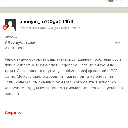
anonym_n7C0guCT1fdf
Опубликовано:
29 декабря, 2012
Игроки
3 925 публикаций
29 110 боёв
Рекомендую обновить Ваш антивирус. Данная проблема была
давно известна. PDM.Worm.P2P.generic - это не вирус и не
троян. Этот процесс служит для обмена информацией в P2P
сетях. Можете смело добавить наш клиент в исключения.
Если, конечно, он скачан с официального сайта. Насколько
мне известно, данная проблема фирмой Касперского успешно
решена.
Закрыто.