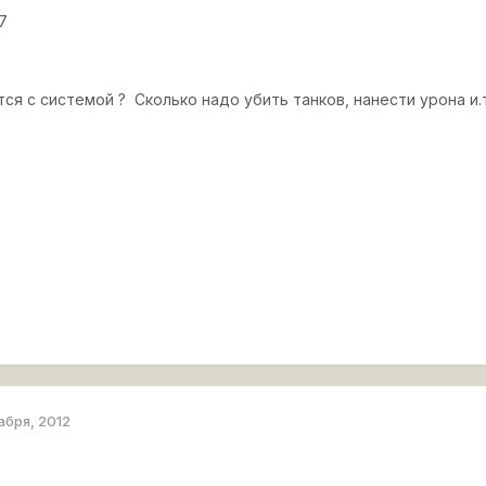
7
тся с системой ? Сколько надо убить танков, нанести урона и.
абря, 2012