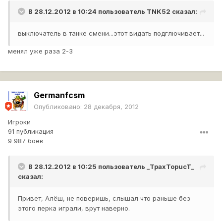
В 28.12.2012 в 10:24 пользователь
TNK52
сказал:
выключатель в танке смени...этот видать подглючивает...
менял уже раза 2-3
Germanfcsm
Опубликовано:
28 декабря, 2012
Игроки
91 публикация
9 987 боёв
В 28.12.2012 в 10:25 пользователь
_TpaxTopucT_
сказал:
Привет, Алёш, не поверишь, слышал что раньше без
этого перка играли, врут наверно.