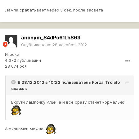
Лампа срабатывает через 3 сек. после засвета
anonym_S4dPo61LhS63
Опубликовано:
28 декабря, 2012
Игроки
4 372 публикации
28 074 боя
В 28.12.2012 в 10:22 пользователь
Forza_Trololo
сказал:
Вкрути лампочку Ильича и все сразу станет нормально!
А экономки можно