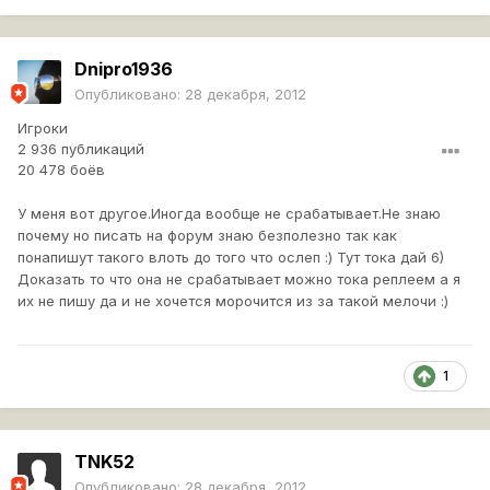
Dnipro1936
Опубликовано:
28 декабря, 2012
Игроки
2 936 публикаций
20 478 боёв
У меня вот другое.Иногда вообще не срабатывает.Не знаю
почему но писать на форум знаю безполезно так как
понапишут такого влоть до того что ослеп :) Тут тока дай 6)
Доказать то что она не срабатывает можно тока реплеем а я
их не пишу да и не хочется морочится из за такой мелочи :)
1
TNK52
Опубликовано:
28 декабря, 2012