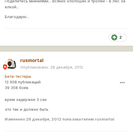
Поделитесь мнениями... Всяких ололошек и тролей - в лес за
елкой...
Благодарю...
2
rusmortal
Опубликовано:
28 декабря, 2012
Бета-тестеры
13 908 публикаций
39 358 боёв
врем задержки 3 сек
это так и должно быть
Изменено
28 декабря, 2012
пользователем rusmortal