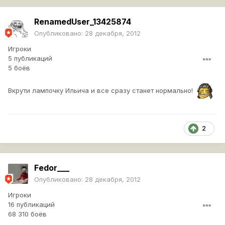
RenamedUser_13425874
Опубликовано:
28 декабря, 2012
Игроки
5 публикаций
5 боёв
Вкрути лампочку Ильича и все сразу станет нормально!
2
Fedor___
Опубликовано:
28 декабря, 2012
Игроки
16 публикаций
68 310 боёв