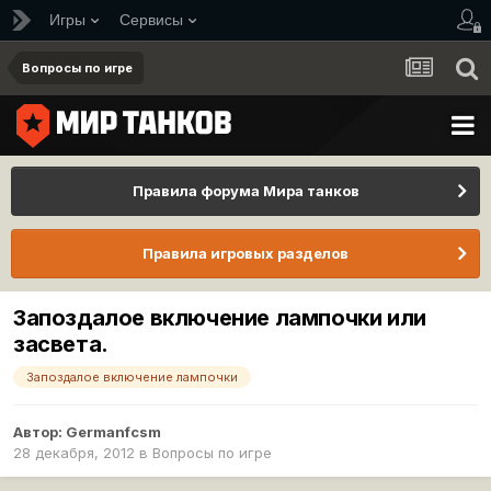
Игры
Сервисы
Вопросы по игре
Правила форума Мира танков
Правила игровых разделов
Запоздалое включение лампочки или
засвета.
Запоздалое включение лампочки
Автор:
Germanfcsm
28 декабря, 2012
в
Вопросы по игре