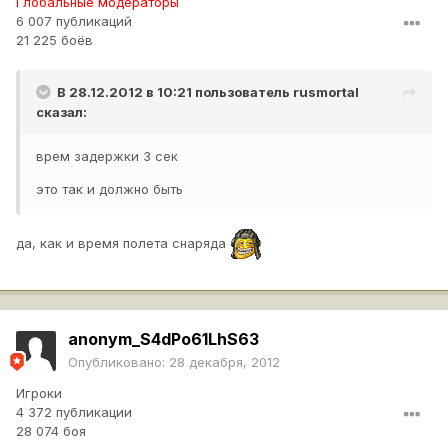
Глобальные модераторы
6 007 публикаций
21 225 боёв
В 28.12.2012 в 10:21 пользователь
rusmortal
сказал:
врем задержки 3 сек
это так и должно быть
да, как и время полета снаряда
anonym_S4dPo61LhS63
Опубликовано:
28 декабря, 2012
Игроки
4 372 публикации
28 074 боя