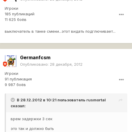
Игроки
185 публикаций
11 625 боёв
выключатель в танке смени...этот видать подглючивает...
Germanfcsm
Опубликовано:
28 декабря, 2012
Игроки
91 публикация
9 987 боёв
В 28.12.2012 в 10:21 пользователь
rusmortal
сказал:
врем задержки 3 сек
это так и должно быть