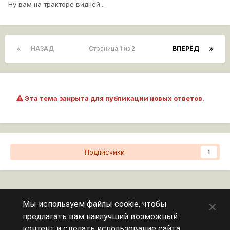
Ну вам на тракторе видней...
НАЗАД
Страница 1 из 2
ВПЕРЁД
Эта тема закрыта для публикации новых ответов.
Подписчики
1
Перейти к списку тем
×
Мы используем файлы cookie, чтобы
предлагать вам наилучший возможный
Сейчас на странице
0 пользователей
контент и сделать использование сайта