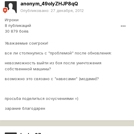
anonym_49oIyZHJP8qQ
Опубликовано:
27 декабря, 2012
Игроки
8 публикаций
30 879 боёв
Уважаемые соигроки!
все ли столкнулись с "проблемой" после обновления:
невозможность выйти из боя после уничтожения
собственнной машины?
возможно это связано с "навесами" (модами)?
просьба поделиться осчусчениями =)
зарание благодарен