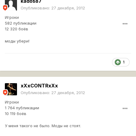
kados87
Опубликовано:
27 декабря, 2012
Игроки
582 публикации
12 320 боёв
моды убери!
1
xXxCONTRxXx
Опубликовано:
27 декабря, 2012
Игроки
1 764 публикации
10 119 боёв
У меня такого не было. Моды не стоят.