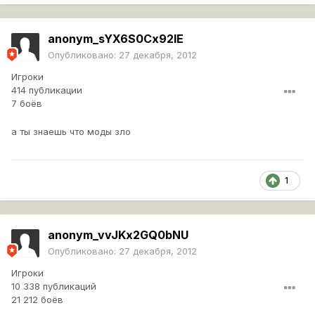
anonym_sYX6S0Cx92IE
Опубликовано:
27 декабря, 2012
Игроки
414 публикации
7 боёв
а ты знаешь что моды зло
1
anonym_vvJKx2GQ0bNU
Опубликовано:
27 декабря, 2012
Игроки
10 338 публикаций
21 212 боёв