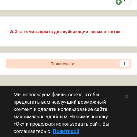
1
Эта тема закрыта для публикации новых ответов.
Подписчики
1
Перейти к списку тем
×
Мы используем файлы cookie, чтобы
предлагать вам наилучший возможный
Сейчас на странице
0 пользователей
контент и сделать использование сайта
максимально удобным. Нажимая кнопку
Эту страницу никто не просматривает.
«Ок» и продолжая использовать сайт, Вы
соглашаетесь с
Политикой