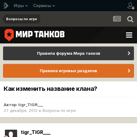
Игры
Сервисы
Вопросы по игре
Правила форума Мира танков
Правила игровых разделов
Как изменить название клана?
Автор:
tigr_TIGR___
27 декабря, 2012
в
Вопросы по игре
tigr_TIGR___