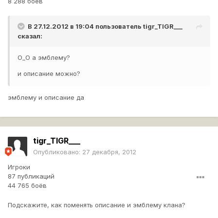
8 288 боёв
В 27.12.2012 в 19:04 пользователь
tigr_TIGR___
сказал:
О_О а эмблему?
и описание можно?
эмблему и описание да
tigr_TIGR___
Опубликовано:
27 декабря, 2012
Игроки
87 публикаций
44 765 боёв
Подскажите, как поменять описание и эмблему клана?