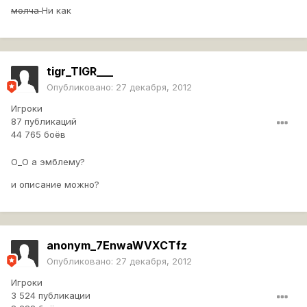
молча
Ни как
tigr_TIGR___
Опубликовано:
27 декабря, 2012
Игроки
87 публикаций
44 765 боёв
О_О а эмблему?
и описание можно?
anonym_7EnwaWVXCTfz
Опубликовано:
27 декабря, 2012
Игроки
3 524 публикации