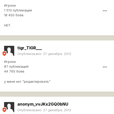
Игроки
1 513 публикации
18 450 боёв
НЕТ.
tigr_TIGR___
Опубликовано:
27 декабря, 2012
Игроки
87 публикаций
44 765 боёв
у меня нет "редактировать"
anonym_vvJKx2GQ0bNU
Опубликовано:
27 декабря, 2012