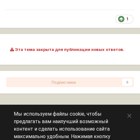
1
Эта тема закрыта для публикации новых ответов.
Подписчики
0
Перейти к списку тем
×
Мы используем файлы cookie, чтобы
предлагать вам наилучший возможный
Сейчас на странице
0 пользователей
контент и сделать использование сайта
максимально удобным. Нажимая кнопку