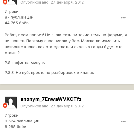
Опубликовано:
27 декабря, 2012
Игроки
87 публикаций
44 765 боёв
Ребят, всем привет! Не знаю есть ли такие темы на форуме, я
не нашел. Поэтому спрашиваю у Вас. Можно ли изменить
название клана, как это сделать и сколько голды будет это
стоить?
P.S. пофиг на минусы.
P.S.S. Не нуб, просто не разбираюсь в кланах
anonym_7EnwaWVXCTfz
Опубликовано:
27 декабря, 2012
Игроки
3 524 публикации
8 288 боёв