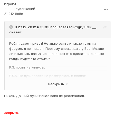
Игроки
10 338 публикаций
21 212 боёв
В 27.12.2012 в 19:03 пользователь
tigr_TIGR___
сказал:
Ребят, всем привет! Не знаю есть ли такие темы на
форуме, я не нашел. Поэтому спрашиваю у Вас. Можно
ли изменить название клана, как это сделать и сколько
голды будет это стоить?
P.S. пофиг на минусы.
P.S.S. Не нуб, просто не разбираюсь в кланах
Раскрыть
Никак. Данный функционал пока не реализован.
Закрыто.