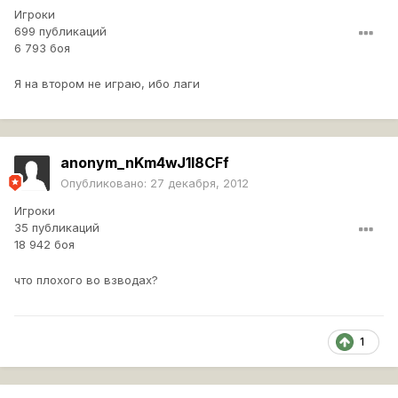
Игроки
699 публикаций
6 793 боя
Я на втором не играю, ибо лаги
anonym_nKm4wJ1l8CFf
Опубликовано:
27 декабря, 2012
Игроки
35 публикаций
18 942 боя
что плохого во взводах?
1