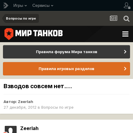
Игры
Сервисы
Вопросы по игре
Правила форума Мира танков
Правила игровых разделов
Взводов совсем нет....
Автор:
Zeerlah
27 декабря, 2012
в
Вопросы по игре
Zeerlah