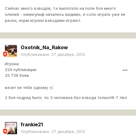
Сейчас много взводов, т.к выползло на поле боя много
оленей - каникулыф начались видимо, и соло играть уже не
резон, норм игроки взводами играют.
Oxotnik_Na_Rakow
Опубликовано:
27 декабря, 2012
Игроки
224 публикации
25 739 боёв
везет не тебе одному =)
2 боя подряд было по 3 человека без взвода только!6-7 лвл
frankie21
Опубликовано:
27 декабря, 2012