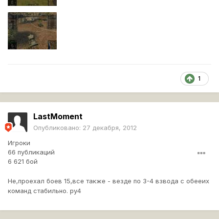
1
LastMoment
Опубликовано:
27 декабря, 2012
Игроки
66 публикаций
6 621 бой
Не,проехал боев 15,все также - везде по 3-4 взвода с обееих
команд стабильно. ру4