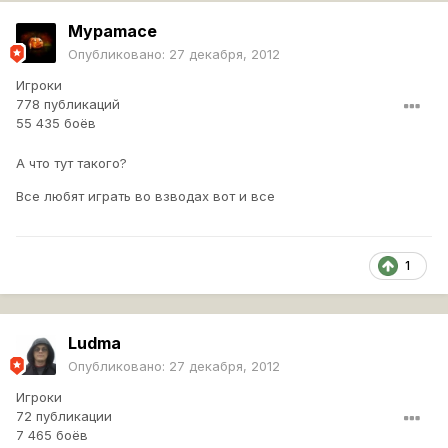
Mypamace
Опубликовано:
27 декабря, 2012
Игроки
778 публикаций
55 435 боёв
А что тут такого?
Все любят играть во взводах вот и все
1
Ludma
Опубликовано:
27 декабря, 2012
Игроки
72 публикации
7 465 боёв