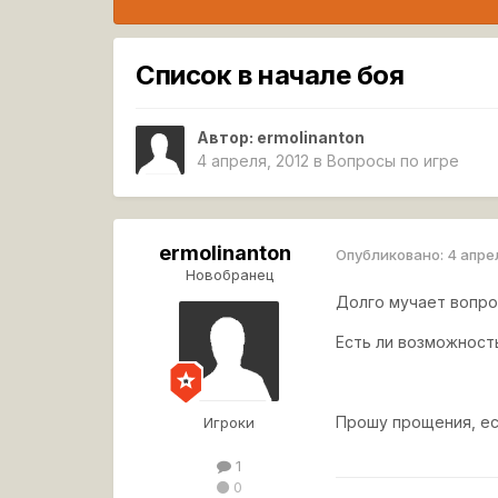
Список в начале боя
Автор:
ermolinanton
4 апреля, 2012
в
Вопросы по игре
ermolinanton
Опубликовано:
4 апре
Новобранец
Долго мучает вопро
Есть ли возможность
Прошу прощения, ес
Игроки
1
0