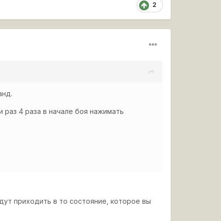
2
анд.
и раз 4 раза в начале боя нажимать
удут приходить в то состояние, которое вы