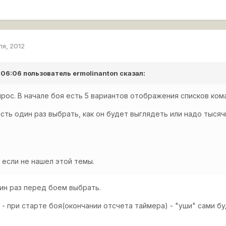
ля, 2012
в 06:06 пользователь
ermolinanton
сказал:
рос. В начале боя есть 5 вариантов отображения списков ком
сть один раз выбрать, как он будет выглядеть или надо тысяч
если не нашел этой темы.
ин раз перед боем выбрать.
- при старте боя(окончании отсчета таймера) - "уши" сами б