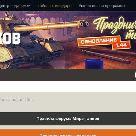
Центр поддержки
Табель-календарь
Реферальная программа
сок в начале боя
Правила форума Мира танков
Правила игровых разделов