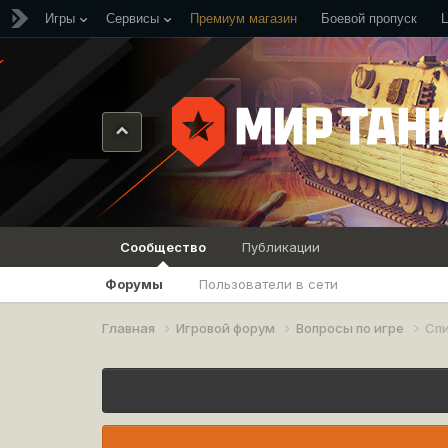
Игры
Сервисы
Премиум магазин
Боевой пропуск
Сообщество
Публикации
Форумы
Пользователи в сети
Главная
Игровой форум
Вопросы по игре
Спи