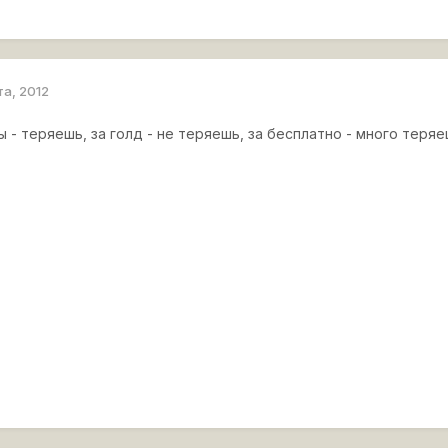
та, 2012
 - теряешь, за голд - не теряешь, за бесплатно - много теряе