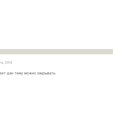
та, 2012
твет дан тему можно закрывать