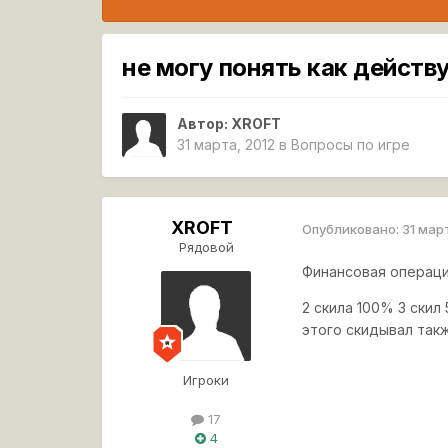
не могу понять как действ
Автор:
XROFT
31 марта, 2012
в
Вопросы по игре
XROFT
Опубликовано:
31 мар
Рядовой
Финансовая операци
2 скила 100% 3 скил
этого скидывал такж
Игроки
17
4