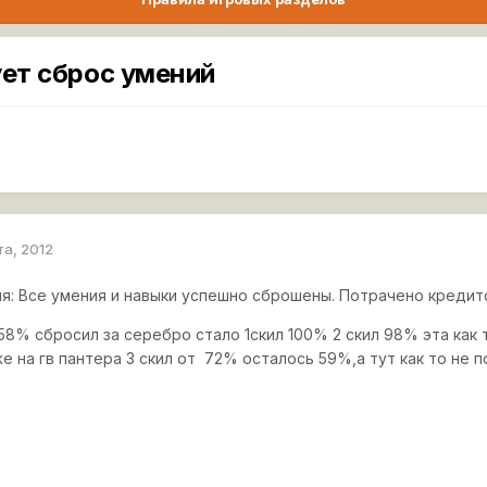
ует сброс умений
та, 2012
я: Все умения и навыки успешно сброшены. Потрачено кредито
 58% сбросил за серебро стало 1скил 100% 2 скил 98% эта как
е на гв пантера 3 скил от 72% осталось 59%,а тут как то не 