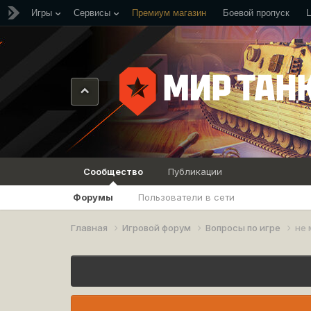
Игры
Сервисы
Премиум магазин
Боевой пропуск
Сообщество
Публикации
Форумы
Пользователи в сети
Главная
Игровой форум
Вопросы по игре
не 