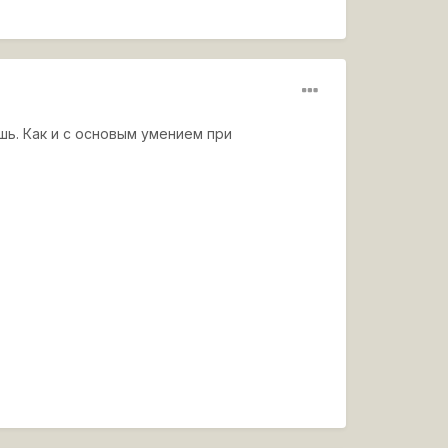
шь. Как и с основым умением при