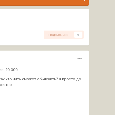
Подписчики
0
в: 20 000
 так кто нить сможет обьяснить? я просто до
понятно