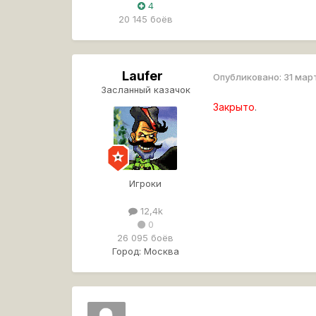
4
20 145 боёв
Laufer
Опубликовано:
31 мар
Засланный казачок
Закрыто
.
Игроки
12,4k
0
26 095 боёв
Город:
Москва